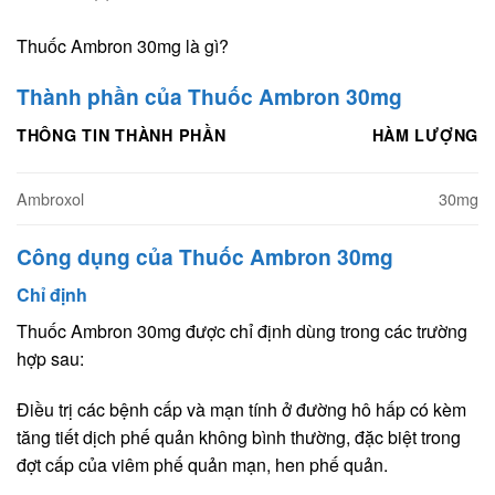
Thuốc Ambron 30mg là gì?
Thành phần của Thuốc Ambron 30mg
THÔNG TIN THÀNH PHẦN
HÀM LƯỢNG
Ambroxol
30mg
Công dụng của Thuốc Ambron 30mg
Chỉ định
Thuốc Ambron 30mg được chỉ định dùng trong các trường
hợp sau:
Điều trị các bệnh cấp và mạn tính ở đường hô hấp có kèm
tăng tiết dịch phế quản không bình thường, đặc biệt trong
đợt cấp của viêm phế quản mạn, hen phế quản.