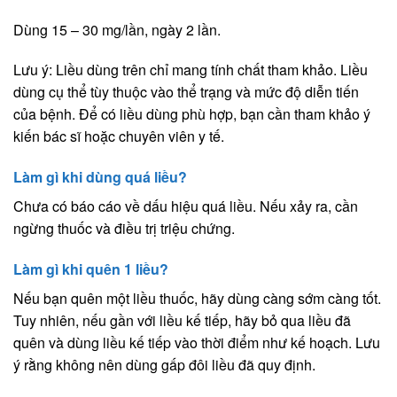
Dùng 15 – 30 mg/lần, ngày 2 lần.
Lưu ý: Liều dùng trên chỉ mang tính chất tham khảo. Liều
dùng cụ thể tùy thuộc vào thể trạng và mức độ diễn tiến
của bệnh. Để có liều dùng phù hợp, bạn cần tham khảo ý
kiến bác sĩ hoặc chuyên viên y tế.
Làm gì khi dùng quá liều?
Chưa có báo cáo về dấu hiệu quá liều. Nếu xảy ra, cần
ngừng thuốc và điều trị triệu chứng.
Làm gì khi quên 1 liều?
Nếu bạn quên một liều thuốc, hãy dùng càng sớm càng tốt.
Tuy nhiên, nếu gần với liều kế tiếp, hãy bỏ qua liều đã
quên và dùng liều kế tiếp vào thời điểm như kế hoạch. Lưu
ý rằng không nên dùng gấp đôi liều đã quy định.