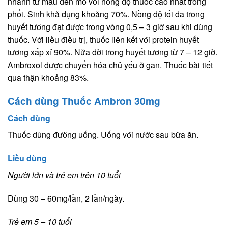
nhanh từ máu đến mô với nồng độ thuốc cao nhất trong
phổi. Sinh khả dụng khoảng 70%. Nồng độ tối đa trong
huyết tương đạt được trong vòng 0,5 – 3 giờ sau khi dùng
thuốc. Với liều điều trị, thuốc liên kết với protein huyết
tương xấp xỉ 90%. Nửa đời trong huyết tương từ 7 – 12 giờ.
Ambroxol được chuyển hóa chủ yếu ở gan. Thuốc bài tiết
qua thận khoảng 83%.
Cách dùng Thuốc Ambron 30mg
Cách dùng
Thuốc dùng đường uống. Uống với nước sau bữa ăn.
Liều dùng
Người lớn và trẻ em trên 10 tuổi
Dùng 30 – 60mg/lần, 2 lần/ngày.
Trẻ em 5 – 10 tuổi