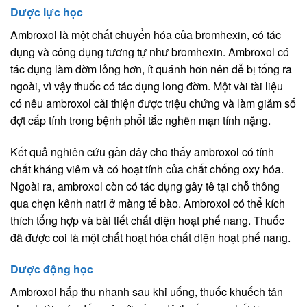
Dược lực học
Ambroxol là một chất chuyển hóa của bromhexin, có tác
dụng và công dụng tương tự như bromhexin. Ambroxol có
tác dụng làm đờm lỏng hơn, ít quánh hơn nên dễ bị tống ra
ngoài, vì vậy thuốc có tác dụng long đờm. Một vài tài liệu
có nêu ambroxol cải thiện được triệu chứng và làm giảm số
đợt cấp tính trong bệnh phổi tắc nghẽn mạn tính nặng.
Kết quả nghiên cứu gần đây cho thấy ambroxol có tính
chất kháng viêm và có hoạt tính của chất chống oxy hóa.
Ngoài ra, ambroxol còn có tác dụng gây tê tại chỗ thông
qua chẹn kênh natri ở màng tế bào. Ambroxol có thể kích
thích tổng hợp và bài tiết chất diện hoạt phế nang. Thuốc
đã được coi là một chất hoạt hóa chất diện hoạt phế nang.
Dược động học
Ambroxol hấp thu nhanh sau khi uống, thuốc khuếch tán