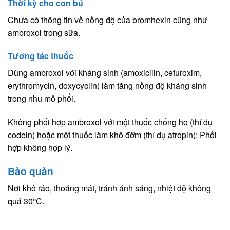
Thời kỳ cho con bú
Chưa có thông tin về nồng độ của bromhexin cũng như
ambroxol trong sữa.
Tương tác thuốc
Dùng ambroxol với kháng sinh (amoxicilin, cefuroxim,
erythromycin, doxycyclin) làm tăng nồng độ kháng sinh
trong nhu mô phổi.
Không phối hợp ambroxol với một thuốc chống ho (thí dụ
codein) hoặc một thuốc làm khô đờm (thí dụ atropin): Phối
hợp không hợp lý.
Bảo quản
Nơi khô ráo, thoáng mát, tránh ánh sáng, nhiệt độ không
quá 30°C.