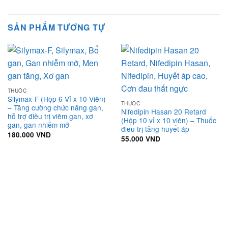
SẢN PHẨM TƯƠNG TỰ
THUỐC
Silymax-F (Hộp 6 Vỉ x 10 Viên)
THUỐC
– Tăng cường chức năng gan,
Nifedipin Hasan 20 Retard
hỗ trợ điều trị viêm gan, xơ
(Hộp 10 vỉ x 10 viên) – Thuốc
gan, gan nhiễm mỡ
điều trị tăng huyết áp
180.000
VND
55.000
VND