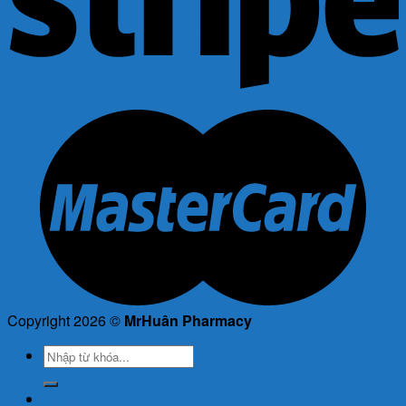
Copyright 2026 ©
MrHuân Pharmacy
Tìm
kiếm:
Trang Chủ