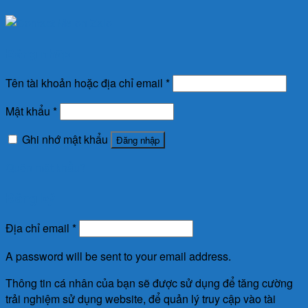
Đăng nhập
Tên tài khoản hoặc địa chỉ email
*
Mật khẩu
*
Ghi nhớ mật khẩu
Đăng nhập
Quên mật khẩu?
Đăng ký
Địa chỉ email
*
A password will be sent to your email address.
Thông tin cá nhân của bạn sẽ được sử dụng để tăng cường
trải nghiệm sử dụng website, để quản lý truy cập vào tài