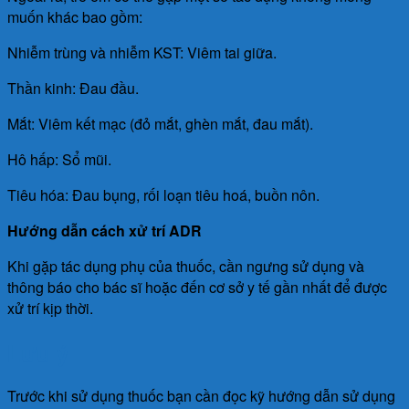
muốn khác bao gồm:
Nhiễm trùng và nhiễm KST: Viêm tai giữa.
Thần kinh: Đau đầu.
Mắt: Viêm kết mạc (đỏ mắt, ghèn mắt, đau mắt).
Hô hấp: Sổ mũi.
Tiêu hóa: Đau bụng, rối loạn tiêu hoá, buồn nôn.
Hướng dẫn cách xử trí ADR
Khi gặp tác dụng phụ của thuốc, cần ngưng sử dụng và
thông báo cho bác sĩ hoặc đến cơ sở y tế gần nhất để được
xử trí kịp thời.
Lưu ý
Trước khi sử dụng thuốc bạn cần đọc kỹ hướng dẫn sử dụng