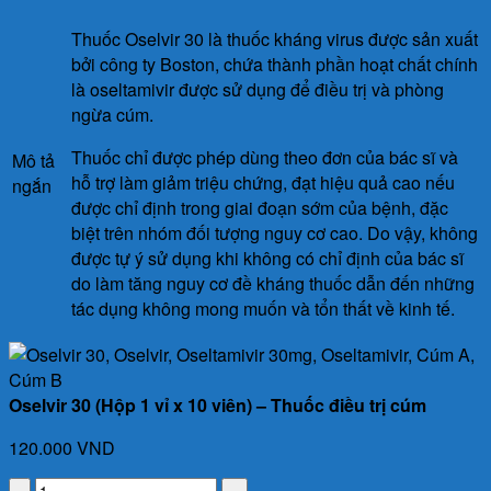
Thuốc Oselvir 30 là thuốc kháng virus được sản xuất
bởi công ty Boston, chứa thành phần hoạt chất chính
là oseltamivir được sử dụng để điều trị và phòng
ngừa cúm.
Thuốc chỉ được phép dùng theo đơn của bác sĩ và
Mô tả
hỗ trợ làm giảm triệu chứng, đạt hiệu quả cao nếu
ngắn
được chỉ định trong giai đoạn sớm của bệnh, đặc
biệt trên nhóm đối tượng nguy cơ cao. Do vậy, không
được tự ý sử dụng khi không có chỉ định của bác sĩ
do làm tăng nguy cơ đề kháng thuốc dẫn đến những
tác dụng không mong muốn và tổn thất về kinh tế.
Oselvir 30 (Hộp 1 vỉ x 10 viên) – Thuốc điều trị cúm
120.000
VND
Oselvir