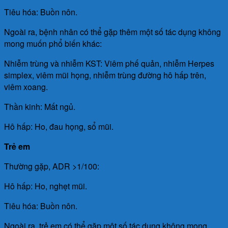
Tiêu hóa: Buồn nôn.
Ngoài ra, bệnh nhân có thể gặp thêm một số tác dụng không
mong muốn phổ biến khác:
Nhiễm trùng và nhiễm KST: Viêm phế quản, nhiễm Herpes
simplex, viêm mũi họng, nhiễm trùng đường hô hấp trên,
viêm xoang.
Thần kinh: Mất ngủ.
Hô hấp: Ho, đau họng, sổ mũi.
Trẻ em
Thường gặp, ADR >1/100:
Hô hấp: Ho, nghẹt mũi.
Tiêu hóa: Buồn nôn.
Ngoài ra, trẻ em có thể gặp một số tác dụng không mong