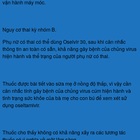
vận hành máy móc.
Thời kỳ mang thai
Nguy cơ thai kỳ nhóm B.
Phụ nữ có thai có thể dùng Oselvir 30, sau khi cân nhắc
thông tin an toàn có sẵn, khả năng gây bệnh của chủng virus
hiện hành và thể trạng của người phụ nữ có thai.
Thời kỳ cho con bú
Thuốc được bài tiết vào sữa mẹ ở nồng độ thấp, vì vậy cần
cân nhắc tính gây bệnh của chủng virus cúm hiện hành và
tình trạng sức khỏe của bà mẹ cho con bú để xem xét sử
dụng oseltamivir.
Tương tác thuốc
Thuốc cho thấy không có khả năng xảy ra các tương tác
thuốc có ý nghĩa về mặt lâm sàng.