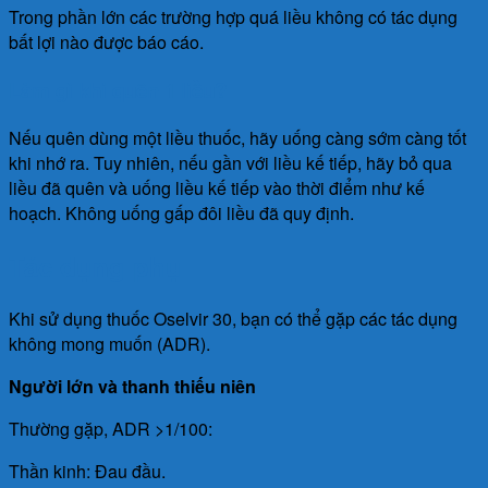
Trong phần lớn các trường hợp quá liều không có tác dụng
bất lợi nào được báo cáo.
Làm gì khi quên 1 liều?
Nếu quên dùng một liều thuốc, hãy uống càng sớm càng tốt
khi nhớ ra. Tuy nhiên, nếu gần với liều kế tiếp, hãy bỏ qua
liều đã quên và uống liều kế tiếp vào thời điểm như kế
hoạch. Không uống gấp đôi liều đã quy định.
Tác dụng phụ
Khi sử dụng thuốc Oselvir 30, bạn có thể gặp các tác dụng
không mong muốn (ADR).
Người lớn và thanh thiếu niên
Thường gặp, ADR >1/100:
Thần kinh: Đau đầu.