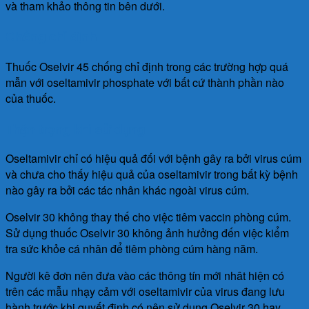
và tham khảo thông tin bên dưới.
Chống chỉ định
Thuốc Oselvir 45 chống chỉ định trong các trường hợp quá
mẫn với oseltamivir phosphate với bất cứ thành phần nào
của thuốc.
Thận trọng khi sử dụng
Oseltamivir chỉ có hiệu quả đối với bệnh gây ra bởi virus cúm
và chưa cho thấy hiệu quả của oseltamivir trong bất kỳ bệnh
nào gây ra bởi các tác nhân khác ngoài virus cúm.
Oselvir 30 không thay thế cho việc tiêm vaccin phòng cúm.
Sử dụng thuốc Oselvir 30 không ảnh hưởng đến việc kiểm
tra sức khỏe cá nhân để tiêm phòng cúm hàng năm.
Người kê đơn nên đưa vào các thông tín mới nhât hiện có
trên các mẫu nhạy cảm với oseltamivir của virus đang lưu
hành trước khi quyết định có nên sử dụng Oselvir 30 hay