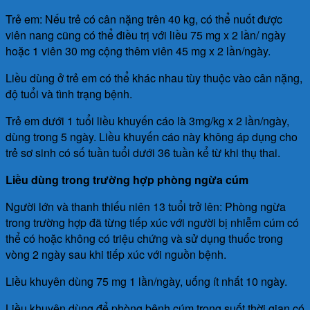
Trẻ em: Nếu trẻ có cân nặng trên 40 kg, có thể nuốt được
viên nang cũng có thể điều trị với liều 75 mg x 2 lần/ ngày
hoặc 1 viên 30 mg cộng thêm viên 45 mg x 2 lần/ngày.
Liều dùng ở trẻ em có thể khác nhau tùy thuộc vào cân nặng,
độ tuổi và tình trạng bệnh.
Trẻ em dưới 1 tuổi liều khuyến cáo là 3mg/kg x 2 lần/ngày,
dùng trong 5 ngày. Liều khuyến cáo này không áp dụng cho
trẻ sơ sinh có số tuần tuổi dưới 36 tuần kể từ khi thụ thai.
Liều dùng trong trường hợp phòng ngừa cúm
Người lớn và thanh thiếu niên 13 tuổi trở lên: Phòng ngừa
trong trường hợp đã từng tiếp xúc với người bị nhiễm cúm có
thể có hoặc không có triệu chứng và sử dụng thuốc trong
vòng 2 ngày sau khi tiếp xúc với nguồn bệnh.
Liều khuyên dùng 75 mg 1 lần/ngày, uống ít nhất 10 ngày.
Liều khuyên dùng để phòng bệnh cúm trong suốt thời gian có