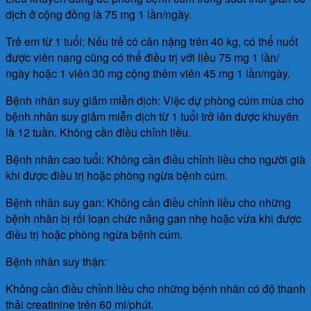
dịch ở cộng đồng là 75 mg 1 lần/ngày.
Trẻ em từ 1 tuổi: Nếu trẻ có cân nặng trên 40 kg, có thể nuốt
được viên nang cũng có thể điều trị với liều 75 mg 1 lần/
ngày hoặc 1 viên 30 mg cộng thêm viên 45 mg 1 lần/ngày.
Bệnh nhân suy giảm miễn dịch: Việc dự phòng cúm mùa cho
bệnh nhân suy giảm miễn dịch từ 1 tuổi trở lên được khuyên
là 12 tuần. Không cần điều chỉnh liều.
Bệnh nhân cao tuổi: Không cần điều chỉnh liều cho người già
khi được điều trị hoặc phòng ngừa bệnh cúm.
Bệnh nhân suy gan: Không cần điều chỉnh liều cho những
bệnh nhân bị rối loạn chức năng gan nhẹ hoặc vừa khi được
điều trị hoặc phòng ngừa bệnh cúm.
Bệnh nhân suy thận:
Không cần điều chỉnh liều cho những bệnh nhân có độ thanh
thải creatinine trên 60 ml/phút.