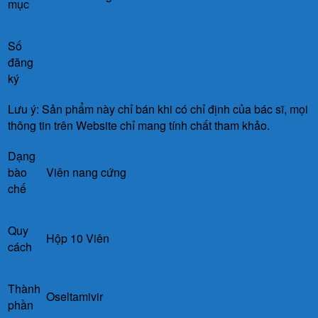
mục
Số
đăng
ký
Lưu ý: Sản phẩm này chỉ bán khi có chỉ định của bác sĩ, mọi
thông tin trên Website chỉ mang tính chất tham khảo.
Dạng
bào
Viên nang cứng
chế
Quy
Hộp 10 Viên
cách
Thành
Oseltamivir
phần