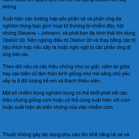
không.
Xuất hiện các trường hợp sốc phản vệ và phản ứng da
nghiêm trọng bao gồm hoại tử thượng bì nhiễm độc, hội
chứng Stevens – Johnson, và phát ban đa hình thái khi dùng
Oselvir 30. Nên ngừng điều trị Oselvir 30 và thay bằng các trị
liệu thích hợp nếu xảy ra hoặc nghi ngờ bị các phản ứng dị
ứng trên da.
Theo dõi nếu có các triệu chứng như co giật, viêm tai giữa
hay các biến cố tâm thần kinh giống như mê sảng chủ yếu
xảy ra ở đối tượng trẻ em và thanh thiếu niên.
Một số nhiễm trùng nghiêm trọng có thể khởi phát với các
triệu chứng giống cúm hoặc có thể cùng xuất hiện với cúm
hoặc xuất hiện do biến chứng của việc nhiễm cúm.
Khả năng lái xe và vận hành máy móc
Thuốc không gây tác dụng phụ nào lên khả năng lái xe và