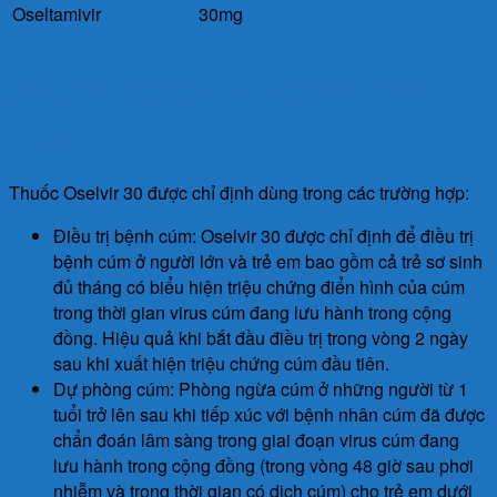
Oseltamivir
30mg
Công dụng của Thuốc Oselvir 30
Chỉ định
Thuốc Oselvir 30 được chỉ định dùng trong các trường hợp:
Điều trị bệnh cúm: Oselvir 30 được chỉ định để điều trị
bệnh cúm ở người lớn và trẻ em bao gồm cả trẻ sơ sinh
đủ tháng có biểu hiện triệu chứng điển hình của cúm
trong thời gian virus cúm đang lưu hành trong cộng
đồng. Hiệu quả khi bắt đầu điều trị trong vòng 2 ngày
sau khi xuất hiện triệu chứng cúm đầu tiên.
Dự phòng cúm: Phòng ngừa cúm ở những người từ 1
tuổi trở lên sau khi tiếp xúc với bệnh nhân cúm đã được
chẩn đoán lâm sàng trong giai đoạn virus cúm đang
lưu hành trong cộng đồng (trong vòng 48 giờ sau phơi
nhiễm và trong thời gian có dịch cúm) cho trẻ em dưới