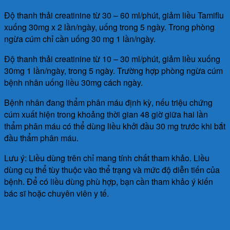
Độ thanh thải creatinine từ 30 – 60 ml/phút, giảm liều Tamiflu
xuống 30mg x 2 lần/ngày, uống trong 5 ngày. Trong phòng
ngừa cúm chỉ cần uống 30 mg 1 lần/ngày.
Độ thanh thải creatinine từ 10 – 30 ml/phút, giảm liều xuống
30mg 1 lần/ngày, trong 5 ngày. Trường hợp phòng ngừa cúm
bệnh nhân uống liều 30mg cách ngày.
Bệnh nhân đang thẩm phân máu định kỳ, nếu triệu chứng
cúm xuất hiện trong khoảng thời gian 48 giờ giữa hai lần
thẩm phân máu có thể dùng liều khởi đầu 30 mg trước khi bắt
đầu thẩm phân máu.
Lưu ý: Liều dùng trên chỉ mang tính chất tham khảo. Liều
dùng cụ thể tùy thuộc vào thể trạng và mức độ diễn tiến của
bệnh. Để có liều dùng phù hợp, bạn cần tham khảo ý kiến
bác sĩ hoặc chuyên viên y tế.
Làm gì khi dùng quá liều?