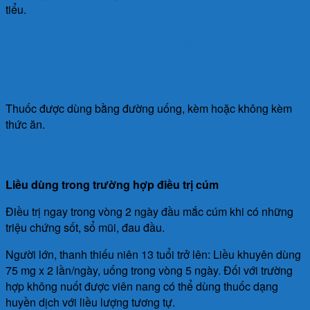
tiểu.
Cách dùng Thuốc Oselvir 30
Cách dùng
Thuốc được dùng bằng đường uống, kèm hoặc không kèm
thức ăn.
Liều dùng
Liều dùng trong trường hợp điều trị cúm
Điều trị ngay trong vòng 2 ngày đầu mắc cúm khi có những
triệu chứng sốt, sổ mũi, đau đầu.
Người lớn, thanh thiếu niên 13 tuổi trở lên: Liều khuyên dùng
75 mg x 2 lần/ngày, uống trong vòng 5 ngày. Đối với trường
hợp không nuốt được viên nang có thể dùng thuốc dạng
huyền dịch với liều lượng tương tự.