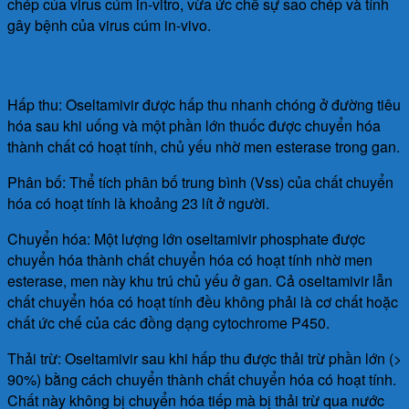
chép của virus cúm in-vitro, vừa ức chế sự sao chép và tính
gây bệnh của virus cúm in-vivo.
Dược động học
Hấp thu: Oseltamivir được hấp thu nhanh chóng ở đường tiêu
hóa sau khi uống và một phần lớn thuốc được chuyển hóa
thành chất có hoạt tính, chủ yếu nhờ men esterase trong gan.
Phân bố: Thể tích phân bố trung bình (Vss) của chất chuyển
hóa có hoạt tính là khoảng 23 lít ở người.
Chuyển hóa: Một lượng lớn oseltamivir phosphate được
chuyển hóa thành chất chuyển hóa có hoạt tính nhờ men
esterase, men này khu trú chủ yếu ở gan. Cả oseltamivir lẫn
chất chuyển hóa có hoạt tính đều không phải là cơ chất hoặc
chất ức chế của các đồng dạng cytochrome P450.
Thải trừ: Oseltamivir sau khi hấp thu được thải trừ phần lớn (>
90%) bằng cách chuyển thành chất chuyển hóa có hoạt tính.
Chất này không bị chuyển hóa tiếp mà bị thải trừ qua nước