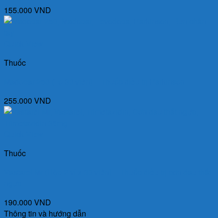
155.000
VND
Quick View
Thuốc
Madopar 250 (Lọ 30 viên) – Thuốc điều trị Parkinson
255.000
VND
Quick View
Thuốc
Vastarel Mr (Hộp 2 vỉ x 30 viên) – Thuốc điều trị cơn đau thắt
ngực
190.000
VND
Thông tin và hướng dẫn