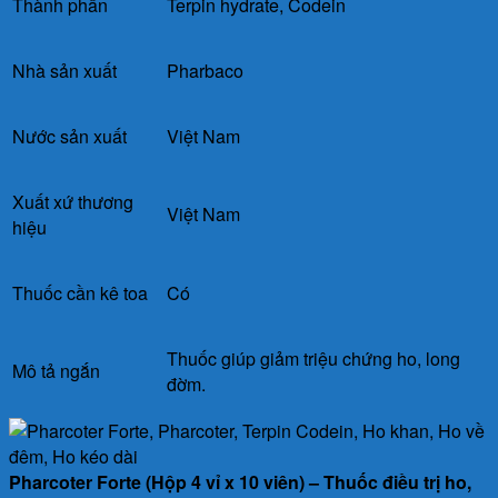
Thành phần
Terpin hydrate,
Codein
Nhà sản xuất
Pharbaco
Nước sản xuất
Việt Nam
Xuất xứ thương
Việt Nam
hiệu
Thuốc cần kê toa
Có
Thuốc giúp giảm triệu chứng ho, long
Mô tả ngắn
đờm.
Pharcoter Forte (Hộp 4 vỉ x 10 viên) – Thuốc điều trị ho,