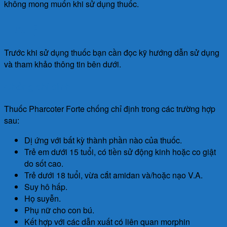
không mong muốn khi sử dụng thuốc.
Lưu ý
Trước khi sử dụng thuốc bạn cần đọc kỹ hướng dẫn sử dụng
và tham khảo thông tin bên dưới.
Chống chỉ định
Thuốc Pharcoter Forte chống chỉ định trong các trường hợp
sau:
Dị ứng với bất kỳ thành phần nào của thuốc.
Trẻ em dưới 15 tuổi, có tiền sử động kinh hoặc co giật
do sốt cao.
Trẻ dưới 18 tuổi, vừa cắt amidan và/hoặc nạo V.A.
Suy hô hấp.
Họ suyễn.
Phụ nữ cho con bú.
Kết hợp với các dẫn xuất có liên quan morphin