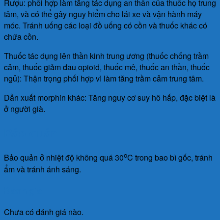
Rượu: phối hợp làm tăng tác dụng an thần của thuốc họ trung
tâm, và có thể gây nguy hiểm cho lái xe và vận hành máy
móc. Tránh uống các loại đồ uống có cồn và thuốc khác có
chứa cồn.
Thuốc tác dụng lên thần kinh trung ương (thuốc chống trầm
cảm, thuốc giảm đau opioid, thuốc mê, thuốc an thần, thuốc
ngủ): Thận trọng phối hợp vì làm tăng trầm cảm trung tâm.
Dẫn xuất morphin khác: Tăng nguy cơ suy hô hấp, đặc biệt là
ở người già.
Bảo quản
o
Bảo quản ở nhiệt độ không quá 30
C trong bao bì gốc, tránh
ẩm và tránh ánh sáng.
Đánh giá
Chưa có đánh giá nào.