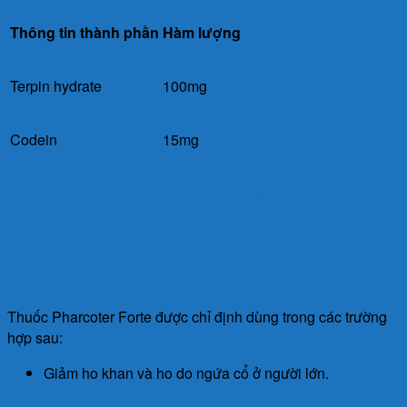
Thông tin thành phần
Hàm lượng
Terpin hydrate
100mg
Codein
15mg
Công dụng của Thuốc Pharcoter
Forte
Chỉ định
Thuốc Pharcoter Forte được chỉ định dùng trong các trường
hợp sau:
Giảm ho khan và ho do ngứa cổ ở người lớn.