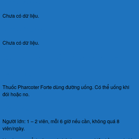
Dược lực học
Chưa có dữ liệu.
Dược động học
Chưa có dữ liệu.
Cách dùng Thuốc Pharcoter Forte
Cách dùng
Thuốc Pharcoter Forte dùng đường uống. Có thể uống khi
đói hoặc no.
Liều dùng
Người lớn: 1 – 2 viên, mỗi 6 giờ nếu cần, không quá 8
viên/ngày.