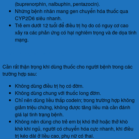
(buprenorphin, nalbuphin, pentazocin).
Những bệnh nhân mang gen chuyển hóa thuốc qua
CYP2D6 siêu nhanh.
Trẻ em dưới 12 tuổi để điều trị họ do có nguy cơ cao
xảy ra các phản ứng có hại nghiêm trọng và đe dọa tính
mạng.
Thận trọng khi sử dụng
Cần rất thận trọng khi dùng thuốc cho người bệnh trong các
trường hợp sau:
Không dùng điều trị họ có đờm.
Không dùng chung với thuốc long đờm.
Chỉ nên dùng liều thấp codein; trong trường hợp không
giảm triệu chứng, không được tăng liều mà cần đánh
giá lại tình trạng bệnh.
Không nên dùng cho trẻ em bị khó thở hoặc thở khò
khè khi ngủ, người có chuyển hóa cực nhanh, khi điều
trị kéo dài ở liều cao, phụ nữ có thai.