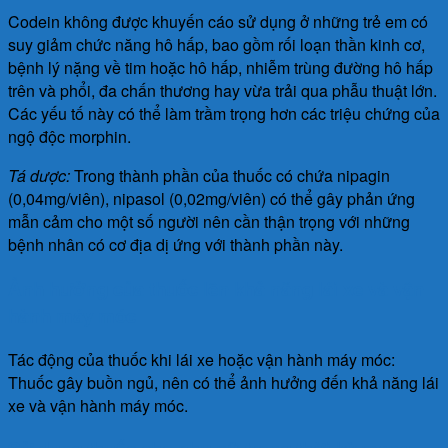
Codein không được khuyến cáo sử dụng ở những trẻ em có
suy giảm chức năng hô hấp, bao gồm rối loạn thần kinh cơ,
bệnh lý nặng về tim hoặc hô hấp, nhiễm trùng đường hô hấp
trên và phổi, đa chấn thương hay vừa trải qua phẫu thuật lớn.
Các yếu tố này có thể làm trầm trọng hơn các triệu chứng của
ngộ độc morphin.
Tá dược:
Trong thành phần của thuốc có chứa nipagin
(0,04mg/viên), nipasol (0,02mg/viên) có thể gây phản ứng
mẫn cảm cho một số người nên cần thận trọng với những
bệnh nhân có cơ địa dị ứng với thành phần này.
Ảnh hưởng của thuốc lên khả năng lái xe và vận
hành máy móc
Tác động của thuốc khi lái xe hoặc vận hành máy móc:
Thuốc gây buồn ngủ, nên có thể ảnh hưởng đến khả năng lái
xe và vận hành máy móc.