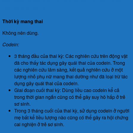
Sử dụng thuốc cho phụ nữ trong thời kỳ mang
thai và cho con bú
Thời kỳ mang thai
Không nên dùng.
Codein:
3 tháng đầu của thai kỳ: Các nghiên cứu trên động vật
đã cho thấy tác dụng gây quái thai của codein. Trong
các nghiên cứu lâm sàng, kết quả nghiên cứu ở một
lượng nhỏ phụ nữ mang thai dường như đã loại trừ tác
dụng gây quái thai của codein.
Giai đoạn cuối thai kỳ: Dùng liều cao codein kể cả
trong thời gian ngắn cũng có thể gây suy hô hấp ở trẻ
sơ sinh.
Trong 3 tháng cuối của thai kỳ, sử dụng codein ở người
mẹ bất kể liều lượng nào cũng có thể gây ra hội chứng
cai nghiện ở trẻ sơ sinh.