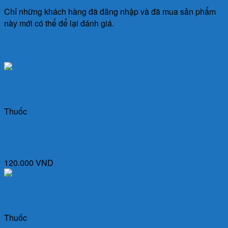
Chỉ những khách hàng đã đăng nhập và đã mua sản phẩm
này mới có thể để lại đánh giá.
Sản phẩm tương tự
Quick View
Thuốc
Glucophage 1000mg (Hộp 2 vỉ x 15 viên) – Thuốc điều trị đái
tháo đường, tiểu đường
120.000
VND
Quick View
Thuốc