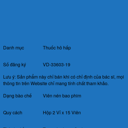
Giá Tham Khảo: 100.000
VNĐ
Danh mục
Thuốc hô hấp
Số đăng ký
VD-33603-19
Lưu ý: Sản phẩm này chỉ bán khi có chỉ định của bác sĩ, mọi
thông tin trên Website chỉ mang tính chất tham khảo.
Dạng bào chế
Viên nén bao phim
Quy cách
Hộp 2 Vỉ x 15 Viên