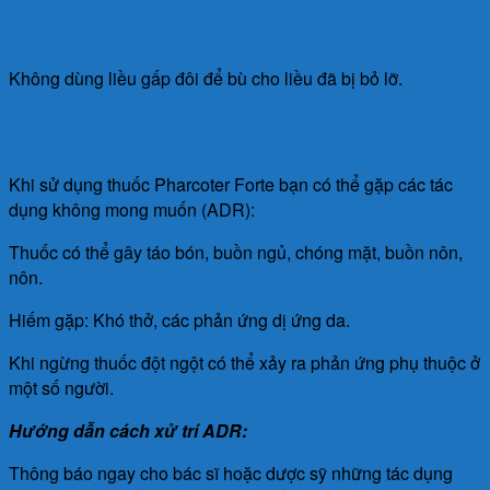
Làm gì khi quên 1 liều?
Không dùng liều gấp đôi để bù cho liều đã bị bỏ lỡ.
Tác dụng phụ
Khi sử dụng thuốc Pharcoter Forte bạn có thể gặp các tác
dụng không mong muốn (ADR):
Thuốc có thể gây táo bón, buồn ngủ, chóng mặt, buồn nôn,
nôn.
Hiếm gặp: Khó thở, các phản ứng dị ứng da.
Khi ngừng thuốc đột ngột có thể xảy ra phản ứng phụ thuộc ở
một số người.
Hướng dẫn cách xử trí ADR:
Thông báo ngay cho bác sĩ hoặc dược sỹ những tác dụng