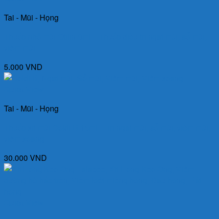
Tai - Mũi - Họng
Thuốc nhỏ mũi Otilin 8ml – Thuốc điều trị ngạt mũi, sổ mũi,
viêm mũi
5.000
VND
Quick View
Tai - Mũi - Họng
Thuốc xịt mũi Coldi B 15ml – Trị ngạt mũi, sổ mũi, viêm mũi,
viêm xoang
30.000
VND
Quick View