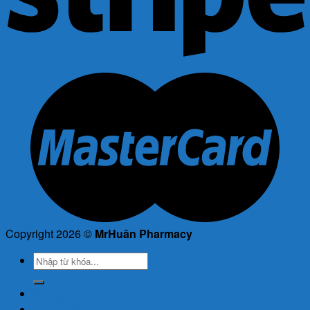
Copyright 2026 ©
MrHuân Pharmacy
Tìm
kiếm:
Trang Chủ
Cửa Hàng