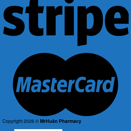
Copyright 2026 ©
MrHuân Pharmacy