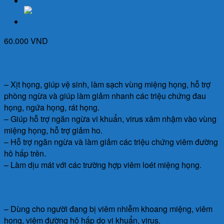
60.000
VND
Mục đích sử dụng:
– Xịt họng, giúp vệ sinh, làm sạch vùng miệng họng, hỗ trợ
phòng ngừa và giúp làm giảm nhanh các triệu chứng đau
họng, ngứa họng, rát họng.
– Giúp hỗ trợ ngăn ngừa vi khuẩn, virus xâm nhậm vào vùng
miệng họng, hỗ trợ giảm ho.
– Hỗ trợ ngăn ngừa và làm giảm các triệu chứng viêm đường
hô hấp trên.
– Làm dịu mát với các trường hợp viêm loét miệng họng.
Đối tượng sử dụng:
– Dùng cho người đang bị viêm nhiễm khoang miệng, viêm
họng, viêm đường hô hấp do vi khuẩn, virus.