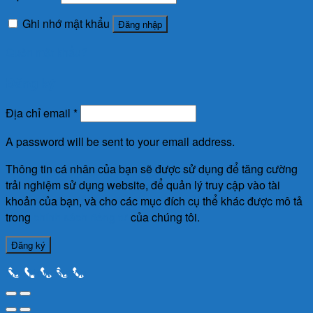
Ghi nhớ mật khẩu
Đăng nhập
Quên mật khẩu?
Đăng ký
Địa chỉ email
*
A password will be sent to your email address.
Thông tin cá nhân của bạn sẽ được sử dụng để tăng cường
trải nghiệm sử dụng website, để quản lý truy cập vào tài
khoản của bạn, và cho các mục đích cụ thể khác được mô tả
trong
chính sách riêng tư
của chúng tôi.
Đăng ký
Call Now Button