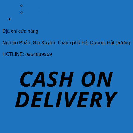
Xương Khớp
Tin Tức Sức Khỏe
Liên Hệ
Địa chỉ cửa hàng
Nghiên Phấn, Gia Xuyên, Thành phố Hải Dương, Hải Dương
HOTLINE: 0964889959