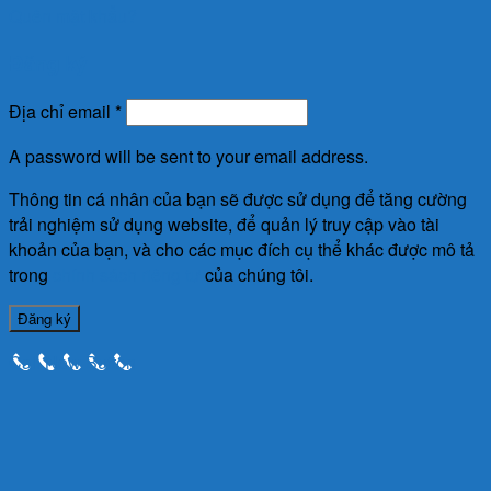
Quên mật khẩu?
Đăng ký
Địa chỉ email
*
A password will be sent to your email address.
Thông tin cá nhân của bạn sẽ được sử dụng để tăng cường
trải nghiệm sử dụng website, để quản lý truy cập vào tài
khoản của bạn, và cho các mục đích cụ thể khác được mô tả
trong
chính sách riêng tư
của chúng tôi.
Đăng ký
Call Now Button