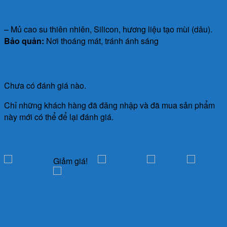
Thành phần:
– Mủ cao su thiên nhiên, Silicon, hương liệu tạo mùi (dâu).
Bảo quản:
Nơi thoáng mát, tránh ánh sáng
Đánh giá
Chưa có đánh giá nào.
Chỉ những khách hàng đã đăng nhập và đã mua sản phẩm
này mới có thể để lại đánh giá.
Sản phẩm tương tự
Giảm giá!