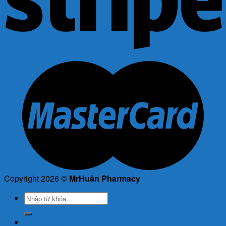
Copyright 2026 ©
MrHuân Pharmacy
Tìm
kiếm:
Trang Chủ