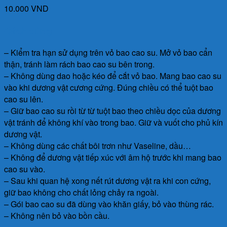
10.000
VND
Cách dùng:
– Kiểm tra hạn sử dụng trên vỏ bao cao su. Mở vỏ bao cẩn
thận, tránh làm rách bao cao su bên trong.
– Không dùng dao hoặc kéo để cắt vỏ bao. Mang bao cao su
vào khi dương vật cương cứng. Đúng chiều có thể tuột bao
cao su lên.
– Giữ bao cao su rồi từ từ tuột bao theo chiều dọc của dương
vật tránh để không khí vào trong bao. Giữ và vuốt cho phủ kín
dương vật.
– Không dùng các chất bôi trơn như Vaseline, dầu…
– Không để dương vật tiếp xúc với âm hộ trước khi mang bao
cao su vào.
– Sau khi quan hệ xong nết rút dương vật ra khi con cứng,
giữ bao không cho chất lỏng chảy ra ngoài.
– Gói bao cao su đã dùng vào khăn giấy, bỏ vào thùng rác.
– Không nên bỏ vào bồn cầu.