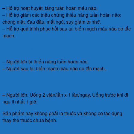
– Hỗ trợ hoạt huyết, tăng tuần hoàn máu não.
– Hỗ trợ giảm các triệu chứng thiểu năng tuần hoàn não:
chóng mặt, đau đầu, mất ngủ, suy giảm trí nhớ.
– Hỗ trợ quá trình phục hồi sau tai biến mạch máu não do tắc
mạch.
Đối tượng sử dụng:
– Người lớn bị thiểu năng tuần hoàn não.
– Người sau tai biến mạch máu não do tắc mạch.
Cách dùng:
– Người lớn: Uống 2 viên/lần x 1 lần/ngày. Uống trước khi đi
ngủ ít nhất 1 giờ.
Sản phẩm này không phải là thuốc và không có tác dụng
thay thế thuốc chữa bệnh.