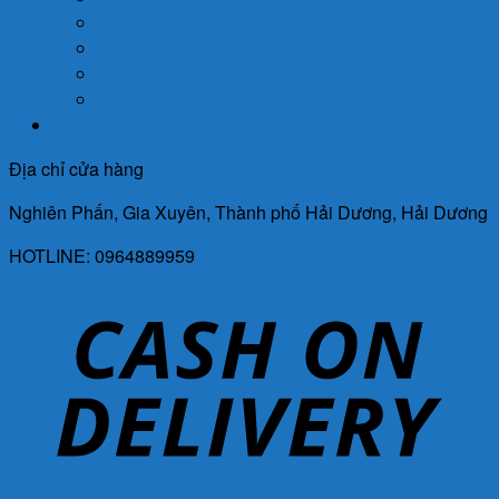
Giới Tính
Mẹ Và Bé
Xương Khớp
Tin Tức Sức Khỏe
Liên Hệ
Địa chỉ cửa hàng
Nghiên Phấn, Gia Xuyên, Thành phố Hải Dương, Hải Dương
HOTLINE: 0964889959