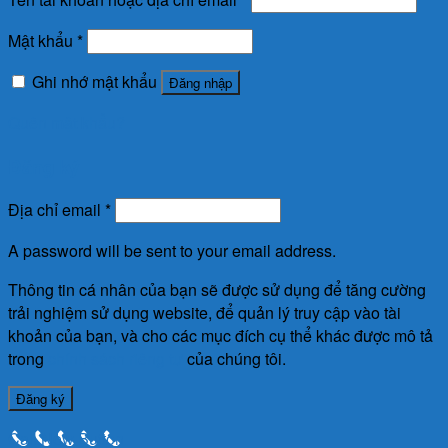
Mật khẩu
*
Ghi nhớ mật khẩu
Đăng nhập
Quên mật khẩu?
Đăng ký
Địa chỉ email
*
A password will be sent to your email address.
Thông tin cá nhân của bạn sẽ được sử dụng để tăng cường
trải nghiệm sử dụng website, để quản lý truy cập vào tài
khoản của bạn, và cho các mục đích cụ thể khác được mô tả
trong
chính sách riêng tư
của chúng tôi.
Đăng ký
Call Now Button