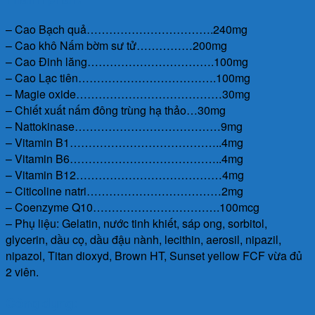
– Cao Bạch quả…………………………….240mg
– Cao khô Nấm bờm sư tử……………200mg
– Cao Đinh lăng…………………………….100mg
– Cao Lạc tiên……………………………….100mg
– Magie oxide…………………………………30mg
– Chiết xuất nấm đông trùng hạ thảo…30mg
– Nattokinase…………………………………9mg
– Vitamin B1…………………………………..4mg
– Vitamin B6…………………………………..4mg
– Vitamin B12…………………………………4mg
– Citicoline natri………………………………2mg
– Coenzyme Q10…………………………….100mcg
– Phụ liệu: Gelatin, nước tinh khiết, sáp ong, sorbitol,
glycerin, dầu cọ, dầu đậu nành, lecithin, aerosil, nipazil,
nipazol, Titan dioxyd, Brown HT, Sunset yellow FCF vừa đủ
2 viên.
Công dụng: