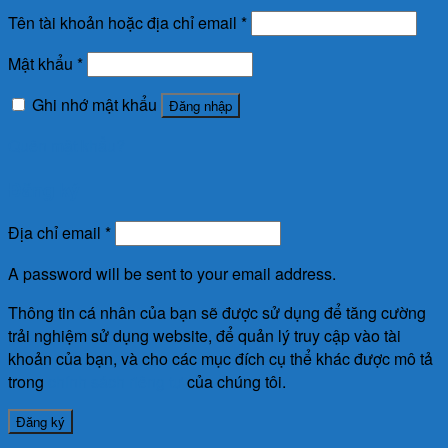
Tên tài khoản hoặc địa chỉ email
*
Mật khẩu
*
Ghi nhớ mật khẩu
Đăng nhập
Quên mật khẩu?
Đăng ký
Địa chỉ email
*
A password will be sent to your email address.
Thông tin cá nhân của bạn sẽ được sử dụng để tăng cường
trải nghiệm sử dụng website, để quản lý truy cập vào tài
khoản của bạn, và cho các mục đích cụ thể khác được mô tả
trong
chính sách riêng tư
của chúng tôi.
Đăng ký