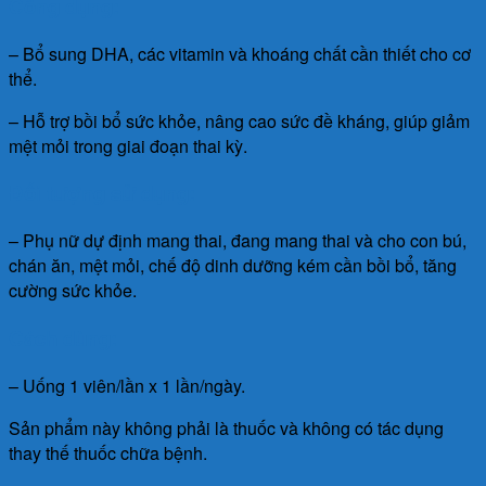
Công dụng:
– Bổ sung DHA, các vitamin và khoáng chất cần thiết cho cơ
thể.
– Hỗ trợ bồi bổ sức khỏe, nâng cao sức đề kháng, giúp giảm
mệt mỏi trong giai đoạn thai kỳ.
Đối tượng sử dụng:
– Phụ nữ dự định mang thai, đang mang thai và cho con bú,
chán ăn, mệt mỏi, chế độ dinh dưỡng kém cần bồi bổ, tăng
cường sức khỏe.
Cách dùng:
– Uống 1 viên/lần x 1 lần/ngày.
Sản phẩm này không phải là thuốc và không có tác dụng
thay thế thuốc chữa bệnh.