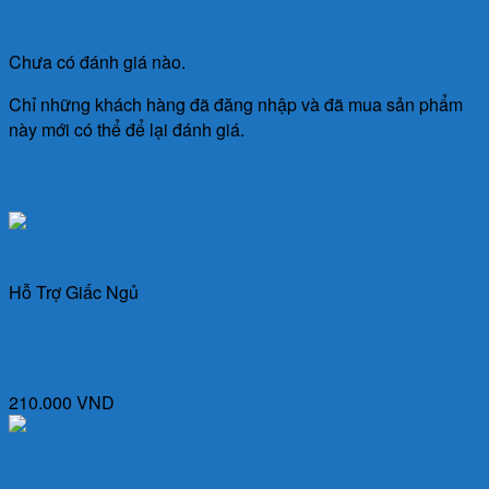
Đánh giá
Chưa có đánh giá nào.
Chỉ những khách hàng đã đăng nhập và đã mua sản phẩm
này mới có thể để lại đánh giá.
Sản phẩm tương tự
Quick View
Hỗ Trợ Giấc Ngủ
Kim Thần Khang (Hộp 30 viên) – Hỗ trợ trong trường hợp suy
nhược thần kinh, rối loạn lo âu.
210.000
VND
Quick View