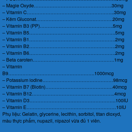
– Magie Oxyde…………………………………………..30mg
– Vitamin C………………………………………………..30mg
– Kẽm Gluconat………………………………………….20mg
– Vitamin B3 (PP)………………………………………..5mg
– Vitamin B5……………………………………………….5mg
– Vitamin B1……………………………………………….2mg
– Vitamin B2……………………………………………….2mg
– Vitamin B6……………………………………………….2mg
– Beta caroten…………………………………………….1mg
– Vitamin
B9……………………………………………….1000mcg
– Potassium iodine………………………………………98mcg
– Vitamin B7 (Biotin)…………………………………….40mcg
– Vitamin B12……………………………………………..4mcg
– Vitamin D3……………………………………………….100IU
– Vitamin E…………………………………………………10IU
Phụ liệu: Gelatin, glycerine, lecithin, sorbitol, titan dioxyd,
màu thực phẩm, nupazil, nipazol vừa đủ 1 viên.