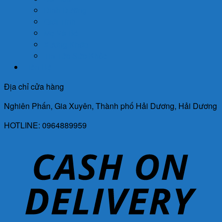
Dinh Dưỡng
Giới Tính
Mẹ Và Bé
Xương Khớp
Tin Tức Sức Khỏe
Liên Hệ
Địa chỉ cửa hàng
Nghiên Phấn, Gia Xuyên, Thành phố Hải Dương, Hải Dương
HOTLINE: 0964889959