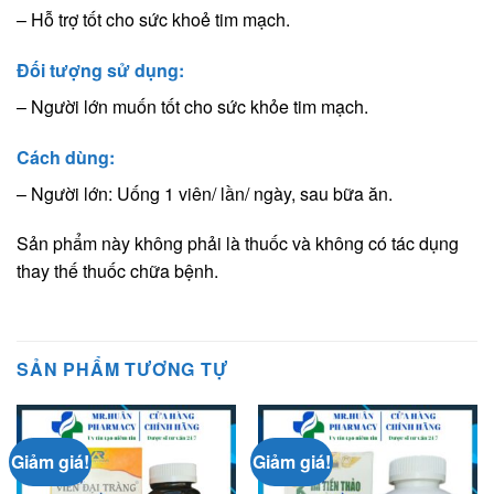
– Hỗ trợ tốt cho sức khoẻ tim mạch.
Đối tượng sử dụng:
– Người lớn muốn tốt cho sức khỏe tim mạch.
Cách dùng:
– Người lớn: Uống 1 viên/ lần/ ngày, sau bữa ăn.
Sản phẩm này không phải là thuốc và không có tác dụng
thay thế thuốc chữa bệnh.
SẢN PHẨM TƯƠNG TỰ
Giảm giá!
Giảm giá!