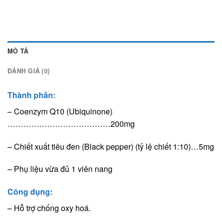
MÔ TẢ
ĐÁNH GIÁ (0)
Thành phần:
– Coenzym Q10 (Ubiquinone)
…………………………………200mg
– Chiết xuất tiêu đen (Black pepper) (tỷ lệ chiết 1:10)…5mg
– Phụ liệu vừa đủ 1 viên nang
Công dụng:
– Hỗ trợ chống oxy hoá.