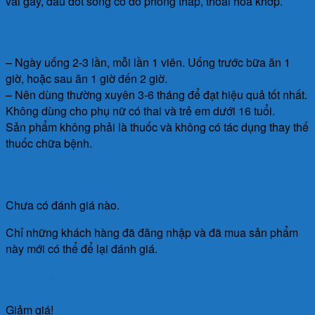
vai gáy, đau đốt sống cổ do phong thấp, thoái hoá khớp.
Cách dùng:
– Ngày uống 2-3 lần, mỗi lần 1 viên. Uống trước bữa ăn 1
giờ, hoặc sau ăn 1 giờ đến 2 giờ.
– Nên dùng thường xuyên 3-6 tháng để đạt hiệu quả tốt nhất.
Không dùng cho phụ nữ có thai và trẻ em dưới 16 tuổi.
Sản phẩm không phải là thuốc và không có tác dụng thay thế
thuốc chữa bệnh.
Đánh giá
Chưa có đánh giá nào.
Chỉ những khách hàng đã đăng nhập và đã mua sản phẩm
này mới có thể để lại đánh giá.
Sản phẩm tương tự
Giảm giá!