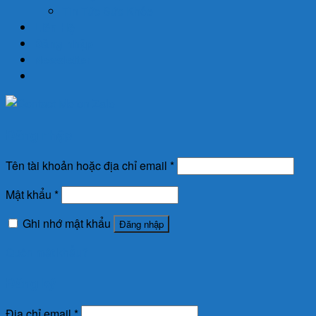
Tin Tức Sức Khỏe
Liên Hệ
Đăng nhập
Newsletter
Đăng nhập
Tên tài khoản hoặc địa chỉ email
*
Mật khẩu
*
Ghi nhớ mật khẩu
Đăng nhập
Quên mật khẩu?
Đăng ký
Địa chỉ email
*