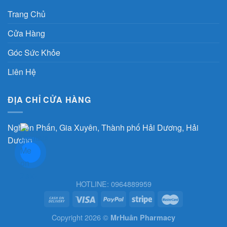
Trang Chủ
Cửa Hàng
Góc Sức Khỏe
Liên Hệ
ĐỊA CHỈ CỬA HÀNG
Nghiên Phấn, Gia Xuyên, Thành phố Hải Dương, Hải
Dương
HOTLINE: 0964889959
Copyright 2026 ©
MrHuân Pharmacy