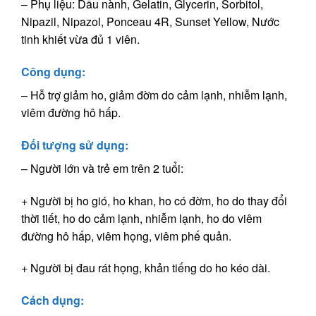
– Phụ liệu: Dầu nành, Gelatin, Glycerin, Sorbitol,
Nipazil, Nipazol, Ponceau 4R, Sunset Yellow, Nước
tinh khiết vừa đủ 1 viên.
Công dụng:
– Hỗ trợ giảm ho, giảm đờm do cảm lạnh, nhiễm lạnh,
viêm đường hô hấp.
Đối tượng sử dụng:
– Người lớn và trẻ em trên 2 tuổi:
+ Người bị ho gió, ho khan, ho có đờm, ho do thay đổi
thời tiết, ho do cảm lạnh, nhiễm lạnh, ho do viêm
đường hô hấp, viêm họng, viêm phế quản.
+ Người bị đau rát họng, khản tiếng do ho kéo dài.
Cách dụng: