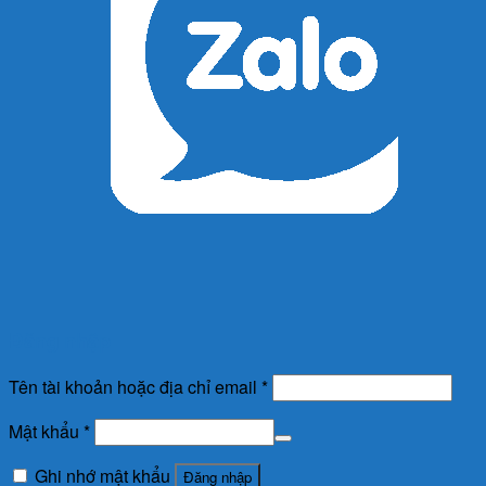
Đăng nhập
Tên tài khoản hoặc địa chỉ email
*
Mật khẩu
*
Ghi nhớ mật khẩu
Đăng nhập