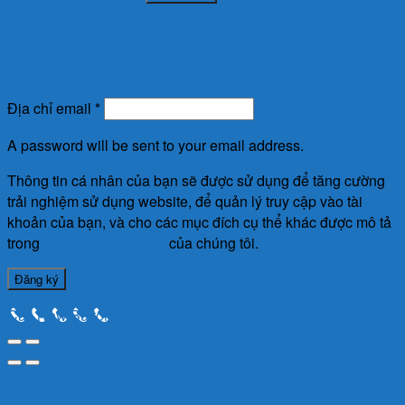
Quên mật khẩu?
Đăng ký
Địa chỉ email
*
A password will be sent to your email address.
Thông tin cá nhân của bạn sẽ được sử dụng để tăng cường
trải nghiệm sử dụng website, để quản lý truy cập vào tài
khoản của bạn, và cho các mục đích cụ thể khác được mô tả
trong
chính sách riêng tư
của chúng tôi.
Đăng ký
Call Now Button