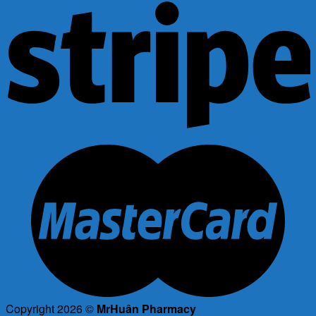
Copyright 2026 ©
MrHuân Pharmacy