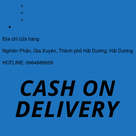
Mẹ Và Bé
Xương Khớp
Tin Tức Sức Khỏe
Liên Hệ
Địa chỉ cửa hàng
Nghiên Phấn, Gia Xuyên, Thành phố Hải Dương, Hải Dương
HOTLINE: 0964889959