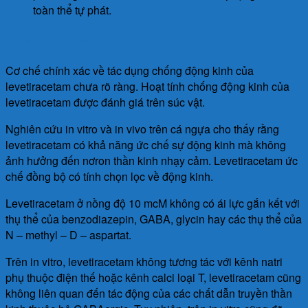
toàn thể tự phát.
Dược lực học
Cơ chế chính xác về tác dụng chống động kinh của
levetiracetam chưa rõ ràng. Hoạt tính chống động kinh của
levetiracetam được đánh giá trên súc vật.
Nghiên cứu in vitro và in vivo trên cá ngựa cho thấy rằng
levetiracetam có khả năng ức chế sự động kinh mà không
ảnh hưởng đến nơron thần kinh nhạy cảm. Levetiracetam ức
chế đồng bộ có tính chọn lọc về động kinh.
Levetiracetam ở nồng độ 10 mcM không có ái lực gắn kết với
thụ thể của benzodiazepin, GABA, glycin hay các thụ thể của
N – methyl – D – aspartat.
Trên in vitro, levetiracetam không tương tác với kênh natri
phụ thuộc điện thế hoặc kênh calci loại T, levetiracetam cũng
không liên quan đến tác động của các chất dẫn truyền thần