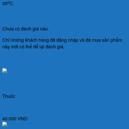
o
30
C.
Đánh giá
Chưa có đánh giá nào.
Chỉ những khách hàng đã đăng nhập và đã mua sản phẩm
này mới có thể để lại đánh giá.
Sản phẩm tương tự
Quick View
Thuốc
Tacerax 125 (Hộp 10 gói) – Thuốc kháng sinh Cephalosporin
40.000
VND