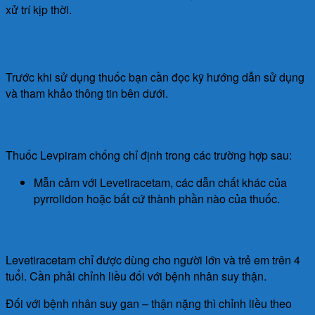
xử trí kịp thời.
Lưu ý
Trước khi sử dụng thuốc bạn cần đọc kỹ hướng dẫn sử dụng
và tham khảo thông tin bên dưới.
Chống chỉ định
Thuốc Levpiram chống chỉ định trong các trường hợp sau:
Mẫn cảm với Levetiracetam, các dẫn chất khác của
pyrrolidon hoặc bất cứ thành phần nào của thuốc.
Thận trọng khi sử dụng
Levetiracetam chỉ được dùng cho người lớn và trẻ em trên 4
tuổi. Cần phải chỉnh liều đối với bệnh nhân suy thận.
Đối với bệnh nhân suy gan – thận nặng thì chỉnh liều theo