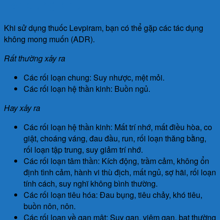
Tác dụng phụ
Khi sử dụng thuốc Levpiram, bạn có thể gặp các tác dụng
không mong muốn (ADR).
Rất thường xảy ra
Các rối loạn chung: Suy nhược, mệt mỏi.
Các rối loạn hệ thần kinh: Buồn ngủ.
Hay xảy ra
Các rối loạn hệ thần kinh: Mất trí nhớ, mất điều hòa, co
giật, choáng váng, đau đầu, run, rối loạn thăng bằng,
rối loạn tập trung, suy giảm trí nhớ.
Các rối loạn tâm thần: Kích động, trầm cảm, không ổn
định tình cảm, hành vi thù địch, mất ngủ, sợ hãi, rối loạn
tính cách, suy nghĩ không bình thường.
Các rối loạn tiêu hóa: Đau bụng, tiêu chảy, khó tiêu,
buồn nôn, nôn.
Các rối loạn về gan mật: Suy gan, viêm gan, bat thường