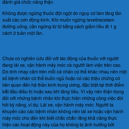
đánh giá chức năng thận.
Không được ngừng thuốc đột ngột do nguy cơ làm tăng tần
xuất các cơn động kinh. Khi muốn ngừng levetiracetam
đường uống, cần ngừng từ từ bằng cách giảm liều đi 1 g
cách 2 tuần một lần.
Khả năng lái xe và vận hành máy móc
Chưa có nghiên cứu đối với tác động của thuốc với người
đang lái xe, vận hành máy móc và người làm việc trên cao.
Do tính nhạy cảm trên mỗi cá nhân có thể khác nhau nên một
số bệnh nhân có thể buồn ngủ hoặc có các triệu chứng có
liên quan đến hệ thần kinh trung ương, đặc biệt tại thời điểm
bắt đầu điều trị hoặc sau khi tăng liều. Vì vậy nên thận trọng
đối với những bệnh nhân khi thực hiện những công việc đòi
hỏi kỹ năng, ví dụ: Lái xe, vận hành máy móc. Người ta
khuyến cáo các bệnh nhân không nên lái xe hoặc vận hành
máy móc cho đến khi biết chắc chắn rằng khả năng thực
hiện các hoạt động này của họ không bị ảnh hưởng bởi