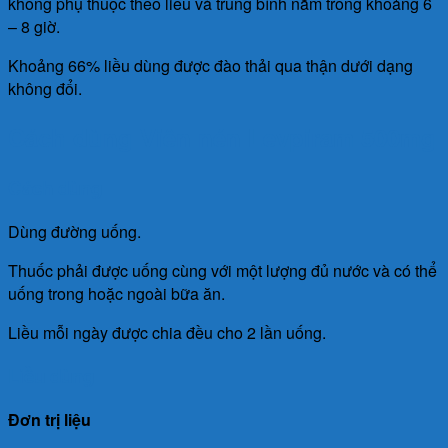
không phụ thuộc theo liều và trung bình nằm trong khoảng 6
– 8 giờ.
Khoảng 66% liều dùng được đào thải qua thận dưới dạng
không đổi.
Cách dùng Viên nén Levpiram 500mg
Cách dùng
Dùng đường uống.
Thuốc phải được uống cùng với một lượng đủ nước và có thể
uống trong hoặc ngoài bữa ăn.
Liều mỗi ngày được chia đều cho 2 lần uống.
Liều dùng
Đơn trị liệu