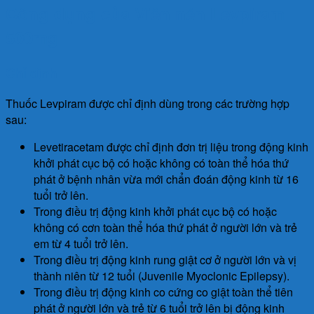
Công dụng của Viên nén Levpiram
500mg
Chỉ định
Thuốc Levpiram được chỉ định dùng trong các trường hợp
sau:
Levetiracetam được chỉ định đơn trị liệu trong động kinh
khởi phát cục bộ có hoặc không có toàn thể hóa thứ
phát ở bệnh nhân vừa mới chẩn đoán động kinh từ 16
tuổi trở lên.
Trong điều trị động kinh khởi phát cục bộ có hoặc
không có cơn toàn thể hóa thứ phát ở người lớn và trẻ
em từ 4 tuổi trở lên.
Trong điều trị động kinh rung giật cơ ở người lớn và vị
thành niên từ 12 tuổi (Juvenile Myoclonic Epilepsy).
Trong điều trị động kinh co cứng co giật toàn thể tiên
phát ở người lớn và trẻ từ 6 tuổi trở lên bị động kinh