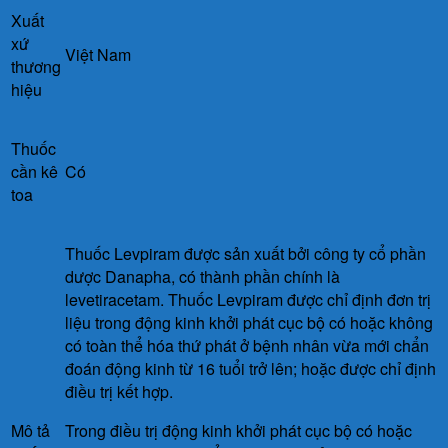
Xuất
xứ
Việt Nam
thương
hiệu
Thuốc
cần kê
Có
toa
Thuốc Levpiram được sản xuất bởi công ty cổ phần
dược Danapha, có thành phần chính là
levetiracetam. Thuốc Levpiram được chỉ định đơn trị
liệu trong động kinh khởi phát cục bộ có hoặc không
có toàn thể hóa thứ phát ở bệnh nhân vừa mới chẩn
đoán động kinh từ 16 tuổi trở lên; hoặc được chỉ định
điều trị kết hợp.
Mô tả
Trong điều trị động kinh khởi phát cục bộ có hoặc