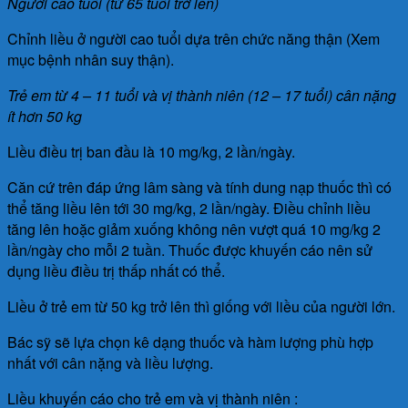
Người cao tuổi (từ 65 tuổi trở lên)
Chỉnh liều ở người cao tuổi dựa trên chức năng thận (Xem
mục bệnh nhân suy thận).
Trẻ em từ 4 – 11 tuổi và vị thành niên (12 – 17 tuổi) cân nặng
ít hơn 50 kg
Liều điều trị ban đầu là 10 mg/kg, 2 lần/ngày.
Căn cứ trên đáp ứng lâm sàng và tính dung nạp thuốc thì có
thể tăng liều lên tới 30 mg/kg, 2 lần/ngày. Điều chỉnh liều
tăng lên hoặc giảm xuống không nên vượt quá 10 mg/kg 2
lần/ngày cho mỗi 2 tuần. Thuốc được khuyến cáo nên sử
dụng liều điều trị thấp nhất có thể.
Liều ở trẻ em từ 50 kg trở lên thì giống với liều của người lớn.
Bác sỹ sẽ lựa chọn kê dạng thuốc và hàm lượng phù hợp
nhất với cân nặng và liều lượng.
Liều khuyến cáo cho trẻ em và vị thành niên :