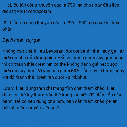
(1): Liều tấn công khuyến cáo là 750 mg cho ngày đầu tiên
điều trị với levetiracetam.
(2): Liều bổ sung khuyến cáo là 250 – 500 mg sau khi thẩm
phân.
Bệnh nhân suy gan
Không cần chỉnh liều Levpiram đối với bệnh nhân suy gan từ
mức độ nhẹ đến trung bình. Đối với bệnh nhân suy gan nặng
thì độ thanh thải creatinin có thể không đánh giá hết được
mức độ suy thận. Vì vậy nên giảm 50% liều duy trì hàng ngày
khi độ thanh thải creatinin dưới 70 ml/phút.
Lưu ý: Liều dùng trên chỉ mang tính chất tham khảo. Liều
dùng cụ thể tùy thuộc vào thể trạng và mức độ diễn tiến của
bệnh. Để có liều dùng phù hợp, bạn cần tham khảo ý kiến
bác sĩ hoặc chuyên viên y tế.
Làm gì khi dùng quá liều?