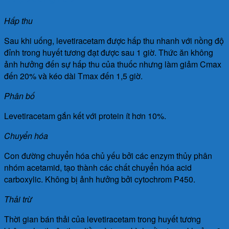
Hấp thu
Sau khi uống, levetiracetam được hấp thu nhanh với nồng độ
đỉnh trong huyết tương đạt được sau 1 giờ. Thức ăn không
ảnh hưởng đến sự hấp thu của thuốc nhưng làm giảm Cmax
đến 20% và kéo dài Tmax đến 1,5 giờ.
Phân bố
Levetiracetam gắn kết với protein ít hơn 10%.
Chuyển hóa
Con đường chuyển hóa chủ yếu bởi các enzym thủy phân
nhóm acetamid, tạo thành các chất chuyển hóa acid
carboxylic. Không bị ảnh hưởng bởi cytochrom P450.
Thải trừ
Thời gian bán thải của levetiracetam trong huyết tương