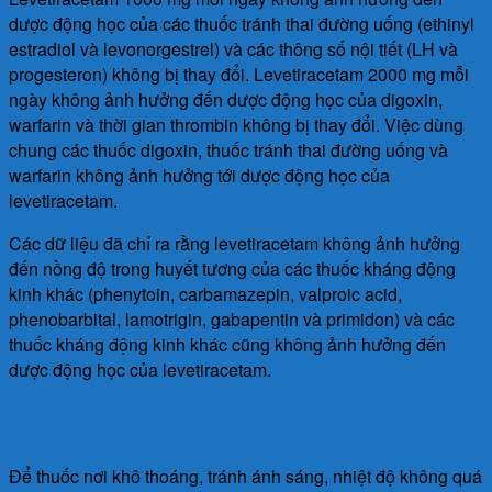
dược động học của các thuốc tránh thai đường uống (ethinyl
estradiol và levonorgestrel) và các thông số nội tiết (LH và
progesteron) không bị thay đổi. Levetiracetam 2000 mg mỗi
ngày không ảnh hưởng đến dược động học của digoxin,
warfarin và thời gian thrombin không bị thay đổi. Việc dùng
chung các thuốc digoxin, thuốc tránh thai đường uống và
warfarin không ảnh hưởng tới dược động học của
levetiracetam.
Các dữ liệu đã chỉ ra rằng levetiracetam không ảnh hưởng
đến nồng độ trong huyết tương của các thuốc kháng động
kinh khác (phenytoin, carbamazepin, valproic acid,
phenobarbital, lamotrigin, gabapentin và primidon) và các
thuốc kháng động kinh khác cũng không ảnh hưởng đến
dược động học của levetiracetam.
Bảo quản
Để thuốc nơi khô thoáng, tránh ánh sáng, nhiệt độ không quá