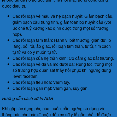
được điều trị.
Các rối loạn về máu và hệ bạch huyết: Giảm bạch cầu,
giảm bạch cầu trung tính, giảm toàn bộ huyết cầu (với
ức chế tuỷ xương xác định được trong một số trường
hợp).
Các rối loạn tâm thần: Hành vi bất thường, giận dữ, lo
lắng, bối rối, ảo giác, rối loạn tâm thần, tự tử, tìm cách
tự tử và có ý muốn tự tử.
Các rối loạn của hệ thần kinh: Có cảm giác bất thường.
Các rối loạn về da và mô dưới da: Rụng tóc, trong một
số trường hợp quan sát thấy hồi phục khi ngưng dùng
levetiracetam.
Các rối loạn tiêu hóa: Viêm tụy.
Các rối loạn gan mật: Viêm gan, suy gan.
Hướng dẫn cách xử trí ADR
Khi gặp tác dụng phụ của thuốc, cần ngưng sử dụng và
thông báo cho bác sĩ hoặc đến cơ sở y tế gần nhất để được