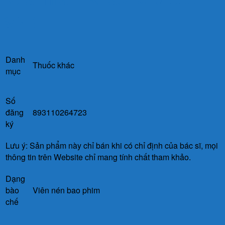
VNĐ
Danh
Thuốc khác
mục
Số
đăng
893110264723
ký
Lưu ý: Sản phẩm này chỉ bán khi có chỉ định của bác sĩ, mọi
thông tin trên Website chỉ mang tính chất tham khảo.
Dạng
bào
Viên nén bao phim
chế