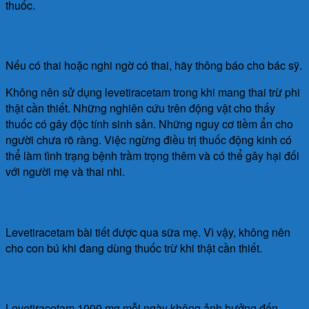
thuốc.
Thời kỳ mang thai
Nếu có thai hoặc nghi ngờ có thai, hãy thông báo cho bác sỹ.
Không nên sử dụng levetiracetam trong khi mang thai trừ phi
thật cần thiết. Những nghiên cứu trên động vật cho thấy
thuốc có gây độc tính sinh sản. Những nguy cơ tiềm ẩn cho
người chưa rõ ràng. Việc ngừng điều trị thuốc động kinh có
thể làm tình trạng bệnh trầm trọng thêm và có thể gây hại đối
với người mẹ và thai nhi.
Thời kỳ cho con bú
Levetiracetam bài tiết được qua sữa mẹ. Vì vậy, không nên
cho con bú khi đang dùng thuốc trừ khi thật cần thiết.
Tương tác thuốc
Levetiracetam 1000 mg mỗi ngày không ảnh hưởng đến