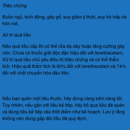
Triệu chứng
Buồn ngủ, kích động, gây gổ, suy giảm ý thức, suy hô hấp và
hôn mê.
Xử trí quá liều
Nếu quá liều cấp thì có thể rửa dạ dày hoặc tăng cường gây
nôn. Chưa có thuốc giải độc đặc hiệu đối với levetiracetam.
Xử trí quá liều chủ yếu điều trị triệu chứng và có thể thẩm
tích. Hiệu quả thẩm tích là 60% đối với levetiracetam và 74%
đối với chất chuyển hóa đầu tiên.
Làm gì khi quên 1 liều?
Nếu bạn quên một liều thuốc, hãy dùng càng sớm càng tốt.
Tuy nhiên, nếu gần với liều kế tiếp, hãy bỏ qua liều đã quên
và dùng liều kế tiếp vào thời điểm như kế hoạch. Lưu ý rằng
không nên dùng gấp đôi liều đã quy định.