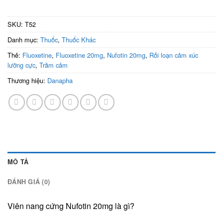
SKU:
T52
Danh mục:
Thuốc
,
Thuốc Khác
Thẻ:
Fluoxetine
,
Fluoxetine 20mg
,
Nufotin 20mg
,
Rối loạn cảm xúc
lưỡng cực
,
Trầm cảm
Thương hiệu:
Danapha
MÔ TẢ
ĐÁNH GIÁ (0)
Viên nang cứng Nufotin 20mg là gì?