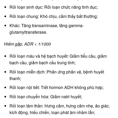
Rối loạn sinh dục: Rối loạn chức năng tình dục;
Rối loạn chung: Khó chịu, cảm thấy bất thường;
Khác: Tăng transaminase, tăng gamma-
glutamyltransferase.
Hiếm gặp, ADR < 1/1000
Rối loạn máu và hệ bạch huyết: Giảm tiểu cầu, giảm
bạch cầu, giảm bạch cầu trung tính;
Rối loạn miễn dịch: Phản ứng phản vệ, bệnh huyết
thanh;
Rối loạn nội tiết: Tiết hormon ADH không phù hợp;
Rối loạn chuyển hóa: Giảm natri huyết;
Rối loạn tâm thần: Hưng cảm, hưng cảm nhẹ, ảo giác,
kích động, hiếu chiến, loạn phát âm nhầm lẫn;