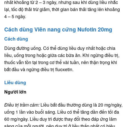
nhất khoảng từ 2 – 3 ngày, nhưng sau khi dùng liều nhắc
lại, tốc độ thải trừ giảm, thời gian bán thải tăng lên khoảng
4 – 5 ngày.
Cách dùng Viên nang cứng Nufotin 20mg
Cách dùng
Dùng đường uống. Có thể dùng liều duy nhất hoặc chia
liều, uống trong hoặc giữa các bữa ăn. Khi ngừng điều trị,
thuốc vẫn tồn tại trong cơ thể vài tuần, nên thận trọng khi
bắt đầu và ngừng điều trị fluoxetin.
Liều dùng
Người lớn
Điều trị trầm cảm:
Liều bắt đầu thường dùng là 20 mg/ngày,
uống 1 lần vào buổi sáng. Liều có thể tăng dần đến tối đa
60 mg/ngày. Liều duy trì được thay đổi theo đáp ứng lâm
sàng của mỗi người, nên duy trì ở liều thấp nhất có hiệu