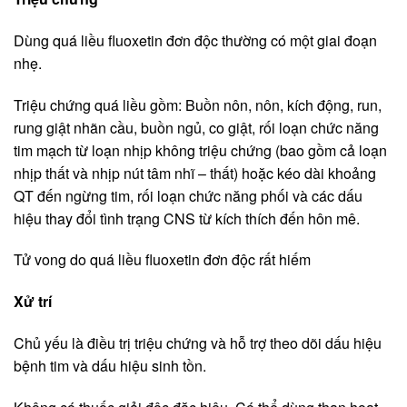
Dùng quá liều fluoxetin đơn độc thường có một giai đoạn
nhẹ.
Triệu chứng quá liều gồm: Buồn nôn, nôn, kích động, run,
rung giật nhãn cầu, buồn ngủ, co giật, rối loạn chức năng
tim mạch từ loạn nhịp không triệu chứng (bao gồm cả loạn
nhịp thất và nhịp nút tâm nhĩ – thất) hoặc kéo dài khoảng
QT đến ngừng tim, rối loạn chức năng phối và các dấu
hiệu thay đổi tình trạng CNS từ kích thích đến hôn mê.
Tử vong do quá liều fluoxetin đơn độc rất hiếm
Xử trí
Chủ yếu là điều trị triệu chứng và hỗ trợ theo dõi dấu hiệu
bệnh tim và dấu hiệu sinh tồn.