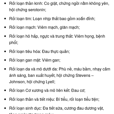
Rối loạn thần kinh: Co giật, chứng ngồi nằm không yên,
hội chứng serotonin;
Rối loạn tim: Loạn nhịp thất bao gồm xoắn đỉnh;
Rối loạn mạch: Viêm mạch, giãn mạch;
Rối loạn hô hấp, ngực và trung thất: Viêm họng, bệnh
phổi;
Rối loạn tiêu hóa: Đau thực quản;
Rối loạn gan mật: Viêm gan;
Rối loạn da và mô dưới da: Phù nề, máu bầm, nhạy cảm
ánh sáng, ban xuất huyết, hội chứng Stevens –
Johnson, hội chứng Lyell;
Rối loạn Cơ xương và mô liên kết: Đau cơ;
Rối loạn thần và tiết niệu: Bí tiểu, rối loạn tiểu tiện;
Rối loạn sinh dục: Đa tiết sữa, cương đau dương vật,