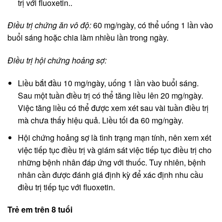
trị với fluoxetin..
Điều trị chứng ăn vô độ:
60 mg/ngày, có thể uống 1 lần vào
buổi sáng hoặc chia làm nhiều lần trong ngày.
Điều trị hội chứng hoảng sợ:
Liều bắt đầu 10 mg/ngày, uống 1 lần vào buổi sáng.
Sau một tuần điều trị có thể tăng liều lên 20 mg/ngày.
Việc tăng liều có thể được xem xét sau vài tuần điều trị
mà chưa thấy hiệu quả. Liều tối đa 60 mg/ngày.
Hội chứng hoảng sợ là tình trạng mạn tính, nên xem xét
việc tiếp tục điều trị và giám sát việc tiếp tục điều trị cho
những bệnh nhân đáp ứng với thuốc. Tuy nhiên, bệnh
nhân cần được đánh giá định kỳ để xác định nhu cầu
điều trị tiếp tục với fluoxetin.
Trẻ em trên 8 tuổi