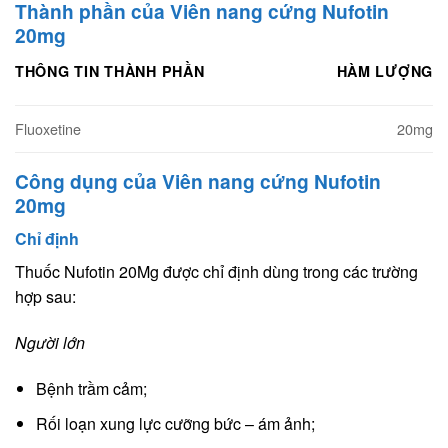
Thành phần của Viên nang cứng Nufotin
20mg
THÔNG TIN THÀNH PHẦN
HÀM LƯỢNG
Fluoxetine
20mg
Công dụng của Viên nang cứng Nufotin
20mg
Chỉ định
Thuốc Nufotin 20Mg được chỉ định dùng trong các trường
hợp sau:
Người lớn
Bệnh trầm cảm;
Rối loạn xung lực cưỡng bức – ám ảnh;