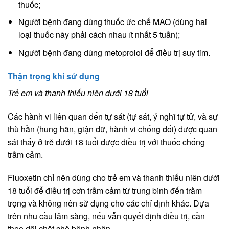
thuốc;
Người bệnh đang dùng thuốc ức chế MAO (dùng hai
loại thuốc này phải cách nhau ít nhất 5 tuần);
Người bệnh đang dùng metoprolol để điều trị suy tim.
Thận trọng khi sử dụng
Trẻ em và thanh thiếu niên dưới 18 tuổi
Các hành vi liên quan đến tự sát (tự sát, ý nghĩ tự tử, và sự
thù hằn (hung hãn, giận dữ, hành vi chống đối) được quan
sát thấy ở trẻ dưới 18 tuổi được điều trị với thuốc chống
trầm cảm.
Fluoxetin chỉ nên dùng cho trẻ em và thanh thiếu niên dưới
18 tuổi để điều trị cơn trầm cảm từ trung bình đến trầm
trọng và không nên sử dụng cho các chỉ định khác. Dựa
trên nhu cầu lâm sàng, nếu vẫn quyết định điều trị, cần
theo dõi chặt chẽ bệnh nhân.