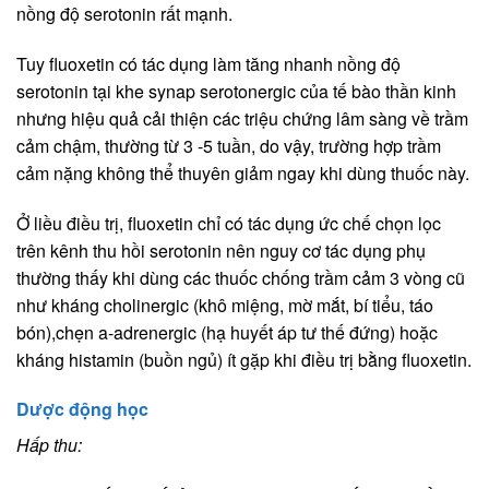
nồng độ serotonin rất mạnh.
Tuy fluoxetin có tác dụng làm tăng nhanh nồng độ
serotonin tại khe synap serotonergic của tế bào thần kinh
nhưng hiệu quả cải thiện các triệu chứng lâm sàng về trầm
cảm chậm, thường từ 3 -5 tuần, do vậy, trường hợp trầm
cảm nặng không thể thuyên giảm ngay khi dùng thuốc này.
Ở liều điều trị, fluoxetin chỉ có tác dụng ức chế chọn lọc
trên kênh thu hồi serotonin nên nguy cơ tác dụng phụ
thường thấy khi dùng các thuốc chống trầm cảm 3 vòng cũ
như kháng cholinergic (khô miệng, mờ mắt, bí tiểu, táo
bón),chẹn a-adrenergic (hạ huyết áp tư thế đứng) hoặc
kháng histamin (buồn ngủ) ít gặp khi điều trị bằng fluoxetin.
Dược động học
Hấp thu: