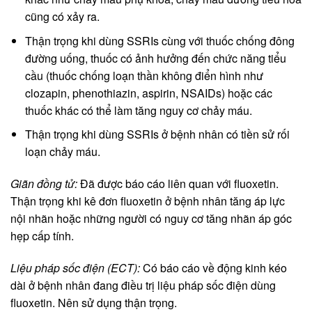
cũng có xảy ra.
Thận trọng khi dùng SSRIs cùng với thuốc chống đông
đường uống, thuốc có ảnh hưởng đến chức năng tiểu
cầu (thuốc chống loạn thần không điển hình như
clozapin, phenothiazin, aspirin, NSAIDs) hoặc các
thuốc khác có thể làm tăng nguy cơ chảy máu.
Thận trọng khi dùng SSRIs ở bệnh nhân có tiền sử rối
loạn chảy máu.
Giãn đồng tử:
Đã được báo cáo liên quan với fluoxetin.
Thận trọng khi kê đơn fluoxetin ở bệnh nhân tăng áp lực
nội nhãn hoặc những người có nguy cơ tăng nhãn áp góc
hẹp cấp tính.
Liệu pháp sốc điện (ECT):
Có báo cáo về động kinh kéo
dài ở bệnh nhân đang điều trị liệu pháp sốc điện dùng
fluoxetin. Nên sử dụng thận trọng.