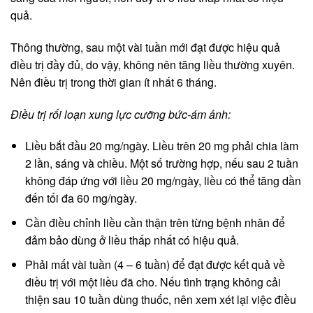
quả.
Thông thường, sau một vài tuần mới đạt được hiệu quả
điều trị đầy đủ, do vậy, không nên tăng liều thường xuyên.
Nên điều trị trong thời gian ít nhất 6 tháng.
Điều trị rối loạn xung lực cưỡng bức-ám ảnh:
Liều bắt đầu 20 mg/ngày. Liều trên 20 mg phải chia làm
2 lần, sáng và chiều. Một số trường hợp, nếu sau 2 tuần
không đáp ứng với liều 20 mg/ngày, liều có thể tăng dần
đến tối đa 60 mg/ngày.
Cần điều chỉnh liều cần thận trên từng bệnh nhân để
đảm bảo dùng ở liều thấp nhất có hiệu quả.
Phải mất vài tuần (4 – 6 tuần) để đạt được kết quả về
điều trị với một liều đã cho. Nếu tình trạng không cải
thiện sau 10 tuần dùng thuốc, nên xem xét lại việc điều