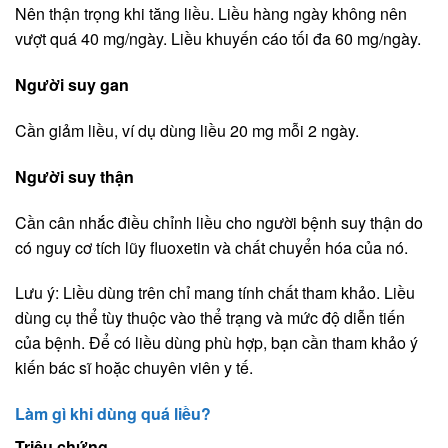
Nên thận trọng khi tăng liều. Liều hàng ngày không nên
vượt quá 40 mg/ngày. Liều khuyến cáo tối đa 60 mg/ngày.
Người suy gan
Cần giảm liều, ví dụ dùng liều 20 mg mỗi 2 ngày.
Người suy thận
Cần cân nhắc điều chỉnh liều cho người bệnh suy thận do
có nguy cơ tích lũy fluoxetin và chất chuyển hóa của nó.
Lưu ý: Liều dùng trên chỉ mang tính chất tham khảo. Liều
dùng cụ thể tùy thuộc vào thể trạng và mức độ diễn tiến
của bệnh. Để có liều dùng phù hợp, bạn cần tham khảo ý
kiến bác sĩ hoặc chuyên viên y tế.
Làm gì khi dùng quá liều?
Triệu chứng