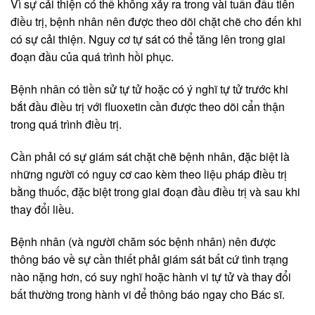
Vì sự cải thiện có thể không xảy ra trong vài tuần đầu tiên
điều trị, bệnh nhân nên được theo dõi chặt chẽ cho đến khi
có sự cải thiện. Nguy cơ tự sát có thể tăng lên trong giai
đoạn đầu của quá trình hồi phục.
Bệnh nhân có tiền sử tự tử hoặc có ý nghĩ tự tử trước khi
bắt đầu điều trị với fluoxetin cần được theo dõi cẩn thận
trong quá trình điều trị.
Cần phải có sự giám sát chặt chẽ bệnh nhân, đặc biệt là
những người có nguy cơ cao kèm theo liệu pháp điều trị
bằng thuốc, đặc biệt trong giai đoạn đầu điều trị và sau khi
thay đổi liều.
Bệnh nhân (và người chăm sóc bệnh nhân) nên được
thông báo về sự cần thiết phải giám sát bất cứ tình trạng
nào nặng hơn, có suy nghĩ hoặc hành vi tự tử và thay đổi
bất thường trong hành vi để thông báo ngay cho Bác sĩ.