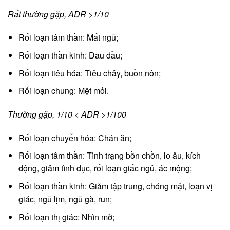
Rất thường gặp, ADR >1/10
Rối loạn tâm thần: Mất ngủ;
Rối loạn thần kinh: Đau đầu;
Rối loạn tiêu hóa: Tiêu chảy, buồn nôn;
Rối loạn chung: Mệt mỏi.
Thường gặp, 1/10 < ADR >1/100
Rối loạn chuyển hóa: Chán ăn;
Rối loạn tâm thần: Tình trạng bồn chồn, lo âu, kích
động, giảm tình dục, rối loạn giấc ngủ, ác mộng;
Rối loạn thần kinh: Giảm tập trung, chóng mặt, loạn vị
giác, ngủ lịm, ngủ gà, run;
Rối loạn thị giác: Nhìn mờ;