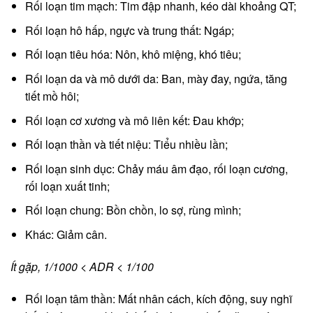
Rối loạn tim mạch: Tim đập nhanh, kéo dài khoảng QT;
Rối loạn hô hấp, ngực và trung thất: Ngáp;
Rối loạn tiêu hóa: Nôn, khô miệng, khó tiêu;
Rối loạn da và mô dưới da: Ban, mày đay, ngứa, tăng
tiết mồ hôi;
Rối loạn cơ xương và mô liên kết: Đau khớp;
Rối loạn thần và tiết niệu: Tiểu nhiều lần;
Rối loạn sinh dục: Chảy máu âm đạo, rối loạn cương,
rối loạn xuất tinh;
Rối loạn chung: Bồn chồn, lo sợ, rùng mình;
Khác: Giảm cân.
Ít gặp, 1/1000 < ADR < 1/100
Rối loạn tâm thần: Mất nhân cách, kích động, suy nghĩ