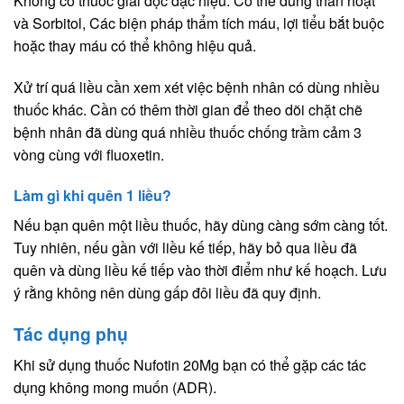
Không có thuốc giải độc đặc hiệu. Có thể dùng than hoạt
và Sorbitol, Các biện pháp thẩm tích máu, lợi tiểu bắt buộc
hoặc thay máu có thể không hiệu quả.
Xử trí quá liều cần xem xét việc bệnh nhân có dùng nhiều
thuốc khác. Cần có thêm thời gian để theo dõi chặt chẽ
bệnh nhân đã dùng quá nhiều thuốc chống trầm cảm 3
vòng cùng với fluoxetin.
Làm gì khi quên 1 liều?
Nếu bạn quên một liều thuốc, hãy dùng càng sớm càng tốt.
Tuy nhiên, nếu gần với liều kế tiếp, hãy bỏ qua liều đã
quên và dùng liều kế tiếp vào thời điểm như kế hoạch. Lưu
ý rằng không nên dùng gấp đôi liều đã quy định.
Tác dụng phụ
Khi sử dụng thuốc Nufotin 20Mg bạn có thể gặp các tác
dụng không mong muốn (ADR).