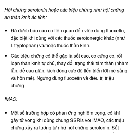
Hội chứng serotonin hoặc các triệu chứng như hội chứng
an thần kinh ác tính:
Đã được báo cáo có liên quan đến việc dùng fluoxetin,
đặc biệt khi dùng với các thuốc serotonergic khác (như
L-tryptophan) và/hoặc thuốc thần kinh.
Các triệu chứng có thể gặp là sốt cao, co cứng cơ, rối
loạn thần kinh tự chủ, thay đổi trạng thái tâm thần (nhầm
lẫn, dễ cáu giận, kích động cực độ tiến triển tới mê sảng
và hôn mê). Ngưng dùng fluoxetin và điều trị triệu
chứng.
IMAO:
Một số trường hợp có phản ứng nghiêm trọng, có khi
gây tử vong khi dùng chung SSRIs với IMAO, các triệu
chứng xảy ra tương tự như hội chứng serotonin: Sốt