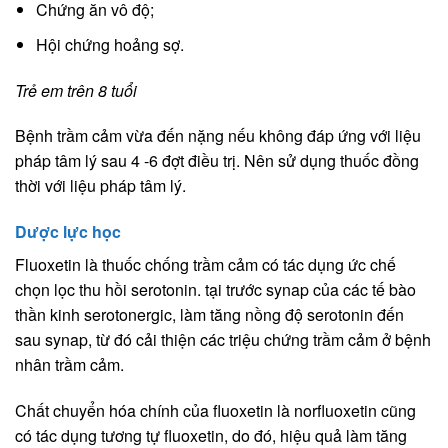
Chứng ăn vô độ;
Hội chứng hoảng sợ.
Trẻ em trên 8 tuổi
Bệnh trầm cảm vừa đến nặng nếu không đáp ứng với liệu
pháp tâm lý sau 4 -6 đợt điều trị. Nên sử dụng thuốc đồng
thời với liệu pháp tâm lý.
Dược lực học
Fluoxetin là thuốc chống trầm cảm có tác dụng ức chế
chọn lọc thu hồi serotonin. tại trước synap của các tế bào
thần kinh serotonergic, làm tăng nồng độ serotonin đến
sau synap, từ đó cải thiện các triệu chứng trầm cảm ở bệnh
nhân trầm cảm.
Chất chuyển hóa chính của fluoxetin là norfluoxetin cũng
có tác dụng tương tự fluoxetin, do đó, hiệu quả làm tăng