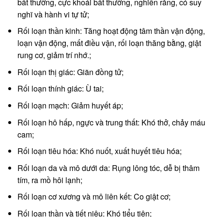
bất thường, cực khoái bất thường, nghiến răng, có suy
nghĩ và hành vi tự tử;
Rối loạn thần kinh: Tăng hoạt động tâm thần vận động,
loạn vận động, mất điều vận, rối loạn thăng bằng, giật
rung cơ, giảm trí nhớ.;
Rối loạn thị giác: Giãn đồng tử;
Rối loạn thính giác: Ù tai;
Rối loạn mạch: Giảm huyết áp;
Rối loạn hô hấp, ngực và trung thất: Khó thở, chảy máu
cam;
Rối loạn tiêu hóa: Khó nuốt, xuất huyết tiêu hóa;
Rối loạn da và mô dưới da: Rụng lông tóc, dễ bị thâm
tím, ra mồ hôi lạnh;
Rối loạn cơ xương và mô liên kết: Co giật cơ;
Rối loạn thần và tiết niệu: Khó tiểu tiện;