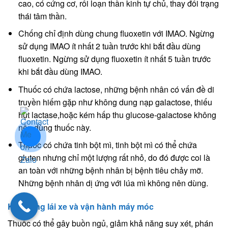
cao, có cứng cơ, rối loạn thần kinh tự chủ, thay đổi trạng
thái tâm thần.
Chống chỉ định dùng chung fluoxetin với IMAO. Ngừng
sử dụng IMAO ít nhất 2 tuần trước khi bắt đầu dùng
fluoxetin. Ngừng sử dụng fluoxetin ít nhất 5 tuần trước
khi bắt đầu dùng IMAO.
Thuốc có chứa lactose, những bệnh nhân có vấn đề di
truyền hiếm gặp như không dung nạp galactose, thiếu
hụt lactase,hoặc kém hấp thu glucose-galactose không
nên dùng thuốc này.
Thuốc có chứa tinh bột mì, tinh bột mì có thể chứa
gluten nhưng chỉ một lượng rất nhỏ, do đó được coi là
an toàn với những bệnh nhân bị bệnh tiêu chảy mỡ.
Những bệnh nhân dị ứng với lúa mì không nên dùng.
Khả năng lái xe và vận hành máy móc
Thuốc có thể gây buồn ngủ, giảm khả năng suy xét, phán