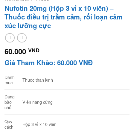
Nufotin 20mg (Hộp 3 vỉ x 10 viên) –
Thuốc điều trị trầm cảm, rối loạn cảm
xúc lưỡng cực
60.000
VND
Giá Tham Khảo: 60.000 VNĐ
Danh
Thuốc thần kinh
mục
Dạng
Viên nang cứng
bào
chế
Quy
Hộp 3 vỉ x 10 viên
cách