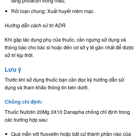
tăng prolactin trong máu;
Rối loạn chung: Xuất huyết niêm mạc.
Hướng dẫn cách xử trí ADR
Khi gặp tác dụng phụ của thuốc, cần ngưng sử dụng và
thông báo cho bác sĩ hoặc đến cơ sở y tế gần nhất để được
xử trí kịp thời.
Lưu ý
Trước khi sử dụng thuốc bạn cần đọc kỹ hướng dẫn sử
dụng và tham khảo thông tin bên dưới.
Chống chỉ định:
Thuốc Nufotin 20Mg 3X10 Danapha chống chỉ định trong
các trường hợp sau:
Quá mẫn với fluoxetin hoặc bất cứ thành phần nào của