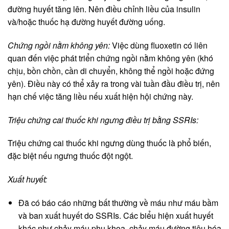
đường huyết tăng lên. Nên điều chỉnh liều của insulin
và/hoặc thuốc hạ đường huyết đường uống.
Chứng ngồi nằm không yên:
Việc dùng fluoxetin có liên
quan đến việc phát triển chứng ngồi nằm không yên (khó
chịu, bồn chồn, cần di chuyển, không thể ngồi hoặc đứng
yên). Điều này có thể xảy ra trong vài tuần đầu điều trị, nên
hạn chế việc tăng liều nếu xuất hiện hội chứng này.
Triệu chứng cai thuốc khi ngưng điều trị bằng SSRIs:
Triệu chứng cai thuốc khi ngưng dùng thuốc là phổ biến,
đặc biệt nếu ngưng thuốc đột ngột.
Xuất huyết:
Đã có báo cáo những bất thường về máu như máu bầm
và ban xuất huyết do SSRIs. Các biểu hiện xuất huyết
khác như chảy máu phụ khoa, chảy máu đường tiêu hóa