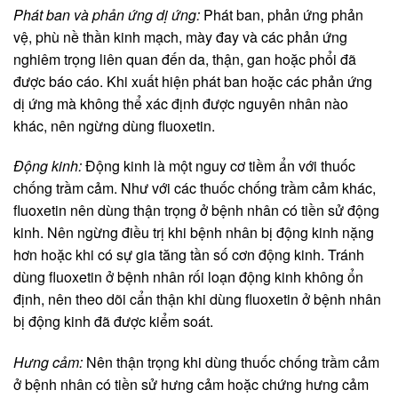
Phát ban và phản ứng dị ứng:
Phát ban, phản ứng phản
vệ, phù nề thần kinh mạch, mày đay và các phản ứng
nghiêm trọng liên quan đến da, thận, gan hoặc phổi đã
được báo cáo. Khi xuất hiện phát ban hoặc các phản ứng
dị ứng mà không thể xác định được nguyên nhân nào
khác, nên ngừng dùng fluoxetin.
Động kinh:
Động kinh là một nguy cơ tiềm ẩn với thuốc
chống trầm cảm. Như với các thuốc chống trầm cảm khác,
fluoxetin nên dùng thận trọng ở bệnh nhân có tiền sử động
kinh. Nên ngừng điều trị khi bệnh nhân bị động kinh nặng
hơn hoặc khi có sự gia tăng tần số cơn động kinh. Tránh
dùng fluoxetin ở bệnh nhân rối loạn động kinh không ổn
định, nên theo dõi cẩn thận khi dùng fluoxetin ở bệnh nhân
bị động kinh đã được kiểm soát.
Hưng cảm:
Nên thận trọng khi dùng thuốc chống trầm cảm
ở bệnh nhân có tiền sử hưng cảm hoặc chứng hưng cảm