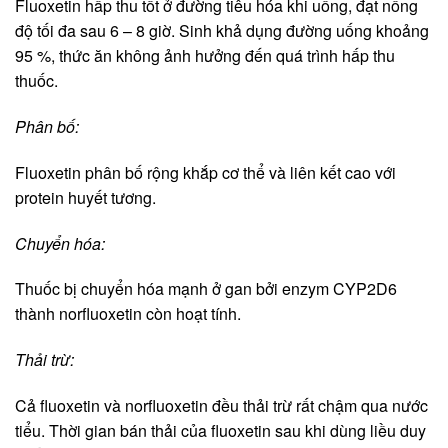
Fluoxetin hấp thu tốt ở đường tiêu hóa khi uống, đạt nồng
độ tối đa sau 6 – 8 giờ. Sinh khả dụng đường uống khoảng
95 %, thức ăn không ảnh hưởng đến quá trình hấp thu
thuốc.
Phân bố:
Fluoxetin phân bố rộng khắp cơ thể và liên kết cao với
protein huyết tương.
Chuyển hóa:
Thuốc bị chuyển hóa mạnh ở gan bởi enzym CYP2D6
thành norfluoxetin còn hoạt tính.
Thải trừ:
Cả fluoxetin và norfluoxetin đều thải trừ rất chậm qua nước
tiểu. Thời gian bán thải của fluoxetin sau khi dùng liều duy