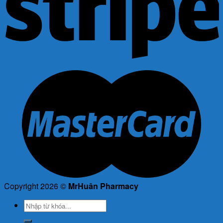
Copyright 2026 ©
MrHuân Pharmacy
Tìm
kiếm: