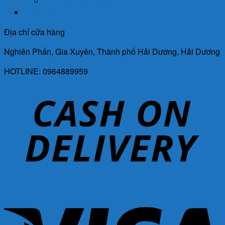
Tin Tức Sức Khỏe
Liên Hệ
Địa chỉ cửa hàng
Nghiên Phấn, Gia Xuyên, Thành phố Hải Dương, Hải Dương
HOTLINE: 0964889959