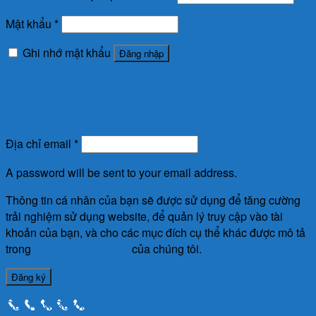
Mật khẩu
*
Ghi nhớ mật khẩu
Đăng nhập
Quên mật khẩu?
Đăng ký
Địa chỉ email
*
A password will be sent to your email address.
Thông tin cá nhân của bạn sẽ được sử dụng để tăng cường
trải nghiệm sử dụng website, để quản lý truy cập vào tài
khoản của bạn, và cho các mục đích cụ thể khác được mô tả
trong
chính sách riêng tư
của chúng tôi.
Đăng ký
Call Now Button