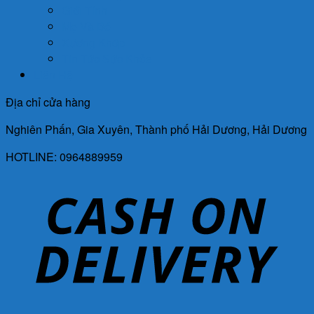
Giới Tính
Mẹ Và Bé
Xương Khớp
Tin Tức Sức Khỏe
Liên Hệ
Địa chỉ cửa hàng
Nghiên Phấn, Gia Xuyên, Thành phố Hải Dương, Hải Dương
HOTLINE: 0964889959