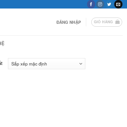
ĐĂNG NHẬP
GIỎ HÀNG
HỆ
ất