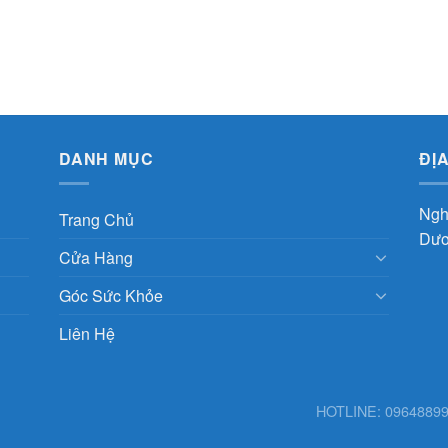
DANH MỤC
ĐỊ
Ngh
Trang Chủ
Dươ
Cửa Hàng
Góc Sức Khỏe
Liên Hệ
HOTLINE: 0964889