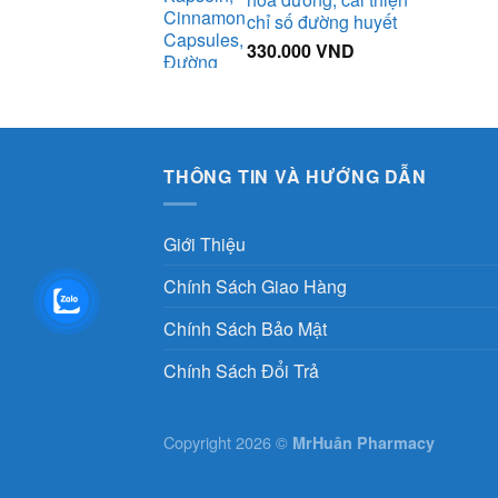
chỉ số đường huyết
330.000
VND
THÔNG TIN VÀ HƯỚNG DẪN
Giới Thiệu
Chính Sách Giao Hàng
Chính Sách Bảo Mật
Chính Sách Đổi Trả
Copyright 2026 ©
MrHuân Pharmacy