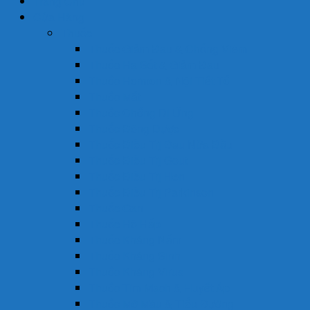
Trang Chủ
Cửa Hàng
Thuốc
Thuốc Giảm Đau & Chống Viêm
Thuốc Hạ Sốt & Giảm Đau
Thuốc Hormon & Nội Tiết Tố
Thuốc Mắt
Thuốc Chống Dị Ứng
Thuốc Đông Dược
Thuốc Điều Trị Đau Nửa Đầu
Thuốc Điều Trị Gout
Thuốc Điều Trị Hen
Thuốc Điều Trị Parkinson
Thuốc Gan
Thuốc Hô Hấp
Thuốc Kháng Nấm
Thuốc Kháng Sinh
Thuốc Kháng Virus
Thuốc Tim Mạch & Huyết Áp
Thuốc Mỡ Máu & Tiểu Đường