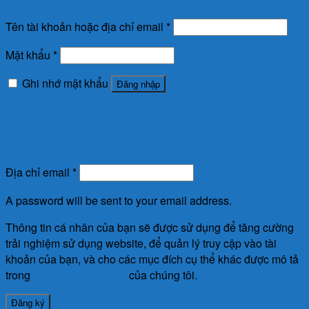
Tên tài khoản hoặc địa chỉ email
*
Mật khẩu
*
Ghi nhớ mật khẩu
Đăng nhập
Quên mật khẩu?
Đăng ký
Địa chỉ email
*
A password will be sent to your email address.
Thông tin cá nhân của bạn sẽ được sử dụng để tăng cường
trải nghiệm sử dụng website, để quản lý truy cập vào tài
khoản của bạn, và cho các mục đích cụ thể khác được mô tả
trong
chính sách riêng tư
của chúng tôi.
Đăng ký