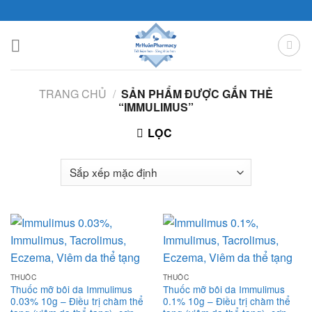
Skip
to
content
TRANG CHỦ
/
SẢN PHẨM ĐƯỢC GẮN THẺ
“IMMULIMUS”
LỌC
THUỐC
THUỐC
Thuốc mỡ bôi da Immulimus
Thuốc mỡ bôi da Immulimus
0.03% 10g – Điều trị chàm thể
0.1% 10g – Điều trị chàm thể