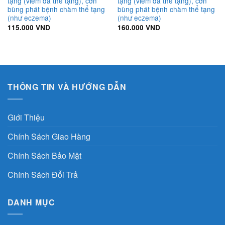
tạng (viêm da thể tạng), cơn
tạng (viêm da thể tạng), cơn
bùng phát bệnh chàm thể tạng
bùng phát bệnh chàm thể tạng
(như eczema)
(như eczema)
115.000
VND
160.000
VND
THÔNG TIN VÀ HƯỚNG DẪN
Giới Thiệu
Chính Sách Giao Hàng
Chính Sách Bảo Mật
Chính Sách Đổi Trả
DANH MỤC