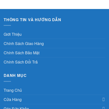
140.000 VND.
THÔNG TIN VÀ HƯỚNG DẪN
Giới Thiệu
Chính Sách Giao Hàng
Chính Sách Bảo Mật
Chính Sách Đổi Trả
DANH MỤC
Trang Chủ
Cửa Hàng
Góc Sức Khỏe