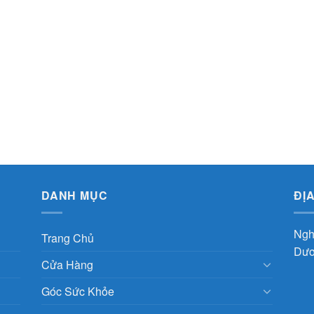
DANH MỤC
ĐỊ
Ngh
Trang Chủ
Dươ
Cửa Hàng
Góc Sức Khỏe