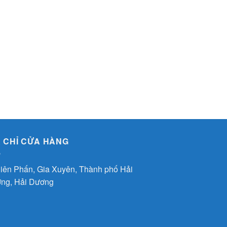
A CHỈ CỬA HÀNG
iên Phấn, Gia Xuyên, Thành phố Hải
ng, Hải Dương