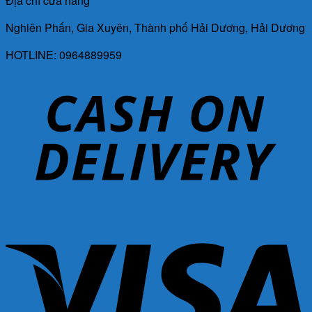
Địa chỉ cửa hàng
Nghiên Phấn, Gia Xuyên, Thành phố Hải Dương, Hải Dương
HOTLINE: 0964889959