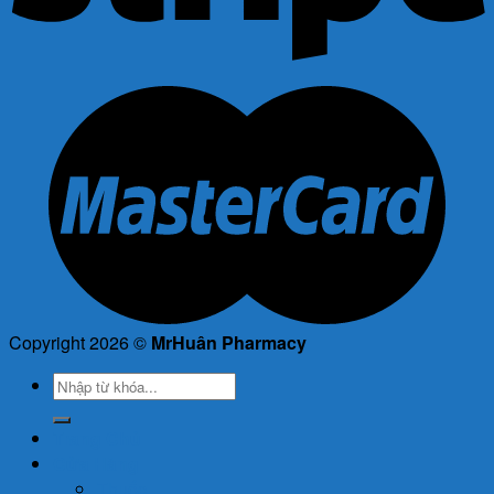
Copyright 2026 ©
MrHuân Pharmacy
Tìm
kiếm:
Trang Chủ
Cửa Hàng
Thuốc