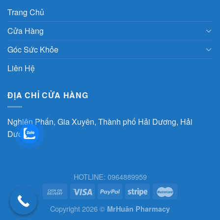
Trang Chủ
Cửa Hàng
Góc Sức Khỏe
Liên Hệ
ĐỊA CHỈ CỬA HÀNG
Nghiên Phấn, Gia Xuyên, Thành phố Hải Dương, Hải
Dương
HOTLINE: 0964889959
Copyright 2026 ©
MrHuân Pharmacy