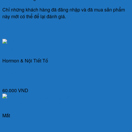
Chỉ những khách hàng đã đăng nhập và đã mua sản phẩm
này mới có thể để lại đánh giá.
Sản phẩm tương tự
Quick View
Hormon & Nội Tiết Tố
Dixasyro 2mg/5ml (Hộp 20 ống) – Thuốc chống viêm, chống
dị ứng
60.000
VND
Quick View
Mắt
Viên uống Sáng mắt Traphaco (Hộp 100 viên nang cứng) –