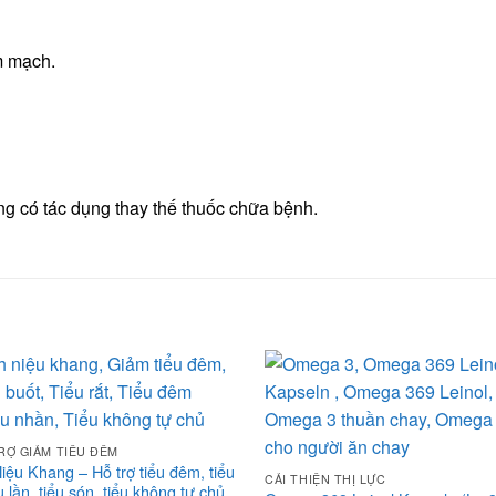
m mạch.
g có tác dụng thay thế thuốc chữa bệnh.
RỢ GIẢM TIỂU ĐÊM
Niệu Khang – Hỗ trợ tiểu đêm, tiểu
CẢI THIỆN THỊ LỰC
 lần, tiểu són, tiểu không tự chủ