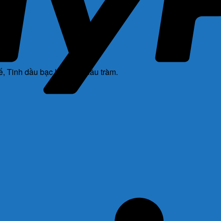
ế,
Tinh dầu bạc hà,
Tinh dầu tràm.