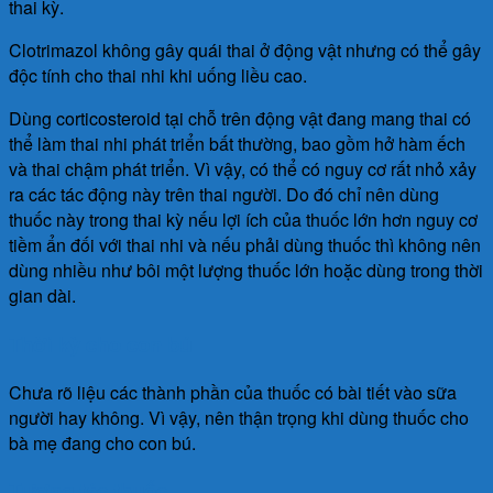
thai kỳ.
Clotrimazol không gây quái thai ở động vật nhưng có thể gây
độc tính cho thai nhi khi uống liều cao.
Dùng corticosteroid tại chỗ trên động vật đang mang thai có
thể làm thai nhi phát triển bất thường, bao gồm hở hàm ếch
và thai chậm phát triển. Vì vậy, có thể có nguy cơ rất nhỏ xảy
ra các tác động này trên thai người. Do đó chỉ nên dùng
thuốc này trong thai kỳ nếu lợi ích của thuốc lớn hơn nguy cơ
tiềm ẩn đối với thai nhi và nếu phải dùng thuốc thì không nên
dùng nhiều như bôi một lượng thuốc lớn hoặc dùng trong thời
gian dài.
Thời kỳ cho con bú
Chưa rõ liệu các thành phần của thuốc có bài tiết vào sữa
người hay không. Vì vậy, nên thận trọng khi dùng thuốc cho
bà mẹ đang cho con bú.
Tương tác thuốc