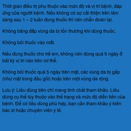
Thời gian điều trị phụ thuộc vào mức độ và vị trí bệnh, đáp
ứng của người bệnh. Nếu không có sự cải thiện trên lâm
sàng sau 1 – 2 tuần dùng thuốc thì nên chẩn đoán lại.
Không băng đắp vùng da bị tổn thương khi dùng thuốc.
Không bôi thuốc vào mắt.
Nếu dùng thuốc cho trẻ em, không nên dùng quá 5 ngày ở
bất kỳ vị trí nào trên cơ thể.
Không bôi thuốc quá 5 ngày trên mặt, các vùng da bị gấp
(như mặt trong đầu gối) hoặc trên một vùng da rộng.
Lưu ý: Liều dùng trên chỉ mang tính chất tham khảo. Liều
dùng cụ thể tùy thuộc vào thể trạng và mức độ diễn tiến của
bệnh. Để có liều dùng phù hợp, bạn cần tham khảo ý kiến
bác sĩ hoặc chuyên viên y tế.
Làm gì khi dùng quá liều?