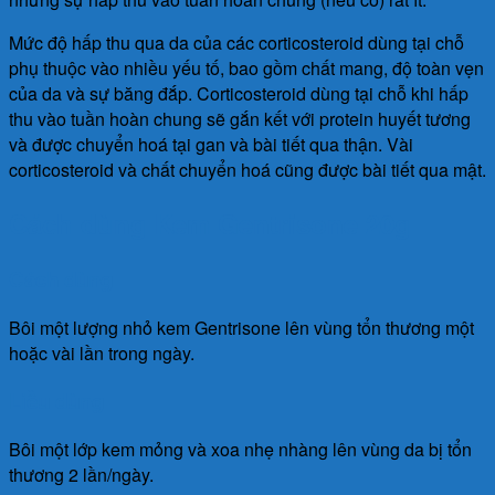
Mức độ hấp thu qua da của các corticosteroid dùng tại chỗ
phụ thuộc vào nhiều yếu tố, bao gồm chất mang, độ toàn vẹn
của da và sự băng đắp. Corticosteroid dùng tại chỗ khi hấp
thu vào tuần hoàn chung sẽ gắn kết với protein huyết tương
và được chuyển hoá tại gan và bài tiết qua thận. Vài
corticosteroid và chất chuyển hoá cũng được bài tiết qua mật.
Cách dùng Kem Gentrisone 20g
Cách dùng
Bôi một lượng nhỏ kem Gentrisone lên vùng tổn thương một
hoặc vài lần trong ngày.
Liều dùng
Bôi một lớp kem mỏng và xoa nhẹ nhàng lên vùng da bị tổn
thương 2 lần/ngày.