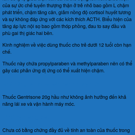
của sự ức chế tuyến thượng thận ở trẻ nhỏ bao gồm L chậm
phát triển, chậm tăng cân, giảm nồng độ cortisol huyết tương
và sự không đáp ứng với các kích thích ACTH. Biểu hiện của
tăng áp lực nội sọ bao gồm thóp phồng, đau to say đầu và
phù gai thị giác hai bên.
Kinh nghiệm về việc dùng thuốc cho trẻ dưới 12 tuổi còn hạn
chế.
Thuốc này chứa propylparaben và methylparaben nên có thể
gây các phản ứng dị ứng có thể xuất hiện chậm.
Khả năng lái xe và vận hành máy móc
Thuốc Gentrisone 20g hầu như không ảnh hưởng đến khả
năng lái xe và vận hành máy móc.
Thời kỳ mang thai
Chưa có bằng chứng đầy đủ về tính an toàn của thuốc trong