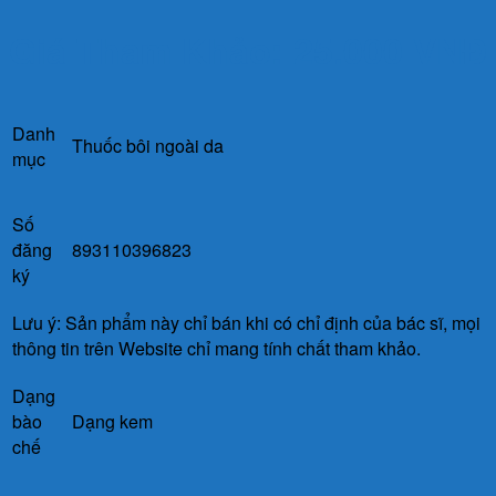
Giá Tham Khảo: 25.000 VNĐ
Danh
Thuốc bôi ngoài da
mục
Số
đăng
893110396823
ký
Lưu ý: Sản phẩm này chỉ bán khi có chỉ định của bác sĩ, mọi
thông tin trên Website chỉ mang tính chất tham khảo.
Dạng
bào
Dạng kem
chế