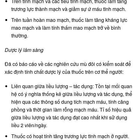
Trên tĩnh mạch và các tiểu tĩnh mạch, thuốc làm tăng
trương lực thành mạch và giảm sự ứ máu tĩnh mạch.
Trên tuần hoàn mao mạch, thuốc làm tăng kháng lực
mao mạch và làm tính thấm mao mạch trở về bình
thường.
Dược lý lâm sàng
Đã có báo cáo về các nghiên cứu mù đôi có kiểm soát để
xác định tính chất dược lý của thuốc trên cơ thể người:
Liên quan giữa liều lượng – tác dụng: Tồn tại mối quan
hệ có ý nghĩa thống kê giữa liều lượng và tác dụng, thể
hiện qua các thông số dung tích mạch máu, tính căng
phồng và thời gian làm rỗng mạch máu. Tỉ số hiệu quả
giữa liều lượng và tác dụng đạt cao nhất khi sử dụng
liều 2 viên/ngày.
Thuốc có hoạt tính tăng trương lực tĩnh mạch ở người.