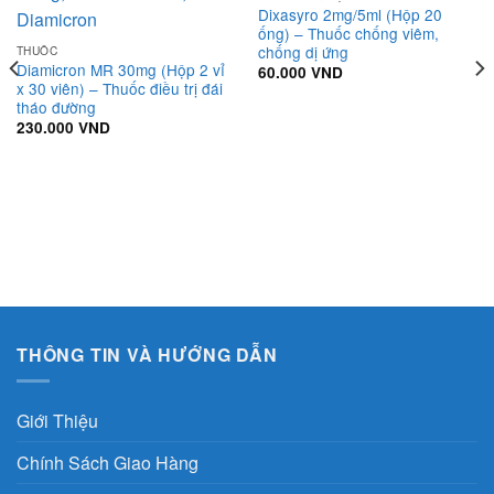
Dixasyro 2mg/5ml (Hộp 20
ống) – Thuốc chống viêm,
chống dị ứng
THUỐC
Diamicron MR 30mg (Hộp 2 vỉ
60.000
VND
x 30 viên) – Thuốc điều trị đái
tháo đường
230.000
VND
THÔNG TIN VÀ HƯỚNG DẪN
Giới Thiệu
Chính Sách Giao Hàng