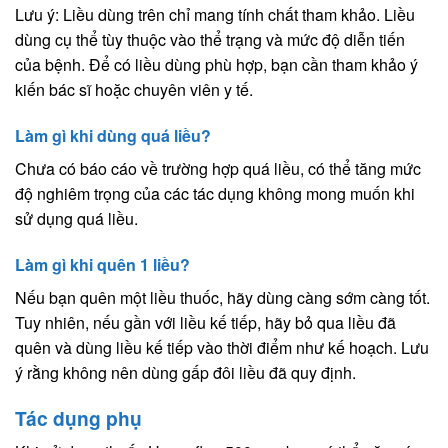
Lưu ý: Liều dùng trên chỉ mang tính chất tham khảo. Liều
dùng cụ thể tùy thuộc vào thể trạng và mức độ diễn tiến
của bệnh. Để có liều dùng phù hợp, bạn cần tham khảo ý
kiến bác sĩ hoặc chuyên viên y tế.
Làm gì khi dùng quá liều?
Chưa có báo cáo về trường hợp quá liều, có thể tăng mức
độ nghiêm trọng của các tác dụng không mong muốn khi
sử dụng quá liều.
Làm gì khi quên 1 liều?
Nếu bạn quên một liều thuốc, hãy dùng càng sớm càng tốt.
Tuy nhiên, nếu gần với liều kế tiếp, hãy bỏ qua liều đã
quên và dùng liều kế tiếp vào thời điểm như kế hoạch. Lưu
ý rằng không nên dùng gấp đôi liều đã quy định.
Tác dụng phụ