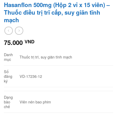
Hasanflon 500mg (Hộp 2 vỉ x 15 viên) –
Thuốc điều trị trĩ cấp, suy giãn tĩnh
mạch
75.000
VND
Danh
Thuốc trị trĩ, suy giãn tĩnh mạch
mục
Số
VD-17236-12
đăng
ký
Dạng
Viên nén bao phim
bào
chế