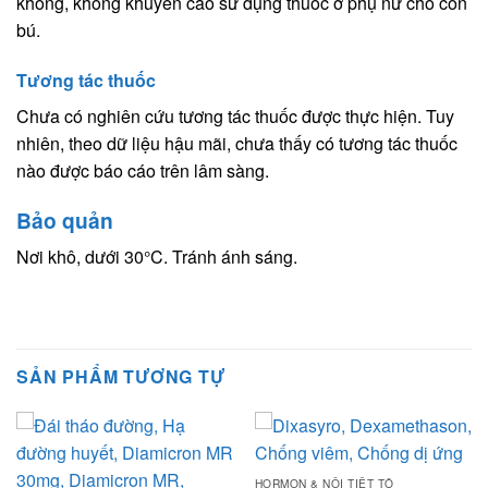
không, không khuyến cáo sử dụng thuốc ở phụ nữ cho con
bú.
Tương tác thuốc
Chưa có nghiên cứu tương tác thuốc được thực hiện. Tuy
nhiên, theo dữ liệu hậu mãi, chưa thấy có tương tác thuốc
nào được báo cáo trên lâm sàng.
Bảo quản
Nơi khô, dưới 30°C. Tránh ánh sáng.
SẢN PHẨM TƯƠNG TỰ
HORMON & NỘI TIẾT TỐ