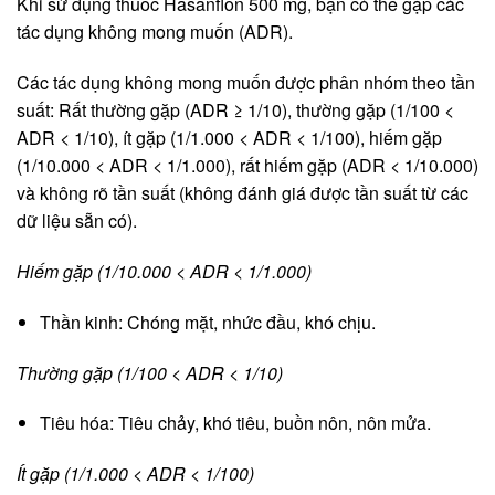
Khi sử dụng thuốc Hasanflon 500 mg, bạn có thể gặp các
tác dụng không mong muốn (ADR).
Các tác dụng không mong muốn được phân nhóm theo tần
suất: Rất thường gặp (ADR ≥ 1/10), thường gặp (1/100 <
ADR < 1/10), ít gặp (1/1.000 < ADR < 1/100), hiếm gặp
(1/10.000 < ADR < 1/1.000), rất hiếm gặp (ADR < 1/10.000)
và không rõ tần suất (không đánh giá được tần suất từ các
dữ liệu sẵn có).
Hiếm gặp (1/10.000 < ADR < 1/1.000)
Thần kinh: Chóng mặt, nhức đầu, khó chịu.
Thường gặp (1/100 < ADR < 1/10)
Tiêu hóa: Tiêu chảy, khó tiêu, buồn nôn, nôn mửa.
Ít gặp (1/1.000 < ADR < 1/100)