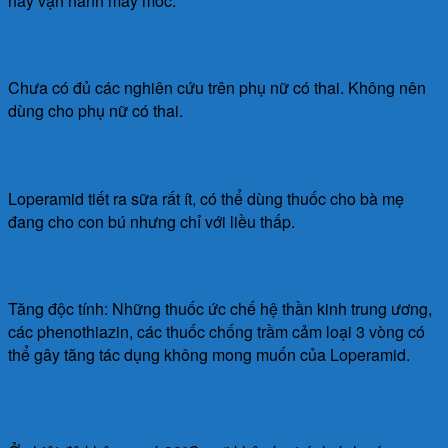
hay vận hành máy móc.
Thời kỳ mang thai
Chưa có đủ các nghiên cứu trên phụ nữ có thai. Không nên
dùng cho phụ nữ có thai.
Thời kỳ cho con bú
Loperamid tiết ra sữa rất ít, có thể dùng thuốc cho bà mẹ
đang cho con bú nhưng chỉ với liều thấp.
Tương tác thuốc
Tăng độc tính: Những thuốc ức chế hệ thần kinh trung ương,
các phenothiazin, các thuốc chống trầm cảm loại 3 vòng có
thể gây tăng tác dụng không mong muốn của Loperamid.
Bảo quản