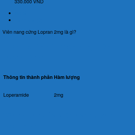
330.000
VND
Mô tả
Đánh giá (0)
Viên nang cứng Lopran 2mg là gì?
Thành phần của Viên nang cứng
Lopran 2mg
Thông tin thành phần
Hàm lượng
Loperamide
2mg
Công dụng của Viên nang cứng
Lopran 2mg