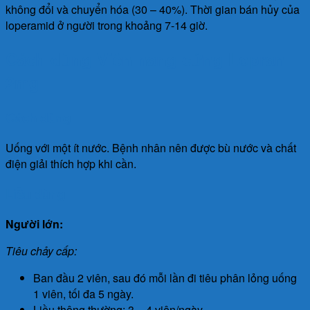
không đổi và chuyển hóa (30 – 40%). Thời gian bán hủy của
loperamid ở người trong khoảng 7-14 giờ.
Cách dùng Viên nang cứng Lopran
2mg
Cách dùng
Uống với một ít nước. Bệnh nhân nên được bù nước và chất
điện giải thích hợp khi cần.
Liều dùng
Người lớn:
Tiêu chảy cấp:
Ban đầu 2 viên, sau đó mỗi lần đi tiêu phân lỏng uống
1 viên, tối đa 5 ngày.
Liều thông thường: 3 – 4 viên/ngày.