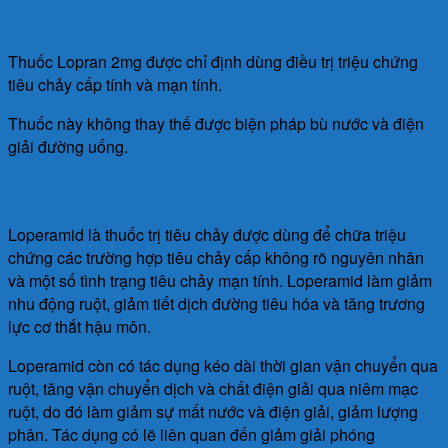
Chỉ định
Thuốc Lopran 2mg được chỉ định dùng điều trị triệu chứng
tiêu chảy cấp tính và mạn tính.
Thuốc này không thay thế được biện pháp bù nước và điện
giải đường uống.
Dược lực học
Loperamid là thuốc trị tiêu chảy được dùng để chữa triệu
chứng các trường hợp tiêu chảy cấp không rõ nguyên nhân
và một số tình trạng tiêu chảy mạn tính. Loperamid làm giảm
nhu động ruột, giảm tiết dịch đường tiêu hóa và tăng trương
lực cơ thắt hậu môn.
Loperamid còn có tác dụng kéo dài thời gian vận chuyển qua
ruột, tăng vận chuyển dịch và chất điện giải qua niêm mạc
ruột, do đó làm giảm sự mất nước và điện giải, giảm lượng
phân. Tác dụng có lẽ liên quan đến giảm giải phóng