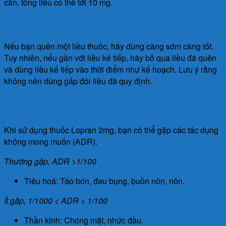
cần, tổng liều có thể tới 10 mg.
Làm gì khi quên 1 liều?
Nếu bạn quên một liều thuốc, hãy dùng càng sớm càng tốt.
Tuy nhiên, nếu gần với liều kế tiếp, hãy bỏ qua liều đã quên
và dùng liều kế tiếp vào thời điểm như kế hoạch. Lưu ý rằng
không nên dùng gấp đôi liều đã quy định.
Tác dụng phụ
Khi sử dụng thuốc Lopran 2mg, bạn có thể gặp các tác dụng
không mong muốn (ADR).
Thường gặp, ADR >1/100
Tiêu hoá: Táo bón, đau bụng, buồn nôn, nôn.
Ít gặp, 1/1000 < ADR < 1/100
Thần kinh: Chóng mặt, nhức đầu.