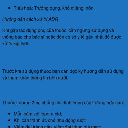
Tiêu hoá: Trướng bụng, khô miệng, nôn.
Hướng dẫn cách xử trí ADR
Khi gặp tác dụng phụ của thuốc, cần ngưng sử dụng và
thông báo cho bác sĩ hoặc đến cơ sở y tế gần nhất để được
xử trí kịp thời.
Lưu ý
Trước khi sử dụng thuốc bạn cần đọc kỹ hướng dẫn sử dụng
và tham khảo thông tin bên dưới.
Chống chỉ định
Thuốc Lopran 2mg chống chỉ định trong các trường hợp sau:
Mẫn cảm với loperamid;
Khi cần tránh ức chế nhu động ruột;
Viêm đại tràng cấp, viêm đại tràng giả mạc;