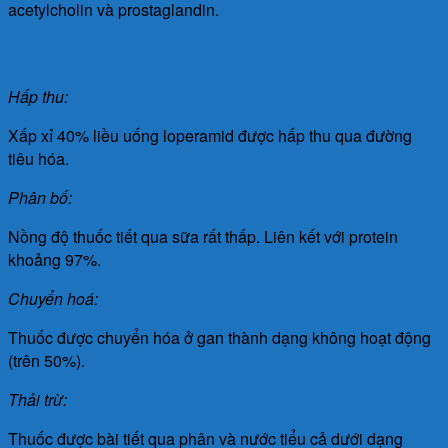
acetylcholin và prostaglandin.
Dược động học
Hấp thu:
Xấp xỉ 40% liều uống loperamid được hấp thu qua đường
tiêu hóa.
Phân bố:
Nồng độ thuốc tiết qua sữa rất thấp. Liên kết với protein
khoảng 97%.
Chuyển hoá:
Thuốc được chuyển hóa ở gan thành dạng không hoạt động
(trên 50%).
Thải trừ:
Thuốc được bài tiết qua phân và nước tiểu cả dưới dạng