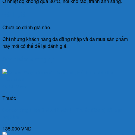
Ở nhiệt độ không quá 30°C, nơi khô ráo, tránh ánh sáng.
Đánh giá
Chưa có đánh giá nào.
Chỉ những khách hàng đã đăng nhập và đã mua sản phẩm
này mới có thể để lại đánh giá.
Sản phẩm tương tự
Quick View
Thuốc
Concor 5mg (Hộp 3 vỉ x 10 viên) – Thuốc điều trị rối loạn
nhịp tim
135.000
VND