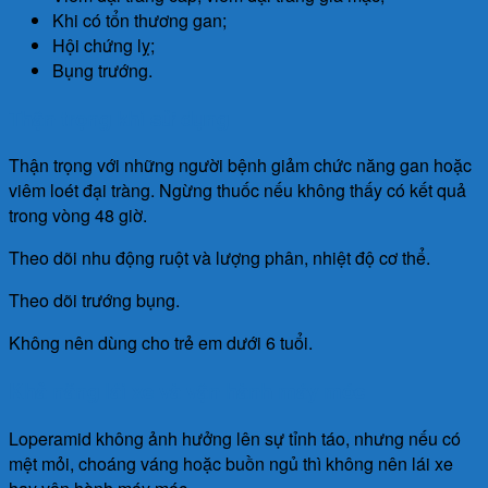
Khi có tổn thương gan;
Hội chứng lỵ;
Bụng trướng.
Thận trọng khi sử dụng
Thận trọng với những người bệnh giảm chức năng gan hoặc
viêm loét đại tràng. Ngừng thuốc nếu không thấy có kết quả
trong vòng 48 giờ.
Theo dõi nhu động ruột và lượng phân, nhiệt độ cơ thể.
Theo dõi trướng bụng.
Không nên dùng cho trẻ em dưới 6 tuổi.
Khả năng lái xe và vận hành máy móc
Loperamid không ảnh hưởng lên sự tỉnh táo, nhưng nếu có
mệt mỏi, choáng váng hoặc buồn ngủ thì không nên lái xe