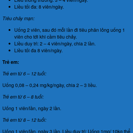
Liều tối đa: 8 viên/ngày.
Tiêu chảy mạn:
Uống 2 viên, sau đó mỗi lần đi tiêu phân lỏng uống 1
viên cho tới khi cầm tiêu chảy.
Liều duy trì: 2 – 4 viên/ngày, chia 2 lần.
Liều tối đa 8 viên/ngày.
Trẻ em:
Trẻ em từ 6 – 12 tuổi:
Uống 0,08 – 0,24 mg/kg/ngày, chia 2 – 3 liều.
Trẻ em từ 6 – 8 tuổi:
Uống 1 viên/lần, ngày 2 lần.
Trẻ em từ 8 – 12 tuổi:
Uống 1 viên/lần, ngày 3 lần. Liều duy trì: Uống 1mg/ 10kg thể