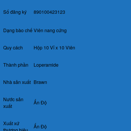
Số đăng ký
890100423123
Dạng bào chế
Viên nang cứng
Quy cách
Hộp 10 Vỉ x 10 Viên
Thành phần
Loperamide
Nhà sản xuất
Brawn
Nước sản
Ấn Độ
xuất
Xuất xứ
Ấn Độ
thương hiệu