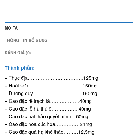
MÔ TẢ
THÔNG TIN BỔ SUNG
ĐÁNH GIÁ (0)
Thành phần:
– Thục địa…………………………….125mg
– Hoài sơn……………………………160mg
– Đương quy…………………………160mg
– Cao đặc rễ trạch tả………………40mg
– Cao đặc rễ hà thủ ô……………..40mg
– Cao đặc hạt thảo quyết minh…50mg
– Cao đặc hoa cúc hoa……………24mg
– Cao đặc quả hạ khô thảo………12,5mg