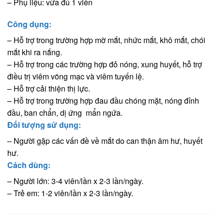
– Phụ liệu: vừa đủ 1 viên
Công dụng:
– Hỗ trợ trong trường hợp mờ mắt, nhức mắt, khô mắt, chói
mắt khi ra nắng.
– Hỗ trợ trong các trường hợp đỏ nóng, xung huyết, hỗ trợ
điều trị viêm võng mạc và viêm tuyến lệ.
– Hỗ trợ cải thiện thị lực.
– Hỗ trợ trong trường hợp đau đầu chóng mặt, nóng đỉnh
đầu, ban chẩn, dị ứng mẩn ngứa.
Đối tượng sử dụng:
– Người gặp các vấn đề về mắt do can thận âm hư, huyết
hư.
Cách dùng:
– Người lớn: 3-4 viên/lần x 2-3 lần/ngày.
– Trẻ em: 1-2 viên/lần x 2-3 lần/ngày.