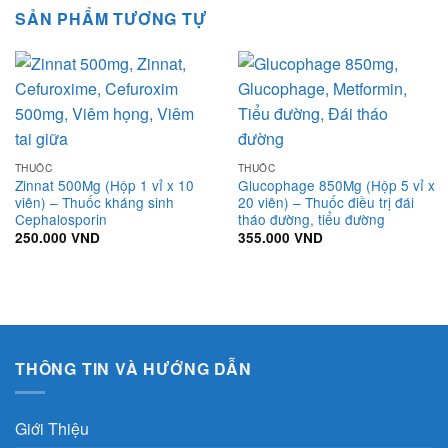
SẢN PHẨM TƯƠNG TỰ
THUỐC
THUỐC
Zinnat 500Mg (Hộp 1 vỉ x 10
Glucophage 850Mg (Hộp 5 vỉ x
viên) – Thuốc kháng sinh
20 viên) – Thuốc điều trị đái
Cephalosporin
tháo đường, tiểu đường
250.000
VND
355.000
VND
THÔNG TIN VÀ HƯỚNG DẪN
Giới Thiệu