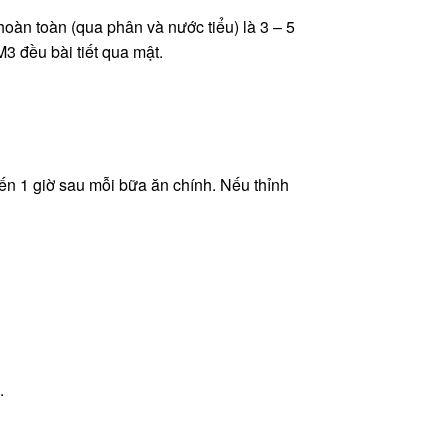
 hoàn toàn (qua phân và nước tiểu) là 3 – 5
M3 đều bài tiết qua mật.
đến 1 giờ sau mỗi bữa ăn chính. Nếu thỉnh
.