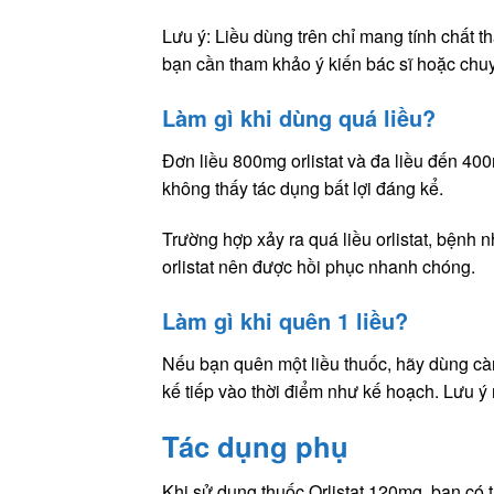
Lưu ý: Liều dùng trên chỉ mang tính chất t
bạn cần tham khảo ý kiến bác sĩ hoặc chuy
Làm gì khi dùng quá liều?
Đơn liều 800mg orlistat và đa liều đến 40
không thấy tác dụng bất lợi đáng kể.
Trường hợp xảy ra quá liều orlistat, bệnh 
orlistat nên được hồi phục nhanh chóng.
Làm gì khi quên 1 liều?
Nếu bạn quên một liều thuốc, hãy dùng càng
kế tiếp vào thời điểm như kế hoạch. Lưu ý
Tác dụng phụ
Khi sử dụng thuốc Orlistat 120mg, bạn có