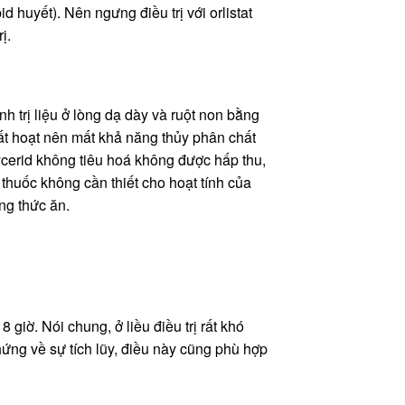
 huyết). Nên ngưng điều trị với orlistat
ị.
nh trị liệu ở lòng dạ dày và ruột non bằng
bất hoạt nên mất khả năng thủy phân chất
lycerid không tiêu hoá không được hấp thu,
a thuốc không cần thiết cho hoạt tính của
ng thức ăn.
 giờ. Nói chung, ở liều điều trị rất khó
hứng về sự tích lũy, điều này cũng phù hợp