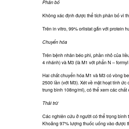
Phân bố
Không xác định được thể tích phân bố vì th
Trên in vitro, 99% orlistat gắn với protein
Chuyển hóa
Trên bệnh nhân béo phì, phần nhỏ của liều
4 nhánh) và M3 (là M1 với phẩn N – formyl
Hai chất chuyển hóa M1 và M3 có vòng beta-
2500 lần (với M3). Xét về mặt hoạt tính ức
trung bình 108ng/ml), có thể xem các chất
Thải trừ
Các nghiên cứu ở người có thể trọng bình 
Khoảng 97% lượng thuốc uống vào được thả