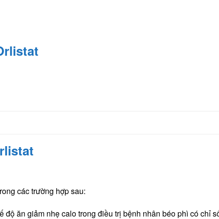
rlistat
listat
rong các trường hợp sau:
chế độ ăn giảm nhẹ calo trong điều trị bệnh nhân béo phì có chỉ 