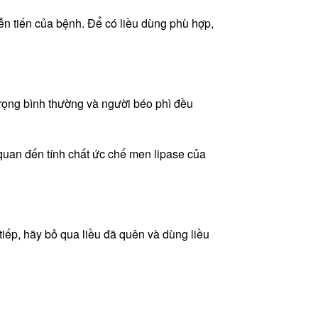
iễn tiến của bệnh. Để có liều dùng phù hợp,
trọng bình thường và người béo phì đều
 quan đến tính chất ức chế men lipase của
tiếp, hãy bỏ qua liều đã quên và dùng liều