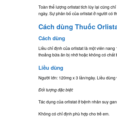
Toàn thể lượng orlistat tích lũy lại cũng c
ngày. Sự phân bố của orlistat ở người có t
Cách dùng Thuốc Orlist
Cách dùng
Liều chỉ định của orlistat là một viên nan
thoảng bữa ăn bị nhỡ hoặc không có chất b
Liều dùng
Người lớn: 120mg x 3 lần/ngày. Liều dùng 
Đối tượng đặc biệt:
Tác dụng của orlistat ở bệnh nhân suy gan
Không có chỉ định phù hợp cho trẻ em.