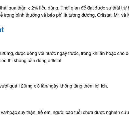
hỉ thải qua thận < 2% liều dùng. Thời gian để đạt được sự thải trừ
hể trọng bình thường và béo phì là tương đương. Orlistat, M1 và 
at
g 120mg, được uống với nước ngay trước, trong khi ăn hoặc cho 
éo thì không cần dùng orlistat.
vượt quá 120mg x 3 lần/ngày không tăng thêm lợi ích.
 và/hoặc suy thận, trẻ em, người cao tuổi chưa được nghiên cứu