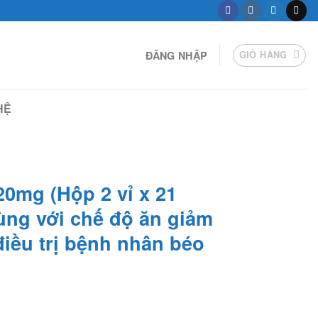
ĐĂNG NHẬP
GIỎ HÀNG
HỆ
120mg (Hộp 2 vỉ x 21
cùng với chế độ ăn giảm
điều trị bệnh nhân béo