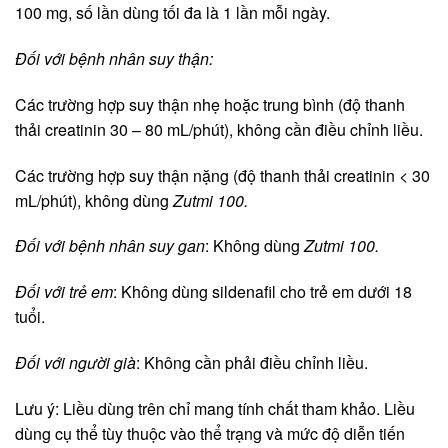
100 mg, số lần dùng tối đa là 1 lần mỗi ngày.
Đối với bệnh nhân suy thận:
Các trường hợp suy thận nhẹ hoặc trung bình (độ thanh
thải creatinin 30 – 80 mL/phút), không cần điều chỉnh liều.
Các trường hợp suy thận nặng (độ thanh thải creatinin < 30
mL/phút), không dùng
Zutmi 100.
Đối với bệnh nhân suy gan
: Không dùng
Zutmi 100.
Đối với trẻ em
: Không dùng sildenafil cho trẻ em dưới 18
tuổi.
Đối với người già
: Không cần phải điều chỉnh liều.
Lưu ý: Liều dùng trên chỉ mang tính chất tham khảo. Liều
dùng cụ thể tùy thuộc vào thể trạng và mức độ diễn tiến