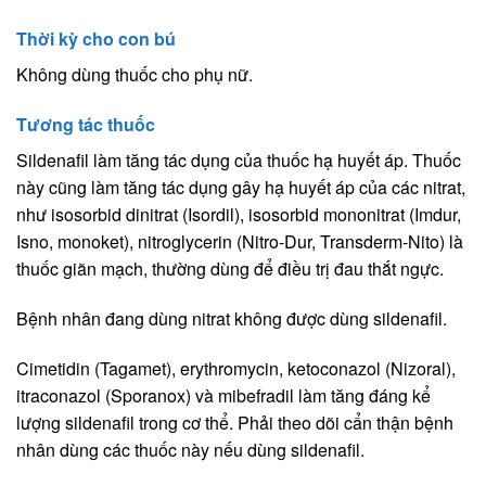
Thời kỳ cho con bú
Không dùng thuốc cho phụ nữ.
Tương tác thuốc
Sildenafil làm tăng tác dụng của thuốc hạ huyết áp. Thuốc
này cũng làm tăng tác dụng gây hạ huyết áp của các nitrat,
như isosorbid dinitrat (Isordil), isosorbid mononitrat (Imdur,
Isno, monoket), nitroglycerin (Nitro-Dur, Transderm-Nito) là
thuốc giãn mạch, thường dùng để điều trị đau thắt ngực.
Bệnh nhân đang dùng nitrat không được dùng sildenafil.
Cimetidin (Tagamet), erythromycin, ketoconazol (Nizoral),
itraconazol (Sporanox) và mibefradil làm tăng đáng kể
lượng sildenafil trong cơ thể. Phải theo dõi cẩn thận bệnh
nhân dùng các thuốc này nếu dùng sildenafil.