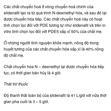
Các chất chuyển hoá ở vòng chuyển hoá chính của
sildenafil tạo ra từ quá trình N-desmethyl hóa, và sau đó lại
được chuyển hóa tiếp. Các chất chuyển hoá này có hoạt
tính chọn lọc đối với PDE tương tự như sildenafil và trên in
vitro tính chọn lọc đối với PDE5 xấp xỉ 50% của chất mẹ.
Ở những người tình nguyện khỏe mạnh, nồng độ trong
huyết tương của các chất chuyển hóa xấp xỉ là 40% nồng
độ chất mẹ.
Chất chuyển hóa N – desmethyl lại được chuyển hóa tiếp
tục, có thời gian bán hủy là 4 giờ.
Thải trừ thuốc
Độ thanh thải toàn bộ của sildenafil là 41 L/giờ với nửa thời
gian pha cuối là 3 – 5 giờ.