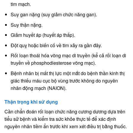
tim mạch.
Suy gan nặng (suy giảm chức năng gan).
Suy thận nặng.
Giảm huyết áp (huyết áp thấp).
Đột quỵ hoặc biến cố về tim xảy ra gần đây.
Rối loạn thoái hóa võng mạc di truyền (kể cả rối loạn di
truyền về phosphodiesterose võng mạc).
Bệnh nhân bị mất thị lực một mắt do bệnh thần kinh thị
giác thiếu máu cục bộ vùng trước không do nguyên
nhân động mạch (NAION).
Thận trọng khi sử dụng
Cần chẩn đoán rối loạn chức năng cương dương dựa trên
tiểu sử bệnh và kiểm tra sức khỏe thực tế để xác định
nguyên nhân tiềm ẩn trước khi xem xét điều trị bằng thuốc.