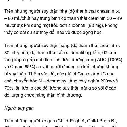
Trên những người suy thận nhẹ (độ thanh thải creatinin 50
– 80 mL/phút hay trung bình độ thanh thải creatinin 30 – 49
mL/phút): khi dùng một liều đơn sildenafil (50 mg), không
thấy có bất cứ sự thay đổi nào về dược động học.
Trên những người suy thận nặng (độ thanh thải creatinin <
30 mL/phút), độ thanh thải của sildenafil bị giảm, đã làm
tăng xâp xỉ gấp đôi diện tích dưới đường cong AUC (100%)
và Cmax (88%) so với người ở cùng độ tuổi nhưng không
bị suy thận. Thêm vào đó, các giá trị Cmax và AUC của
chất chuyển hóa N – desmethyl tăng có ý nghĩa 200% và
79% lần lượt ở các đối tượng suy thận nặng so với ở các
đối tượng chức năng thận bình thường.
Người suy gan
Trên những người xơ gan (Child-Pugh A, Child-Pugh B),