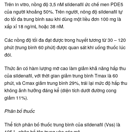
Trên in vitro, nồng độ 3,5 nM sildenafil ức chế men PDE5
của người khoảng 50%. Trên người, nông độ sildenafil tự
do tối đa trung bình sau khi dùng một liều đơn 100 mg là
xấp xỉ 18 ng/mL hoặc 38 nM.
Các nồng độ tối đa đạt được trong huyết tương từ 30 – 120
phút (trung bình 60 phút) được quan sát khi uống thuốc lúc
đói.
Thức ăn có hàm lượng mỡ cao làm giảm khả năng hấp thu
của sildenafil, với thời gian giảm trung bình Tmax là 60
phút, và Cmax giảm trung bình 29%, trái lại mức độ hấp thu
không ảnh hưởng đáng kể (diện tích dưới đường cong
giảm 11%).
Phân bố thuốc
Thể tích phân bố thuốc trung bình của sildenafil (Vss) là
105 L, phân bố tập trung vào các mô.