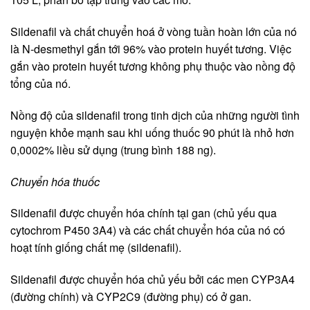
Sildenafil và chất chuyển hoá ở vòng tuần hoàn lớn của nó
là N-desmethyl gắn tới 96% vào protein huyết tương. Việc
gắn vào protein huyết tương không phụ thuộc vào nồng độ
tổng của nó.
Nồng độ của sildenafil trong tinh dịch của những người tình
nguyện khỏe mạnh sau khi uống thuốc 90 phút là nhỏ hơn
0,0002% liều sử dụng (trung bình 188 ng).
Chuyển hóa thuốc
Sildenafil được chuyển hóa chính tại gan (chủ yếu qua
cytochrom P450 3A4) và các chất chuyển hóa của nó có
hoạt tính giống chất mẹ (sildenafil).
Sildenafil được chuyển hóa chủ yếu bởi các men CYP3A4
(đường chính) và CYP2C9 (đường phụ) có ở gan.