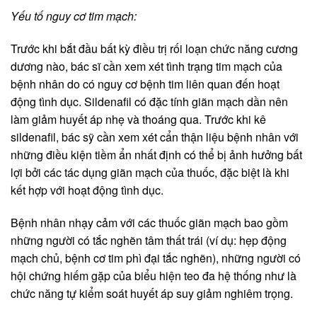
Yếu tố nguy cơ tim mạch:
Trước khi bắt đầu bất kỳ điều trị rối loạn chức năng cương
dương nào, bác sĩ cần xem xét tình trạng tim mạch của
bệnh nhân do có nguy cơ bệnh tim liên quan đến hoạt
động tình dục. Sildenafil có đặc tính giãn mạch dần nên
làm giảm huyết áp nhẹ và thoáng qua. Trước khi kê
sildenafil, bác sỹ cần xem xét cẩn thận liệu bệnh nhân với
những điều kiện tiềm ẩn nhất định có thể bị ảnh hưởng bất
lợi bởi các tác dụng giãn mạch của thuốc, đặc biệt là khi
kết hợp với hoạt động tình dục.
Bệnh nhân nhạy cảm với các thuốc giãn mạch bao gồm
những người có tắc nghẽn tâm thất trái (ví dụ: hẹp động
mạch chủ, bệnh cơ tim phì đại tắc nghẽn), những người có
hội chứng hiếm gặp của biểu hiện teo đa hệ thống như là
chức năng tự kiểm soát huyết áp suy giảm nghiêm trọng.