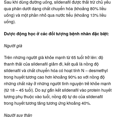
Sau khi dùng đường uống, sildenafil được thải trừ chủ yếu
qua phân dưới dạng chất chuyển hóa (khoảng 80% liều
uống) và một phần nhỏ qua nước tiểu (khoảng 13% liều
uống).
Dược động học ở các đối tượng bệnh nhân đặc biệt:
Người già
Trên những người già khỏe mạnh từ 65 tuổi trở lên: độ
thanh thải của sildenafil giảm đi, kết quả là nồng độ
sildenafil và chất chuyển hóa có hoạt tính N – desmethyl
trong huyết tương cao hơn khoảng 90% so với nồng độ
những chất này ở những người tình nguyện trẻ khỏe mạnh
(từ 18 – 45 tuổi). Do sự gắn kết sildenafil vào protein huyết
tương phụ thuộc vào tuổi, nồng độ tự do của sildenafil
trong huyết tương tăng tương ứng khoảng 40%.
Người suy thận