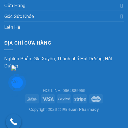
Cửa Hàng
Góc Sức Khỏe
Liên Hệ
ĐỊA CHỈ CỬA HÀNG
Nghiên Phấn, Gia Xuyên, Thành phố Hải Dương, Hải
Dương
HOTLINE: 0964889959
Copyright 2026 ©
MrHuân Pharmacy