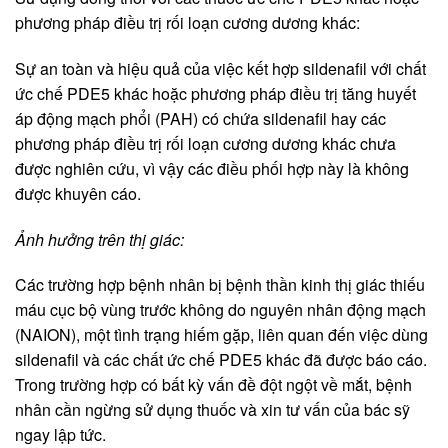
phương pháp điều trị rối loạn cương dương khác:
Sự an toàn và hiệu quả của việc kết hợp sildenafil với chất
ức chế PDE5 khác hoặc phương pháp điều trị tăng huyết
áp động mạch phổi (PAH) có chứa sildenafil hay các
phương pháp điều trị rối loạn cương dương khác chưa
được nghiên cứu, vì vậy các điều phối hợp này là không
được khuyên cáo.
Ảnh hưởng trên thị giác:
Các trường hợp bệnh nhân bị bệnh thần kinh thị giác thiếu
máu cục bộ vùng trước không do nguyên nhân động mạch
(NAION), một tình trạng hiếm gặp, liên quan đến việc dùng
sildenafil và các chất ức chế PDE5 khác đã được báo cáo.
Trong trường hợp có bất kỳ vấn đề đột ngột về mắt, bệnh
nhân cần ngừng sử dụng thuốc và xin tư vấn của bác sỹ
ngay lập tức.