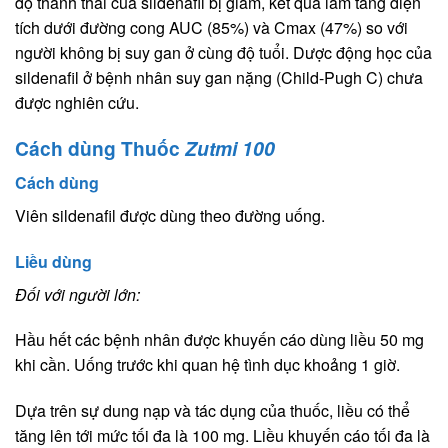
độ thanh thải của sildenafil bị giảm, kết quả làm tăng diện
tích dưới đường cong AUC (85%) và Cmax (47%) so với
người không bị suy gan ở cùng độ tuổi. Dược động học của
sildenafil ở bệnh nhân suy gan nặng (Child-Pugh C) chưa
được nghiên cứu.
Cách dùng Thuốc
Zutmi 100
Cách dùng
Viên sildenafil được dùng theo đường uống.
Liều dùng
Đối với người lớn:
Hầu hết các bệnh nhân được khuyến cáo dùng liều 50 mg
khi cần. Uống trước khi quan hệ tình dục khoảng 1 giờ.
Dựa trên sự dung nạp và tác dụng của thuốc, liều có thể
tăng lên tới mức tối đa là 100 mg. Liều khuyến cáo tối đa là