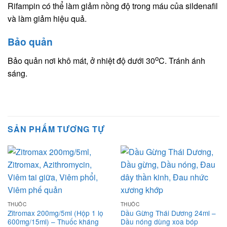
Rifampin có thể làm giảm nồng độ trong máu của sildenafil
và làm giảm hiệu quả.
Bảo quản
o
Bảo quản nơi khô mát, ở nhiệt độ dưới 30
C. Tránh ánh
sáng.
SẢN PHẨM TƯƠNG TỰ
THUỐC
THUỐC
Zitromax 200mg/5ml (Hộp 1 lọ
Dầu Gừng Thái Dương 24ml –
600mg/15ml) – Thuốc kháng
Dầu nóng dùng xoa bóp