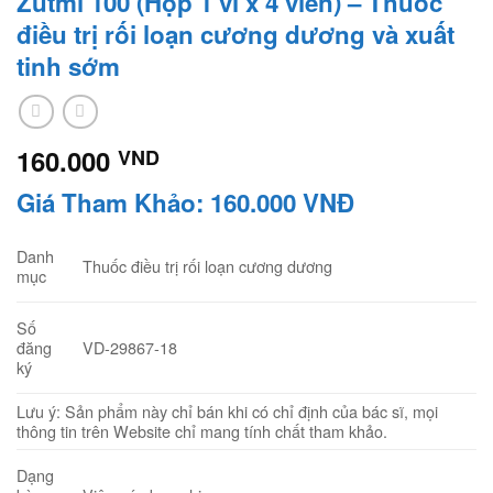
Zutmi 100 (Hộp 1 vỉ x 4 viên) – Thuốc
điều trị rối loạn cương dương và xuất
tinh sớm
160.000
VND
Giá Tham Khảo: 160.000 VNĐ
Danh
Thuốc điều trị rối loạn cương dương
mục
Số
VD-29867-18
đăng
ký
Lưu ý: Sản phẩm này chỉ bán khi có chỉ định của bác sĩ, mọi
thông tin trên Website chỉ mang tính chất tham khảo.
Dạng