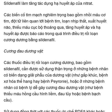
Sildenafil làm tăng tác dụng hạ huyết áp của nitrat.
Các biến cố tim mạch nghiêm trọng bao gồm nhồi máu cơ
tim, đột tử liên quan tới bệnh tim, loạn nhịp thất, xuất huyết
não, thiếu máu cục bộ thoáng qua, tăng huyết áp và hạ
huyết áp được báo cáo trong quá trình điều trị rối loạn
cương dương bằng sildenafil.
Cương đau dương vật:
Các thuốc điều trị rối loạn cương dương, bao gồm
sildenafil, cần được sử dụng thận trọng ở những bệnh nhân
có biến dạng giải phẫu của dương vật (như gấp khúc, bệnh
xơ hóa thể hang hay bệnh Peyronie), hoặc ở những bệnh
nhân có bệnh lý dễ gây cương đau dương vật (như bệnh
thiếu máu hồng cầu hình liềm, đau tủy hoặc bệnh bạch
cầu).
Sử dụng đồng thời với các thuốc ức chế PDE5 khác hoặc