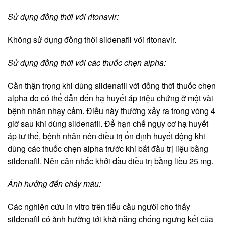
Sử dụng đồng thời với ritonavir:
Không sử dụng đồng thời sildenafil với ritonavir.
Sử dụng đồng thời với các thuốc chẹn alpha:
Cần thận trọng khi dùng sildenafil với đồng thời thuốc chẹn
alpha do có thể dẫn đến hạ huyết áp triệu chứng ở một vài
bệnh nhân nhạy cảm. Điều này thường xảy ra trong vòng 4
giờ sau khi dùng sildenafil. Để hạn chế ngụy cơ hạ huyết
áp tư thế, bệnh nhân nên điều trị ổn định huyết động khi
dùng các thuốc chẹn alpha trước khi bắt đầu trị liệu bằng
sildenafil. Nên cân nhắc khởi đầu điều trị bằng liều 25 mg.
Ảnh hưởng đến chảy máu:
Các nghiên cứu in vitro trên tiểu cầu người cho thấy
sildenafil có ảnh hưởng tới khả năng chống ngưng kết của