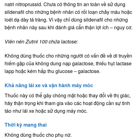
natri nitroprussid. Chưa có thông tin an toàn về sử dụng
sildenafil cho những bệnh nhân có rối loạn chảy máu hoặc
loét dạ dày tá tràng. Vì vậy chỉ dùng sildenafil cho những
bệnh nhân này sau khi đánh giá cẩn thận lợi ích – nguy cơ.
Viên nén Zutmi 100 chứa lactose:
Không dùng thuốc cho những người có vấn đề về di truyền
hiếm gặp của không dung nạp galactose, thiếu hụt lactase
lapp hoặc kém hấp thu glucose – galactose.
Khả năng lái xe và vận hành máy móc
Thuốc này có thể gây chóng mặt hoặc thay đổi về thị giác,
hãy thận trọng khi tham gia vào các hoạt động cần sự tinh
táo như lái xe hoặc sử dụng máy móc.
Thời kỳ mang thai
Không dùng thuốc cho phụ nữ.