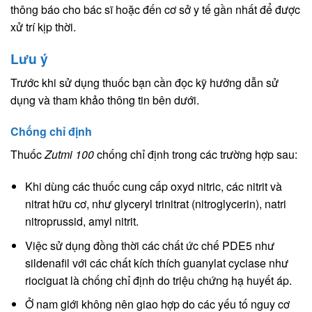
thông báo cho bác sĩ hoặc đến cơ sở y tế gần nhất để được
xử trí kịp thời.
Lưu ý
Trước khi sử dụng thuốc bạn cần đọc kỹ hướng dẫn sử
dụng và tham khảo thông tin bên dưới.
Chống chỉ định
Thuốc
Zutmi 100
chống chỉ định trong các trường hợp sau:
Khi dùng các thuốc cung cấp oxyd nitric, các nitrit và
nitrat hữu cơ, như glyceryl trinitrat (nitroglycerin), natri
nitroprussid, amyl nitrit.
Việc sử dụng đồng thời các chất ức chế PDE5 như
sildenafil với các chất kích thích guanylat cyclase như
riociguat là chống chỉ định do triệu chứng hạ huyết áp.
Ở nam giới không nên giao hợp do các yếu tố nguy cơ