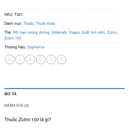
SKU:
T321
Danh mục:
Thuốc
,
Thuốc Khác
Thẻ:
Rối loạn cương dương
,
Sildenafil
,
Viagra
,
Xuất tinh sớm
,
Zutmi
,
Zutmi 100
Thương hiệu:
Dopharma
MÔ TẢ
ĐÁNH GIÁ (0)
Thuốc
Zutmi 100
là gì?