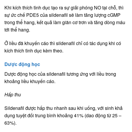
Khi kích thích tình dục tạo ra sự giải phóng NO tại chỗ, thì
sự ức chế PDE5 của sildenafil sẽ làm tăng lượng cGMP
trong thể hang, kết quả làm giãn cơ trơn và tăng dòng máu
tới thể hang.
Ở liều đã khuyến cáo thì sildenafil chỉ có tác dụng khi có
kích thích tình dục kèm theo.
Dược động học
Dược động học của sildenafil tương ứng với liều trong
khoảng liều khuyến cáo.
Hấp thu
Sildenafil được hấp thu nhanh sau khi uống, với sinh khả
dụng tuyệt đối trung bình khoảng 41% (dao động từ 25 –
63%).