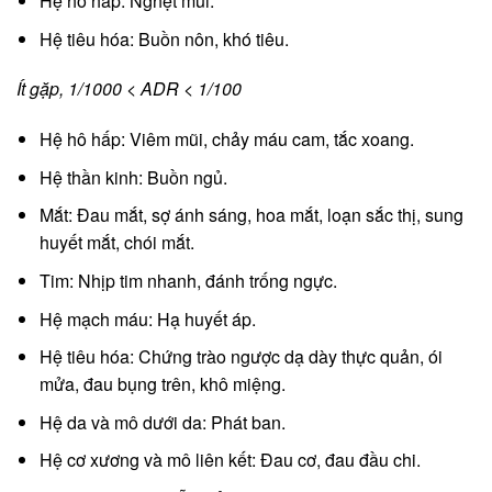
Hệ hô hấp: Nghẹt mũi.
Hệ tiêu hóa: Buồn nôn, khó tiêu.
Ít gặp, 1/1000 < ADR < 1/100
Hệ hô hấp: Viêm mũi, chảy máu cam, tắc xoang.
Hệ thần kinh: Buồn ngủ.
Mắt: Đau mắt, sợ ánh sáng, hoa mắt, loạn sắc thị, sung
huyết mắt, chói mắt.
Tim: Nhịp tim nhanh, đánh trống ngực.
Hệ mạch máu: Hạ huyết áp.
Hệ tiêu hóa: Chứng trào ngược dạ dày thực quản, ói
mửa, đau bụng trên, khô miệng.
Hệ da và mô dưới da: Phát ban.
Hệ cơ xương và mô liên kết: Đau cơ, đau đầu chi.