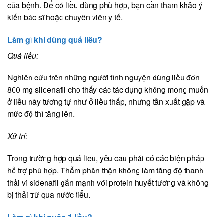
của bệnh. Để có liều dùng phù hợp, bạn cần tham khảo ý
kiến bác sĩ hoặc chuyên viên y tế.
Làm gì khi dùng quá liều?
Quá liều:
Nghiên cứu trên những người tình nguyện dùng liều đơn
800 mg sildenafil cho thấy các tác dụng không mong muốn
ở liều này tương tự như ở liều thấp, nhưng tần xuất gặp và
mức độ thì tăng lên.
Xử trí:
Trong trường hợp quá liều, yêu cầu phải có các biện pháp
hỗ trợ phù hợp. Thẩm phân thận không làm tăng độ thanh
thải vì sidenafil gắn mạnh với protein huyết tương và không
bị thải trừ qua nước tiểu.
Làm gì khi quên 1 liều?