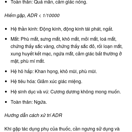
Toàn thân: Quá mẫn, cảm giác nóng.
Hiếm gặp, ADR < 1/10000
Hệ thần kinh: Động kinh, động kinh tái phát, ngất.
Mắt: Phù mắt, sưng mắt, khô mắt, mỏi mắt, loá mắt,
chứng thấy sắc vàng, chứng thấy sắc đỏ, rối loạn mắt,
xung huyết kết mạc, ngứa mắt, cảm giác bất thường ở
mặt, phù mí mắt.
Hệ hô hấp: Khan họng, khô mũi, phù mũi.
Hệ tiêu hóa: Giảm xúc giác miệng.
Hệ sinh dục và vú: Cương dương không mong muốn.
Toàn thân: Ngứa.
Hướng dẫn cách xử trí ADR
Khi gặp tác dụng phụ của thuốc, cần ngưng sử dụng và