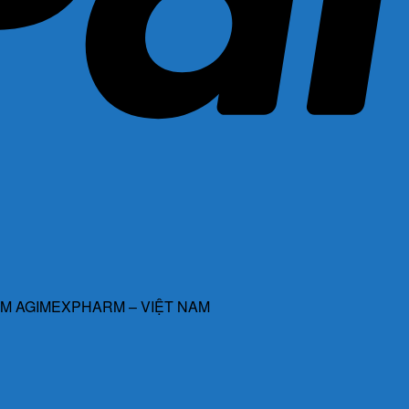
M AGIMEXPHARM – VIỆT NAM