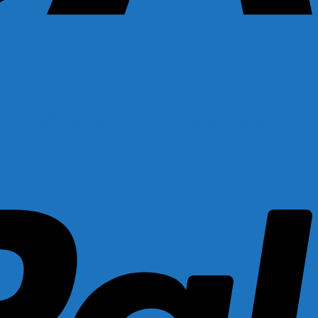
c để cắt ngay cơn đau nửa