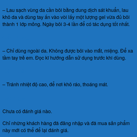
– Lau sạch vùng da cần bôi bằng dung dịch sát khuẩn, lau
khô da và dùng tay ấn vào vòi lấy một lượng gel vừa đủ bôi
thành 1 lớp mỏng. Ngày bôi 3-4 lần để có tác dụng tốt nhất.
Cẩn trọng:
– Chỉ dùng ngoài da. Không được bôi vào mắt, miệng. Để xa
tầm tay trẻ em. Đọc kĩ hướng dẫn sử dụng trước khi dùng.
Bảo quản:
– Tránh nhiệt độ cao, để nơi khô ráo, thoáng mát.
Đánh giá
Chưa có đánh giá nào.
Chỉ những khách hàng đã đăng nhập và đã mua sản phẩm
này mới có thể để lại đánh giá.