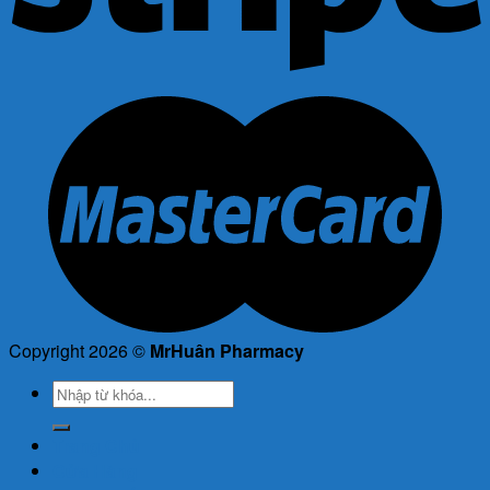
Copyright 2026 ©
MrHuân Pharmacy
Tìm
kiếm:
Trang Chủ
Cửa Hàng