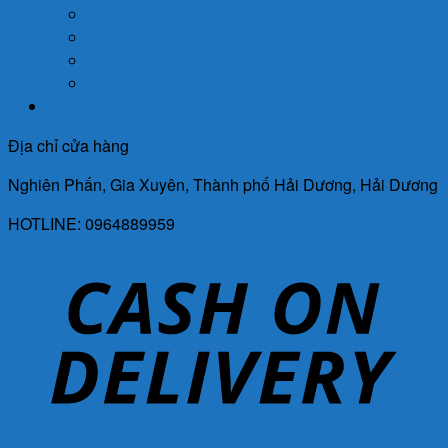
Giới Tính
Mẹ Và Bé
Xương Khớp
Tin Tức Sức Khỏe
Liên Hệ
Địa chỉ cửa hàng
Nghiên Phấn, Gia Xuyên, Thành phố Hải Dương, Hải Dương
HOTLINE: 0964889959