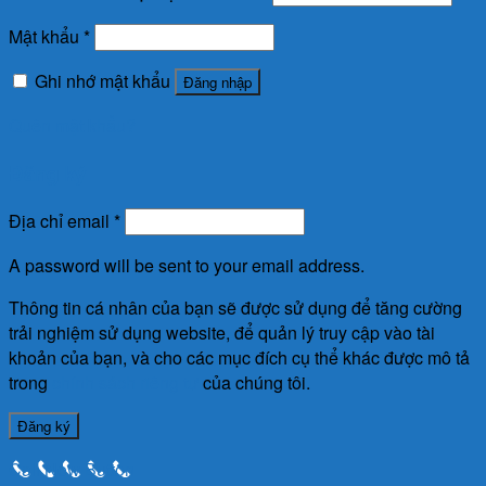
Mật khẩu
*
Ghi nhớ mật khẩu
Đăng nhập
Quên mật khẩu?
Đăng ký
Địa chỉ email
*
A password will be sent to your email address.
Thông tin cá nhân của bạn sẽ được sử dụng để tăng cường
trải nghiệm sử dụng website, để quản lý truy cập vào tài
khoản của bạn, và cho các mục đích cụ thể khác được mô tả
trong
chính sách riêng tư
của chúng tôi.
Đăng ký
Call Now Button