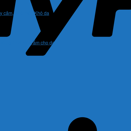
môi, giúp dưỡng ẩm cho da