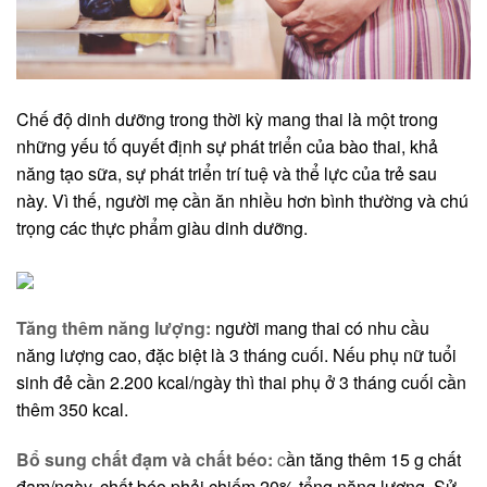
Chế độ dinh dưỡng trong thời kỳ mang thai là một trong
những yếu tố quyết định sự phát triển của bào thai, khả
năng tạo sữa, sự phát triển trí tuệ và thể lực của trẻ sau
này. Vì thế, người mẹ cần ăn nhiều hơn bình thường và chú
trọng các thực phẩm giàu dinh dưỡng.
Tăng thêm năng lượng:
người mang thai có nhu cầu
năng lượng cao, đặc biệt là 3 tháng cuối. Nếu phụ nữ tuổi
sinh đẻ cần 2.200 kcal/ngày thì thai phụ ở 3 tháng cuối cần
thêm 350 kcal.
Bổ sung chất đạm và chất béo:
c
ần tăng thêm 15 g chất
đạm/ngày, chất béo phải chiếm 20% tổng năng lượng. Sử