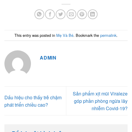
This entry was posted in
Mẹ Và Bé
. Bookmark the
permalink
.
ADMIN
Sản phẩm xịt mũi Viraleze
Dấu hiệu cho thấy trẻ chậm
góp phần phòng ngừa lây
phát triển chiều cao?
nhiễm Covid-19?