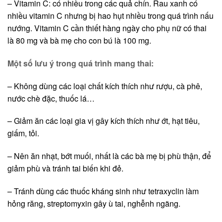
– Vitamin C: có nhiều trong các quả chín. Rau xanh có
nhiều vitamin C nhưng bị hao hụt nhiều trong quá trình nấu
nướng. Vitamin C cần thiết hàng ngày cho phụ nữ có thai
là 80 mg và bà mẹ cho con bú là 100 mg.
Một số lưu ý trong quá trình mang thai:
– Không dùng các loại chất kích thích như rượu, cà phê,
nước chè đặc, thuốc lá…
– Giảm ăn các loại gia vị gây kích thích như ớt, hạt tiêu,
giấm, tỏi.
– Nên ăn nhạt, bớt muối, nhất là các bà mẹ bị phù thận, để
giảm phù và tránh tai biến khi đẻ.
– Tránh dùng các thuốc kháng sinh như tetraxyclin làm
hỏng răng, streptomyxin gây ù tai, nghễnh ngãng.