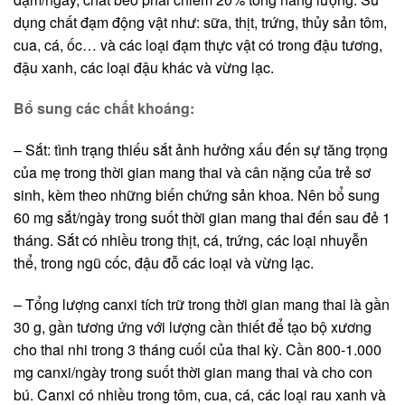
dụng chất đạm động vật như: sữa, thịt, trứng, thủy sản tôm,
cua, cá, ốc… và các loại đạm thực vật có trong đậu tương,
đậu xanh, các loại đậu khác và vừng lạc.
Bổ sung các chất khoáng:
– Sắt: tình trạng thiếu sắt ảnh hưởng xấu đến sự tăng trọng
của mẹ trong thời gian mang thai và cân nặng của trẻ sơ
sinh, kèm theo những biến chứng sản khoa. Nên bổ sung
60 mg sắt/ngày trong suốt thời gian mang thai đến sau đẻ 1
tháng. Sắt có nhiều trong thịt, cá, trứng, các loại nhuyễn
thể, trong ngũ cốc, đậu đỗ các loại và vừng lạc.
– Tổng lượng canxi tích trữ trong thời gian mang thai là gần
30 g, gần tương ứng với lượng cần thiết để tạo bộ xương
cho thai nhi trong 3 tháng cuối của thai kỳ. Cần 800-1.000
mg canxi/ngày trong suốt thời gian mang thai và cho con
bú. Canxi có nhiều trong tôm, cua, cá, các loại rau xanh và