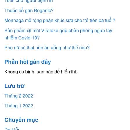
Tottri cho người bệnh trĩ
Thuốc bổ gan Boganic?
Morinaga mở rộng phân khúc sữa cho trẻ trên ba tuổi?
Sản phẩm xịt mũi Viraleze góp phần phòng ngừa lây
nhiễm Covid-19?
Phụ nữ có thai nên ăn uống như thế nào?
Phản hồi gần đây
Không có bình luận nào để hiển thị.
Lưu trữ
Tháng 2 2022
Tháng 1 2022
Chuyên mục
Da Liễu