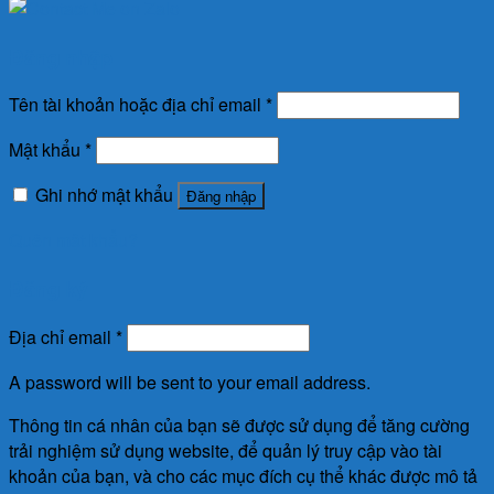
Đăng nhập
Tên tài khoản hoặc địa chỉ email
*
Mật khẩu
*
Ghi nhớ mật khẩu
Đăng nhập
Quên mật khẩu?
Đăng ký
Địa chỉ email
*
A password will be sent to your email address.
Thông tin cá nhân của bạn sẽ được sử dụng để tăng cường
trải nghiệm sử dụng website, để quản lý truy cập vào tài
khoản của bạn, và cho các mục đích cụ thể khác được mô tả