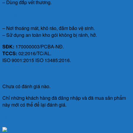
– Dùng đắp vết thương.
Bảo quản:
– Nơi thoáng mát, khô ráo, đảm bảo vệ sinh.
– Sử dụng an toàn kho gói không bị ránh, hở.
SĐK:
170000003/PCBA-NĐ.
TCCS:
02:2016/TC/AL.
ISO 9001:2015 ISO 13485:2016.
Đánh giá
Chưa có đánh giá nào.
Chỉ những khách hàng đã đăng nhập và đã mua sản phẩm
này mới có thể để lại đánh giá.
Sản phẩm tương tự