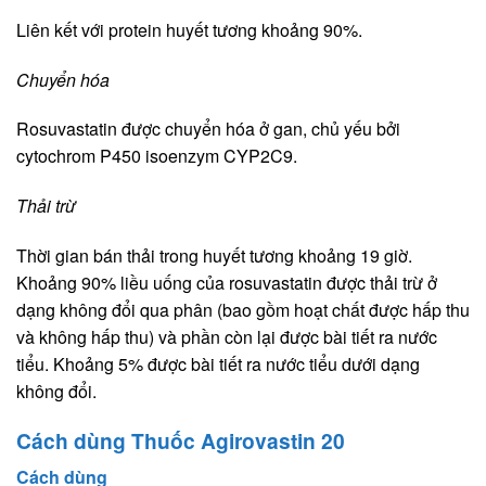
Liên kết với protein huyết tương khoảng 90%.
Chuyển hóa
Rosuvastatin được chuyển hóa ở gan, chủ yếu bởi
cytochrom P450 isoenzym CYP2C9.
Thải trừ
Thời gian bán thải trong huyết tương khoảng 19 giờ.
Khoảng 90% liều uống của rosuvastatin được thải trừ ở
dạng không đổi qua phân (bao gồm hoạt chất được hấp thu
và không hấp thu) và phần còn lại được bài tiết ra nước
tiểu. Khoảng 5% được bài tiết ra nước tiểu dưới dạng
không đổi.
Cách dùng Thuốc Agirovastin 20
Cách dùng