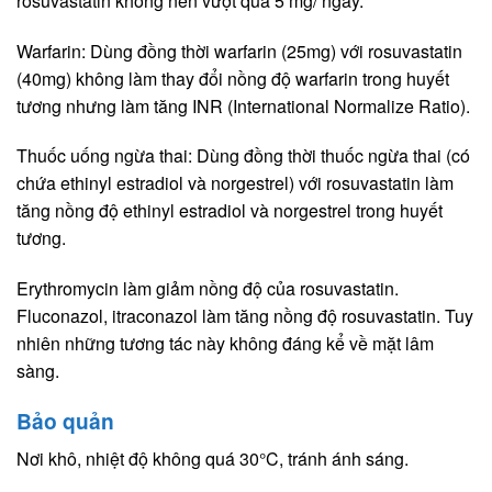
rosuvastatin không nên vượt quá 5 mg/ ngày.
Warfarin: Dùng đồng thời warfarin (25mg) với rosuvastatin
(40mg) không làm thay đổi nồng độ warfarin trong huyết
tương nhưng làm tăng INR (International Normalize Ratio).
Thuốc uống ngừa thai: Dùng đồng thời thuốc ngừa thai (có
chứa ethinyl estradiol và norgestrel) với rosuvastatin làm
tăng nồng độ ethinyl estradiol và norgestrel trong huyết
tương.
Erythromycin làm giảm nồng độ của rosuvastatin.
Fluconazol, itraconazol làm tăng nồng độ rosuvastatin. Tuy
nhiên những tương tác này không đáng kể về mặt lâm
sàng.
Bảo quản
Nơi khô, nhiệt độ không quá 30°C, tránh ánh sáng.