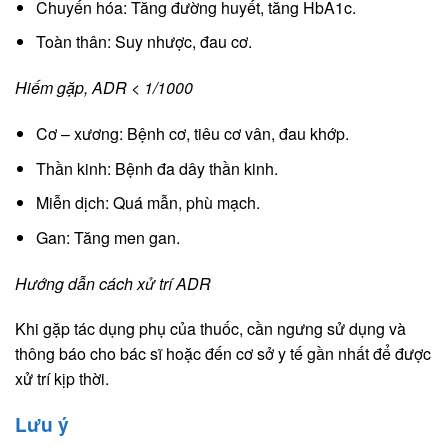
Chuyến hóa: Tăng đường huyết, tăng HbA1c.
Toàn thân: Suy nhược, đau cơ.
Hiếm gặp, ADR < 1/1000
Cơ – xương: Bệnh cơ, tiêu cơ vân, đau khớp.
Thần kinh: Bệnh đa dây thần kinh.
Miễn dịch: Quá mẫn, phù mạch.
Gan: Tăng men gan.
Hướng dẫn cách xử trí ADR
Khi gặp tác dụng phụ của thuốc, cần ngưng sử dụng và
thông báo cho bác sĩ hoặc đến cơ sở y tế gần nhất để được
xử trí kịp thời.
Lưu ý