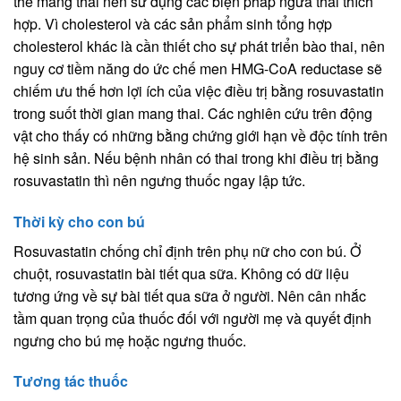
thể mang thai nên sử dụng các biện pháp ngừa thai thích
hợp. Vì cholesterol và các sản phẩm sinh tổng hợp
cholesterol khác là cần thiết cho sự phát triển bào thai, nên
nguy cơ tiềm năng do ức chế men HMG-CoA reductase sẽ
chiếm ưu thế hơn lợi ích của việc điều trị bằng rosuvastatin
trong suốt thời gian mang thai. Các nghiên cứu trên động
vật cho thấy có những bằng chứng giới hạn về độc tính trên
hệ sinh sản. Nếu bệnh nhân có thai trong khi điều trị bằng
rosuvastatin thì nên ngưng thuốc ngay lập tức.
Thời kỳ cho con bú
Rosuvastatin chống chỉ định trên phụ nữ cho con bú. Ở
chuột, rosuvastatin bài tiết qua sữa. Không có dữ liệu
tương ứng về sự bài tiết qua sữa ở người. Nên cân nhắc
tầm quan trọng của thuốc đối với người mẹ và quyết định
ngưng cho bú mẹ hoặc ngưng thuốc.
Tương tác thuốc