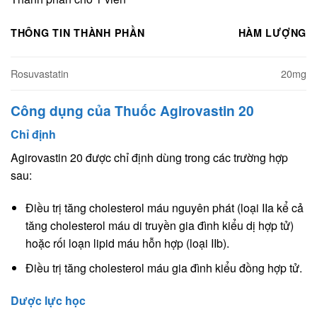
THÔNG TIN THÀNH PHẦN
HÀM LƯỢNG
Rosuvastatin
20mg
Công dụng của Thuốc Agirovastin 20
Chỉ định
Agirovastin 20 được chỉ định dùng trong các trường hợp
sau:
Điều trị tăng cholesterol máu nguyên phát (loại IIa kể cả
tăng cholesterol máu di truyền gia đình kiểu dị hợp tử)
hoặc rối loạn lipid máu hỗn hợp (loại IIb).
Điều trị tăng cholesterol máu gia đình kiểu đồng hợp tử.
Dược lực học