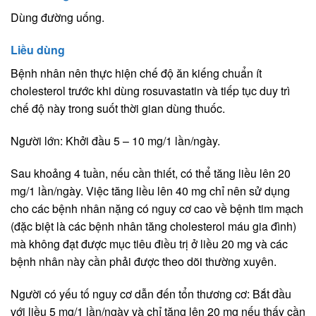
Dùng đường uống.
Liều dùng
Bệnh nhân nên thực hiện chế độ ăn kiếng chuẩn ít
cholesterol trước khi dùng rosuvastatin và tiếp tục duy trì
chế độ này trong suốt thời gian dùng thuốc.
Người lớn: Khởi đầu 5 – 10 mg/1 lần/ngày.
Sau khoảng 4 tuần, nếu cần thiết, có thể tăng liều lên 20
mg/1 lần/ngày. Việc tăng liều lên 40 mg chỉ nên sử dụng
cho các bệnh nhân nặng có nguy cơ cao về bệnh tim mạch
(đặc biệt là các bệnh nhân tăng cholesterol máu gia đình)
mà không đạt được mục tiêu điều trị ở liều 20 mg và các
bệnh nhân này cần phải được theo dõi thường xuyên.
Người có yếu tố nguy cơ dẫn đến tổn thương cơ: Bắt đầu
với liều 5 mg/1 lần/ngày và chỉ tăng lên 20 mg nếu thấy cần