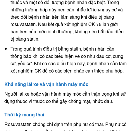
thuốc và một số đối tượng bệnh nhân đặc biệt. Trong
những trường hợp này nên cân nhắc lợi ích/nguy cơ và
theo dõi bệnh nhân trên lâm sàng khi điều trị bằng
rosuvastatin. Nếu kết quả xét nghiệm CK >5 lần giới
hạn trên của mức bình thường, không nên bắt đầu điều
trị bằng statin.
Trong quá trình điều trị bằng statin, bệnh nhân cần
thông báo khi có các biểu hiện về cơ như đau cơ, cứng
cơ, yếu cơ. Khi có các biểu hiện này, bệnh nhân cần làm
xét nghiệm CK để có các biện pháp can thiệp phù hợp.
Khả năng lái xe và vận hành máy móc
Người lái xe hoặc vận hành máy móc cần thận trọng khi sử
dụng thuốc vì thuốc có thể gây chóng mặt, nhức đầu.
Thời kỳ mang thai
Rosuvastatin chống chỉ định trên phụ nữ có thai. Phụ nữ có