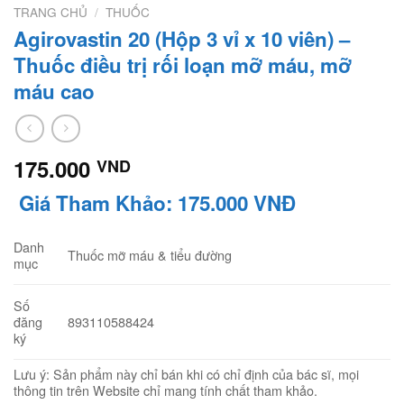
TRANG CHỦ
/
THUỐC
Agirovastin 20 (Hộp 3 vỉ x 10 viên) –
Thuốc điều trị rối loạn mỡ máu, mỡ
máu cao
175.000
VND
Giá Tham Khảo: 175.000 VNĐ
Danh
Thuốc mỡ máu & tiểu đường
mục
Số
893110588424
đăng
ký
Lưu ý: Sản phẩm này chỉ bán khi có chỉ định của bác sĩ, mọi
thông tin trên Website chỉ mang tính chất tham khảo.