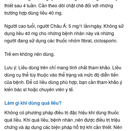
thiết sau 4 tuần. Cần theo dõi chặt chẽ đối với những
trường hợp dùng liều 40 mg.
Người cao tuổi, người Châu Á: 5 mg/1 lần/ngày. Không sử
dụng liều 40 mg cho những bệnh nhân này và những
người đang sử dụng các thuốc nhóm fibrat, ciclosporin.
Trẻ em không nên dùng.
Lưu ý: Liều dùng trên chỉ mang tính chất tham khảo. Liều
dùng cụ thể tùy thuộc vào thể trạng và mức độ diễn tiến
của bệnh. Để có liều dùng phù hợp, bạn cần tham khảo ý
kiến bác sĩ hoặc chuyên viên y tế.
Làm gì khi dùng quá liều?
Không có phương pháp điều trị đặc hiệu khi dùng thuốc
quá liều. Khi quá liều, bệnh nhân ,nên được điều trị triệu
chứng và áp dụng các biện pháp hỗ trợ khi cần thiết. Nên