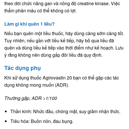
theo dõi chức năng gan và nồng độ creatine kinase. Việc
thẩm phân máu có thể không có lợi.
Làm gì khi quên 1 liều?
Nếu bạn quên một liều thuốc, hãy dùng càng sớm càng tốt.
Tuy nhiên, nếu gần với liều kế tiếp, hãy bỏ qua liều đã
quên và dùng liều kế tiếp vào thời điểm như kế hoạch. Lưu
ý rằng không nên dùng gấp đôi liều đã quy định.
Tác dụng phụ
Khi sử dụng thuốc Agirovastin 20 bạn có thể gặp các tác
dụng không mong muốn (ADR).
Thường gặp, ADR >1/100
Thần kinh: Nhức đầu, chóng mặt, suy giảm nhận thức.
Tiêu hóa: Buồn nôn, đau bụng.