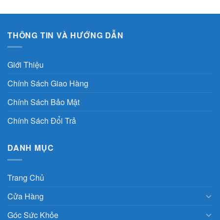
.000 VND.
THÔNG TIN VÀ HƯỚNG DẪN
Giới Thiệu
Chính Sách Giao Hàng
Chính Sách Bảo Mật
Chính Sách Đổi Trả
DANH MỤC
Trang Chủ
Cửa Hàng
Góc Sức Khỏe