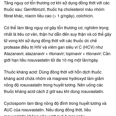
Tăng nguy cơ tổn thương cơ khi sử dụng đồng thời với các
thuốc sau: Gemfibrozil, thuốc hạ cholesterol máu nhóm
fibrat khác, niacin liều cao (> 1 g/ngày), colchicin.
Có thể làm tăng nguy cơ gây tổn thương cơ, nghiêm trọng
nhất là tiêu cơ vân, thận hư dẫn đến suy thận và có thể gây
tử vong khi sử dụng đồng thời với các thuốc ức chế
protease điều trị HIV và viêm gan siêu vi C (HCV) như
Atazanavir, atazanavir + ritonavir; lopinavir + ritonavir: Cần
giới hạn liều rosuvastatin tối đa 10 mg một lần/ngày.
Thuốc kháng acid: Dùng đồng thời với hỗn dịch thuốc
kháng acid chứa nhôm và magnesi hydroxyd làm giảm
nồng độ rosuvastatin trong huyết tương. Nên uống các
thuốc kháng acid cách 2 giờ sau khi dùng rosuvastatin.
Cyclosporin làm tăng nồng độ đỉnh trong huyết tương và
AUC của rosuvastatin. Nếu dùng đồng thời, liều