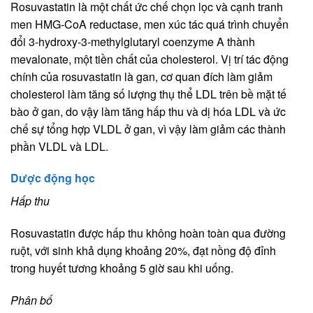
Rosuvastatin là một chất ức chế chọn lọc và cạnh tranh
men HMG-CoA reductase, men xúc tác quá trình chuyển
đổi 3-hydroxy-3-methylglutaryl coenzyme A thành
mevalonate, một tiền chất của cholesterol. Vị trí tác động
chính của rosuvastatin là gan, cơ quan đích làm giảm
cholesterol làm tăng số lượng thụ thể LDL trên bề mặt tế
bào ở gan, do vậy làm tăng hấp thu và dị hóa LDL và ức
chế sự tổng hợp VLDL ở gan, vì vậy làm giảm các thành
phần VLDL và LDL.
Dược động học
Hấp thu
Rosuvastatin được hấp thu không hoàn toàn qua đường
ruột, với sinh khả dụng khoảng 20%, đạt nồng độ đỉnh
trong huyết tương khoảng 5 giờ sau khi uống.
Phân bố