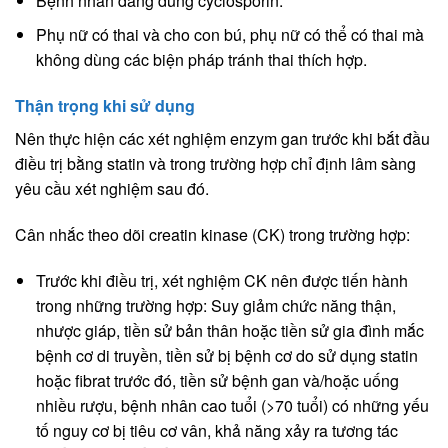
Bệnh nhân đang dùng cyclosporin.
Phụ nữ có thai và cho con bú, phụ nữ có thể có thai mà
không dùng các biện pháp tránh thai thích hợp.
Thận trọng khi sử dụng
Nên thực hiện các xét nghiệm enzym gan trước khi bắt đầu
điều trị bằng statin và trong trường hợp chỉ định lâm sàng
yêu cầu xét nghiệm sau đó.
Cân nhắc theo dõi creatin kinase (CK) trong trường hợp:
Trước khi điều trị, xét nghiệm CK nên được tiến hành
trong những trường hợp: Suy giảm chức năng thận,
nhược giáp, tiền sử bản thân hoặc tiền sử gia đình mắc
bệnh cơ di truyền, tiền sử bị bệnh cơ do sử dụng statin
hoặc fibrat trước đó, tiền sử bệnh gan và/hoặc uống
nhiều rượu, bệnh nhân cao tuổi (>70 tuổi) có những yếu
tố nguy cơ bị tiêu cơ vân, khả năng xảy ra tương tác