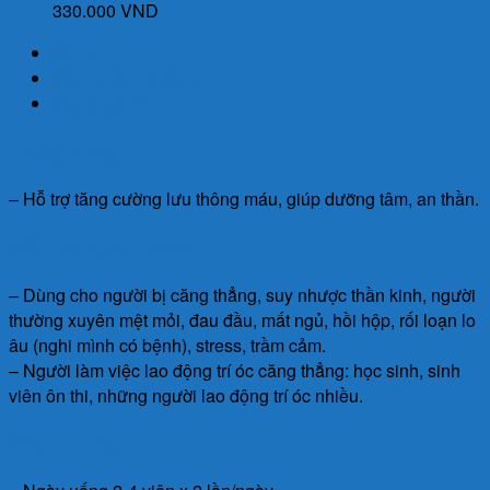
330.000
VND
Mô tả
Thông tin bổ sung
Đánh giá (0)
Công dụng:
– Hỗ trợ tăng cường lưu thông máu, giúp dưỡng tâm, an thần.
Đối tượng sử dụng:
– Dùng cho người bị căng thẳng, suy nhược thần kinh, người
thường xuyên mệt mỏi, đau đầu, mất ngủ, hồi hộp, rối loạn lo
âu (nghi mình có bệnh), stress, trầm cảm.
– Người làm việc lao động trí óc căng thẳng: học sinh, sinh
viên ôn thi, những người lao động trí óc nhiều.
Cách dùng: