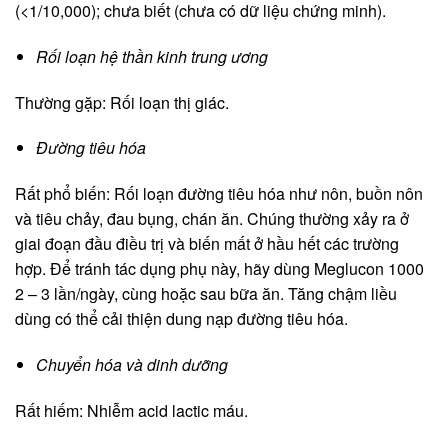
(<1/10,000); chưa biết (chưa có dữ liệu chứng minh).
Rối loạn hệ thần kinh trung ương
Thường gặp: Rối loạn thị giác.
Đường tiêu hóa
Rất phổ biến: Rối loạn đường tiêu hóa như nôn, buồn nôn
và tiêu chảy, đau bụng, chán ăn. Chúng thường xảy ra ở
giai đoạn đầu điều trị và biến mất ở hầu hết các trường
hợp. Để tránh tác dụng phụ này, hãy dùng Meglucon 1000
2 – 3 lần/ngày, cùng hoặc sau bữa ăn. Tăng chậm liều
dùng có thể cải thiện dung nạp đường tiêu hóa.
Chuyển hóa và dinh dưỡng
Rất hiếm: Nhiễm acid lactic máu.