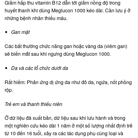
Giảm hấp thu vitamin B12 dẫn tới giảm nồng độ trong
huyết thanh khi dùng Meglucon 1000 kéo dài. Cần lưu ý ở
những bệnh nhân thiếu máu.
Gan mật
Các bất thường chức năng gan hoặc vàng da (viêm gan)
sẽ biến mắt sau khi ngưng dùng Meglucon 1000.
Da và các tổ chức dưới da
Rất hiếm: Phản ứng dị ứng da như đỏ da, ngứa, nốt phồng
rộp.
Trẻ em và thanh thiếu niên
Ở dữ liệu đã xuất bản, dữ liệu sau khi lưu hành và trong
một nghiên cứu kéo dài 1 năm ở một số lượng nhất định trẻ
từ 10 đến 16 tuổi, xảy ra các tác dụng phụ cùng loại và