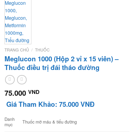
TRANG CHỦ
/
THUỐC
Meglucon 1000 (Hộp 2 vỉ x 15 viên) –
Thuốc điều trị đái tháo đường
75.000
VND
Giá Tham Khảo: 75.000 VNĐ
Danh
Thuốc mỡ máu & tiểu đường
mục