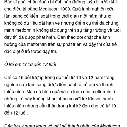
Bác sĩ phải chấn đoán bị đái tháo đường tuýp II trước khi
cho điều trị bằng Meglucon 1000. Quá trình nghiên cứu
lâm sàng có kiểm soát trong thời gian một năm nhưng
không có dữ liệu dài hạn về những điểm cụ thể đã chứng
minh metformin không tác dụng trên sự tăng trưởng và tuổi
dậy thì đã được phát hiện. Cần theo dõi chặt chẽ ảnh
hưởng của metformin trên sự phát triển và dậy thì của trẻ
đặc biệt ở trẻ trước dậy thì.
Ở trẻ em từ 10 đến 12 tuổi
Chỉ có 15 đối tượng trong độ tuổi từ 10 và 12 năm trong
nghiên cứu lâm sàng được tiến hành ở trẻ em và thanh
thiếu niên. Mặc dù hiệu quả và an toàn của metformin ở
những trẻ này không khác nhau so với trẻ lớn và thanh
thiếu niên nhưng cần thận trọng khi kê đơn cho trẻ từ 10
đến 12 tuổi.
Các lưu ý quan trọng về một số thành phần của Meglucon