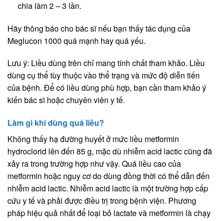
chia làm 2 – 3 lần.
Hãy thông báo cho bác sĩ nếu bạn thấy tác dụng của
Meglucon 1000 quá mạnh hay quá yếu.
Lưu ý: Liều dùng trên chỉ mang tính chất tham khảo. Liều
dùng cụ thể tùy thuộc vào thể trạng và mức độ diễn tiến
của bệnh. Để có liều dùng phù hợp, bạn cần tham khảo ý
kiến bác sĩ hoặc chuyên viên y tế.
Làm gì khi dùng quá liều?
Không thấy hạ đường huyết ở mức liều metformin
hydroclorid lên đến 85 g, mặc dù nhiễm acid lactic cũng đã
xảy ra trong trường hợp như vậy. Quá liều cao của
metformin hoặc nguy cơ do dùng đồng thời có thể dẫn đến
nhiễm acid lactic. Nhiễm acid lactic là một trường hợp cấp
cứu y tế và phải được điều trị trong bệnh viện. Phương
pháp hiệu quả nhất để loại bỏ lactate và metformin là chạy