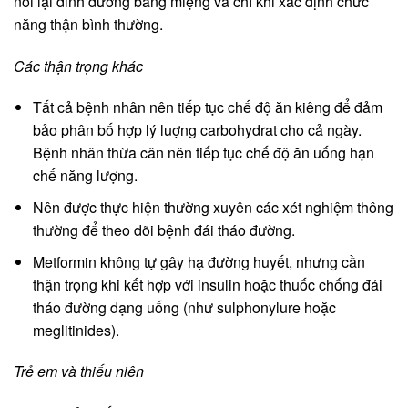
nối lại dinh dưỡng bằng miệng và chỉ khi xác định chức
năng thận bình thường.
Các thận trọng khác
Tất cả bệnh nhân nên tiếp tục chế độ ăn kiêng để đảm
bảo phân bố hợp lý luợng carbohydrat cho cả ngày.
Bệnh nhân thừa cân nên tiếp tục chế độ ăn uống hạn
chế năng lượng.
Nên được thực hiện thường xuyên các xét nghiệm thông
thường để theo dõi bệnh đái tháo đường.
Metformin không tự gây hạ đường huyết, nhưng cần
thận trọng khi kết hợp với insulin hoặc thuốc chống đái
tháo đường dạng uống (như sulphonylure hoặc
meglitinides).
Trẻ em và thiếu niên