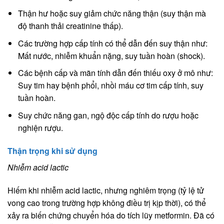
Thận hư hoặc suy giảm chức năng thận (suy thận mà
độ thanh thải creatinine thấp).
Các trường hợp cấp tính có thể dẫn đến suy thận như:
Mất nước, nhiễm khuẩn nặng, suy tuần hoàn (shock).
Các bệnh cấp và mãn tính dẫn đến thiếu oxy ở mô như:
Suy tim hay bệnh phổi, nhồi máu cơ tim cấp tính, suy
tuần hoàn.
Suy chức năng gan, ngộ độc cấp tính do rượu hoặc
nghiện rượu.
Thận trọng khi sử dụng
Nhiễm acid lactic
Hiếm khi nhiễm acid lactic, nhưng nghiêm trọng (tỷ lệ tử
vong cao trong trường hợp không điều trị kịp thời), có thể
xảy ra biến chứng chuyển hóa do tích lũy metformin. Đã có