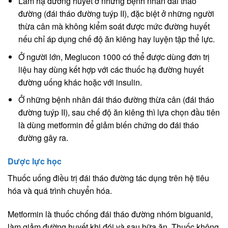
Làm hạ đường huyết ở những bệnh nhân đái tháo
đường (đái tháo đường tuýp II), đặc biệt ở những người
thừa cân mà không kiểm soát được mức đường huyết
nếu chỉ áp dụng chế độ ăn kiêng hay luyện tập thể lực.
Ở người lớn, Meglucon 1000 có thể được dùng đơn trị
liệu hay dùng kết hợp với các thuốc hạ đường huyết
đường uống khác hoặc với insulin.
Ở những bệnh nhân đái tháo đường thừa cân (đái tháo
đường tuýp II), sau chế độ ăn kiêng thì lựa chọn đầu tiên
là dùng metformin để giảm biến chứng do đái tháo
đường gây ra.
Dược lực học
Thuốc uống điều trị đái tháo đường tác dụng trên hệ tiêu
hóa và quá trình chuyển hóa.
Metformin là thuốc chống đái tháo đường nhóm biguanid,
làm giảm đường huyết khi đói và sau bữa ăn. Thuốc không