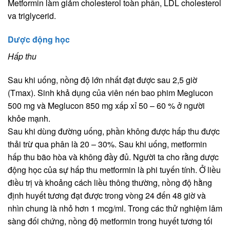
Metformin làm giảm cholesterol toàn phần, LDL cholesterol
va triglycerid.
Dược động học
Hấp thu
Sau khi uống, nồng độ lớn nhất đạt được sau 2,5 giờ
(Tmax). Sinh khả dụng của viên nén bao phim Meglucon
500 mg và Meglucon 850 mg xấp xỉ 50 – 60 % ở người
khỏe mạnh.
Sau khi dùng đường uống, phần không được hấp thu được
thải trừ qua phân là 20 – 30%. Sau khi uống, metformin
hấp thu bão hòa và không đầy đủ. Người ta cho rằng dược
động học của sự hấp thu metformin là phi tuyến tính. Ở liều
điều trị và khoảng cách liều thông thường, nồng độ hằng
định huyết tương đạt được trong vòng 24 đến 48 giờ và
nhìn chung là nhỏ hơn 1 mcg/ml. Trong các thử nghiệm lâm
sàng đối chứng, nồng độ metformin trong huyết tương tối