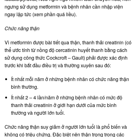
ngưng sử dụng metformin và bệnh nhân cần nhập viện
ngay lập tức (xem phần quá liều).
Chức năng thận
Vì metformin được bài tiết qua thận, thanh thải creatinin (có
thể ước tính từ nồng độ cercatinin huyết thanh bằng cách
sử dụng công thức Cockcroft – Gault) phải được xác định
trước khi bắt đầu điều trị và thường xuyên sau đó:
Ít nhất mỗi năm ở những bệnh nhân có chức năng thận
bình thường.
Ít nhất 2 – 4 lần/năm ở những bệnh nhân có mức độ
thanh thải creatinin ở giới hạn dưới của mức bình
thường và người lớn tuổi.
Chức năng thận suy giảm ở người lớn tuổi là phổ biến và
không có triệu chứng. Đặc biệt nên thận trọng trong các