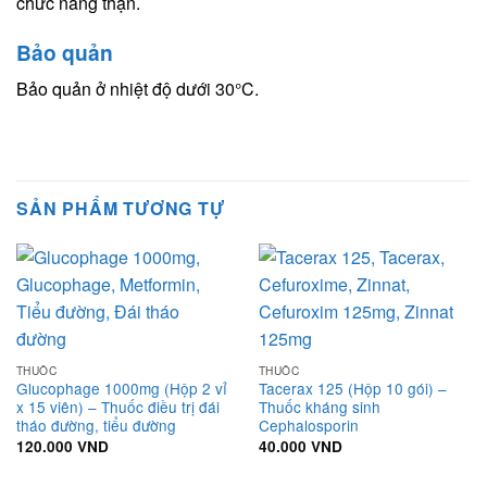
chức năng thận.
Bảo quản
Bảo quản ở nhiệt độ dưới 30°C.
SẢN PHẨM TƯƠNG TỰ
THUỐC
THUỐC
Glucophage 1000mg (Hộp 2 vỉ
Tacerax 125 (Hộp 10 gói) –
x 15 viên) – Thuốc điều trị đái
Thuốc kháng sinh
tháo đường, tiểu đường
Cephalosporin
120.000
VND
40.000
VND