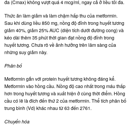
đa (Cmax) không vượt quá 4 mcg/ml, ngay cả ở liều tối đa.
Thức ăn làm giảm và làm chậm hấp thu của metformin.
Sau khi dùng liều 850 mg, nồng độ đỉnh trong huyết tương
giảm 40%, giảm 25% AUC (diện tích dưới đường cong) và
kéo dài thêm 35 phút thời gian đạt nồng độ đỉnh trong
huyết tương. Chưa rõ về ảnh hưởng trên lâm sàng của
những suy giảm này.
Phân bố
Metformin gắn với protein huyết tương không đáng kể.
Metformin vào hồng cầu. Nồng độ cao nhất trong máu thấp
hơn trong huyết tương và xuất hiện ở cùng thời điểm. Hồng
cầu có lẽ là đích đến thứ 2 của metformin. Thể tích phân bố
trung bình (Vd) khác nhau từ 63 đến 2761.
Chuyển hóa