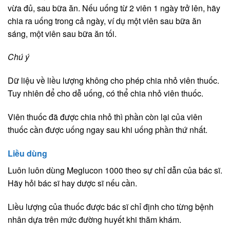
vừa đủ, sau bữa ăn. Nếu uống từ 2 viên 1 ngày trở lên, hãy
chia ra uống trong cả ngày, ví dụ một viên sau bữa ăn
sáng, một viên sau bữa ăn tối.
Chú ý
Dữ liệu về liều lượng không cho phép chia nhỏ viên thuốc.
Tuy nhiên để cho dễ uống, có thể chia nhỏ viên thuốc.
Viên thuốc đã được chia nhỏ thì phần còn lại của viên
thuốc cần được uống ngay sau khi uống phần thứ nhất.
Liều dùng
Luôn luôn dùng Meglucon 1000 theo sự chỉ dẫn của bác sĩ.
Hãy hỏi bác sĩ hay dược sĩ nếu cần.
Liều lượng của thuốc được bác sĩ chỉ định cho từng bệnh
nhân dựa trên mức đường huyết khi thăm khám.