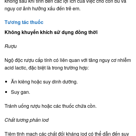
không sau khi tính đến các lợi ích của việc cho con bú và
nguy cơ ảnh hưởng xấu đến trẻ em.
Tương tác thuốc
Không khuyến khích sử dụng đồng thời
Rượu
Ngộ độc rượu cấp tính có liên quan với tăng nguy cơ nhiễm
acid lactic, đặc biệt là trong trường hợp:
Ăn kiêng hoặc suy dinh dưỡng.
Suy gan.
Tránh uống rượu hoặc các thuốc chứa cồn.
Chất tương phản iod
Tiêm tĩnh mạch các chất đối kháng iod có thể dẫn đến suy