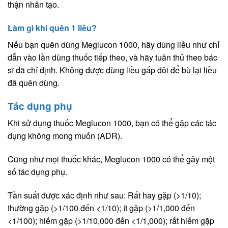
thận nhân tạo.
Làm gì khi quên 1 liều?
Nếu bạn quên dùng Meglucon 1000, hãy dùng liều như chỉ
dẫn vào lần dùng thuốc tiếp theo, và hãy tuân thủ theo bác
sĩ đã chỉ định. Không được dùng liều gấp đôi để bù lại liều
đã quên dùng.
Tác dụng phụ
Khi sử dụng thuốc Meglucon 1000, bạn có thể gặp các tác
dụng không mong muốn (ADR).
Cũng như mọi thuốc khác, Meglucon 1000 có thể gây một
số tác dụng phụ.
Tần suất được xác định như sau: Rất hay gặp (>1/10);
thường gặp (>1/100 đến <1/10); ít gặp (>1/1,000 đến
<1/100); hiếm gặp (>1/10,000 đến <1/1,000); rất hiếm gặp