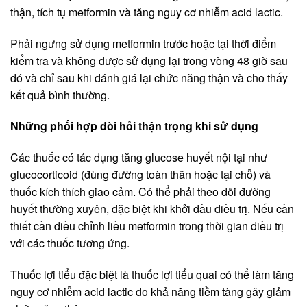
thận, tích tụ metformin và tăng nguy cơ nhiễm acid lactic.
Phải ngưng sử dụng metformin trước hoặc tại thời điểm
kiểm tra và không được sử dụng lại trong vòng 48 giờ sau
đó và chỉ sau khi đánh giá lại chức năng thận và cho thấy
kết quả bình thường.
Những phối hợp đòi hỏi thận trọng khi sử dụng
Các thuốc có tác dụng tăng glucose huyết nội tại như
glucocorticoid (đùng đường toàn thân hoặc tại chỗ) và
thuốc kích thích giao cảm. Có thể phải theo dõi đường
huyết thường xuyên, đặc biệt khi khởi đầu điều trị. Nếu cần
thiết cần điều chỉnh liều metformin trong thời gian điều trị
với các thuốc tương ứng.
Thuốc lợi tiểu đặc biệt là thuốc lợi tiểu quai có thể làm tăng
nguy cơ nhiễm acid lactic do khả năng tiềm tàng gây giảm