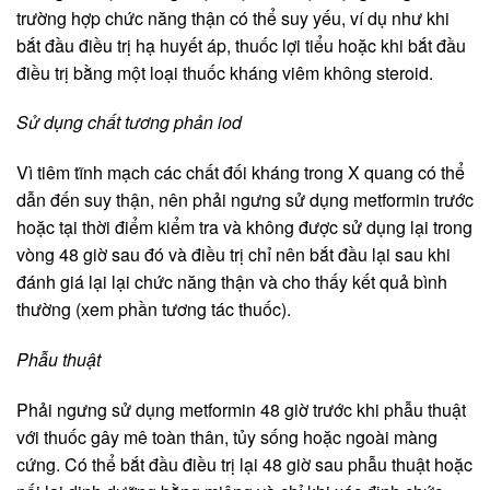
trường hợp chức năng thận có thể suy yếu, ví dụ như khi
bắt đầu điều trị hạ huyết áp, thuốc lợi tiểu hoặc khi bắt đầu
điều trị bằng một loại thuốc kháng viêm không steroid.
Sử dụng chất tương phản iod
Vì tiêm tĩnh mạch các chất đối kháng trong X quang có thể
dẫn đến suy thận, nên phải ngưng sử dụng metformin trước
hoặc tại thời điểm kiểm tra và không được sử dụng lại trong
vòng 48 giờ sau đó và điều trị chỉ nên bắt đầu lại sau khi
đánh giá lại lại chức năng thận và cho thấy kết quả bình
thường (xem phần tương tác thuốc).
Phẫu thuật
Phải ngưng sử dụng metformin 48 giờ trước khi phẫu thuật
với thuốc gây mê toàn thân, tủy sống hoặc ngoài màng
cứng. Có thể bắt đầu điều trị lại 48 giờ sau phẫu thuật hoặc