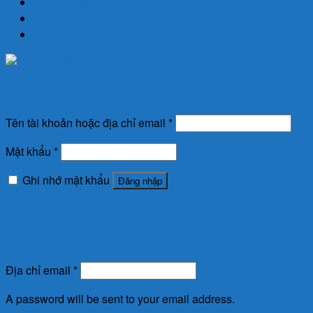
Đăng nhập
Newsletter
Đăng nhập
Tên tài khoản hoặc địa chỉ email
*
Mật khẩu
*
Ghi nhớ mật khẩu
Đăng nhập
Quên mật khẩu?
Đăng ký
Địa chỉ email
*
A password will be sent to your email address.