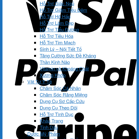
Hỗ Trợ Giấc Ngủ
Hỗ Trợ Giảm Tiểu Đêm
Hỗ Trợ Hô Hấp
Hỗ Trợ Làm Đẹp
Hỗ Trợ Tiểu Đường
Hỗ Trợ Tiêu Hóa
Hỗ Trợ Tim Mạch
Sinh Lý – Nội Tiết Tố
Tăng Cường Sức Đề Kháng
Thần Kinh Não
Vitamin và Khoáng Chất
Xương Khớp
Vật Tư Y Tế
Chăm Sóc Cá Nhân
Chăm Sóc Răng Miệng
Dụng Cụ Sơ Cấp Cứu
Dụng Cụ Theo Dõi
Hỗ Trợ Tình Dục
Khẩu Trang
Tinh Dầu
Dược Mỹ Phẩm