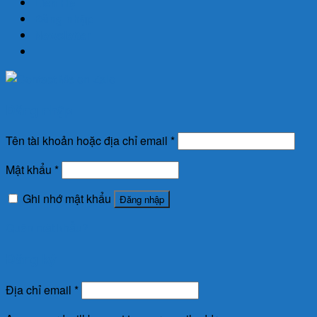
Liên Hệ
Đăng nhập
Newsletter
Đăng nhập
Tên tài khoản hoặc địa chỉ email
*
Mật khẩu
*
Ghi nhớ mật khẩu
Đăng nhập
Quên mật khẩu?
Đăng ký
Địa chỉ email
*