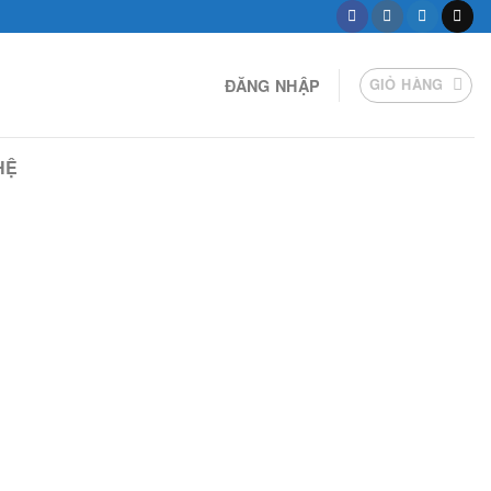
ĐĂNG NHẬP
GIỎ HÀNG
HỆ