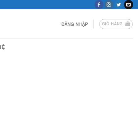
ĐĂNG NHẬP
GIỎ HÀNG
HỆ