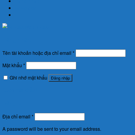
Đăng nhập
Newsletter
Đăng nhập
Tên tài khoản hoặc địa chỉ email
*
Mật khẩu
*
Ghi nhớ mật khẩu
Đăng nhập
Quên mật khẩu?
Đăng ký
Địa chỉ email
*
A password will be sent to your email address.