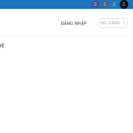
ĐĂNG NHẬP
GIỎ HÀNG
HỆ