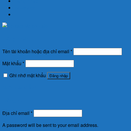
Đăng nhập
Newsletter
Đăng nhập
Tên tài khoản hoặc địa chỉ email
*
Mật khẩu
*
Ghi nhớ mật khẩu
Đăng nhập
Quên mật khẩu?
Đăng ký
Địa chỉ email
*
A password will be sent to your email address.